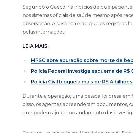
Segundo o Gaeco, há indícios de que paciente
nos sistemas oficiais de saúde mesmo após re
observação. A suspeita é de que os registros 
pelas internações.
LEIA MAIS:
MPSC abre apuração sobre morte de bebê
Polícia Federal investiga esquema de R
Polícia Civil bloqueia mais de R$ 4 bilhõ
Durante a operação, uma pessoa foi presa em f
disso, os agentes apreenderam documentos, co
que podem ajudar no andamento das investig
Gaeco realiza operação em Hospital de Imaruí | Foto