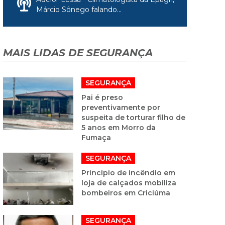
Márcio Sônego falando...
MAIS LIDAS DE SEGURANÇA
SEGURANÇA
Pai é preso
preventivamente por
suspeita de torturar filho de
5 anos em Morro da
Fumaça
SEGURANÇA
Princípio de incêndio em
loja de calçados mobiliza
bombeiros em Criciúma
SEGURANÇA