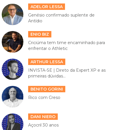
ADELOR LESSA
Genésio confirmado suplente de
Antídio
ENIO BIZ
Criciúma tem time encaminhado para
enfrentar o Athletic
ARTHUR LESSA
INVISTA-SE | Direto da Expert XP e as
primeiras dúvidas...
BENITO GORINI
Rico com Creso
DANI NIERO
Açocril 30 anos