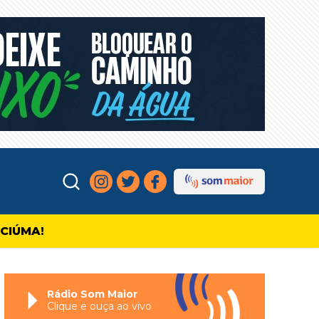
ICIÚMA!
Rádio Som Maior
Clique e ouça ao vivo