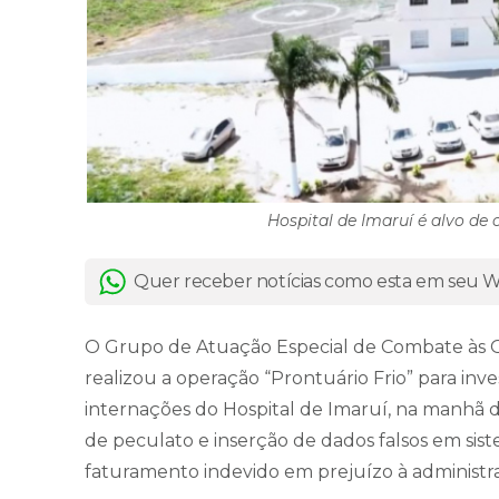
Hospital de Imaruí é alvo de
Quer receber notícias como esta em seu
O Grupo de Atuação Especial de Combate às O
realizou a operação “Prontuário Frio” para inve
internações do Hospital de Imaruí, na manhã de
de peculato e inserção de dados falsos em sis
faturamento indevido em prejuízo à administr