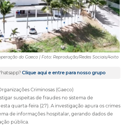
 operação do Gaeco | Foto: Reprodução/Redes Sociais/4oito
 Whatsapp?
Clique aqui e entre para nosso grupo
rganizações Criminosas (Gaeco)
stigar suspeitas de fraudes no sistema de
sta quarta-feira (27). A investigação apura os crimes
tema de informações hospitalar, gerando dados de
ação pública.