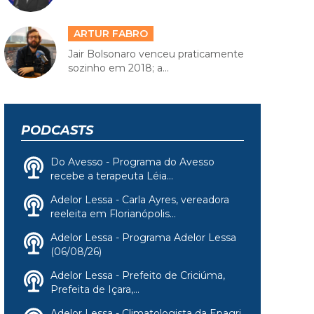
ARTUR FABRO
Jair Bolsonaro venceu praticamente
sozinho em 2018; a...
PODCASTS
Do Avesso - Programa do Avesso
recebe a terapeuta Léia...
Adelor Lessa - Carla Ayres, vereadora
reeleita em Florianópolis...
Adelor Lessa - Programa Adelor Lessa
(06/08/26)
Adelor Lessa - Prefeito de Criciúma,
Prefeita de Içara,...
Adelor Lessa - Climatologista da Epagri,