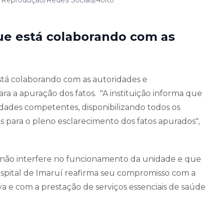
que está colaborando com as
stá colaborando com as autoridades e
ara a apuração dos fatos. "A instituição informa que
dades competentes, disponibilizando todos os
 para o pleno esclarecimento dos fatos apurados",
 não interfere no funcionamento da unidade e que
pital de Imaruí reafirma seu compromisso com a
tiva e com a prestação de serviços essenciais de saúde