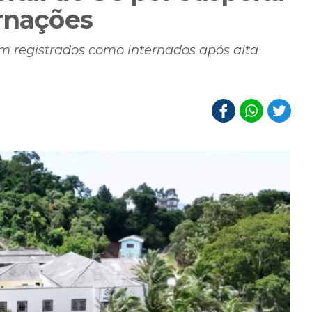
ernações
m registrados como internados após alta