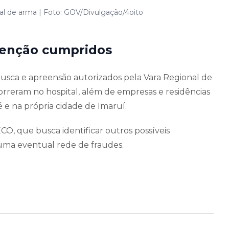
al de arma | Foto: GOV/Divulgação/4oito
eenção cumpridos
usca e apreensão autorizados pela Vara Regional de
rreram no hospital, além de empresas e residências
é e na própria cidade de Imaruí.
CO, que busca identificar outros possíveis
 uma eventual rede de fraudes.