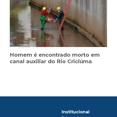
Homem é encontrado morto em
canal auxiliar do Rio Criciúma
Institucional