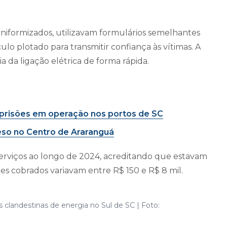
niformizados, utilizavam formulários semelhantes
lo plotado para transmitir confiança às vítimas. A
a da ligação elétrica de forma rápida.
8 prisões em operação nos portos de SC
so no Centro de Araranguá
erviços ao longo de 2024, acreditando que estavam
res cobrados variavam entre R$ 150 e R$ 8 mil.
 clandestinas de energia no Sul de SC | Foto: