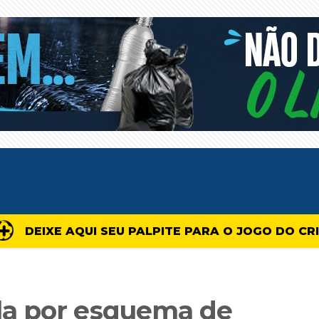
DEIXE AQUI SEU PALPITE PARA O JOGO DO CR
a por esquema de