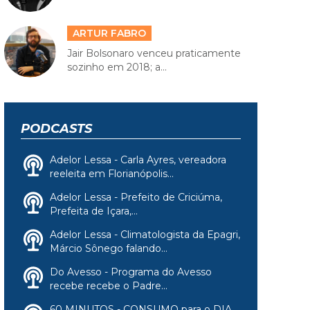
ARTUR FABRO
Jair Bolsonaro venceu praticamente
sozinho em 2018; a...
PODCASTS
Adelor Lessa - Carla Ayres, vereadora
reeleita em Florianópolis...
Adelor Lessa - Prefeito de Criciúma,
Prefeita de Içara,...
Adelor Lessa - Climatologista da Epagri,
Márcio Sônego falando...
Do Avesso - Programa do Avesso
recebe recebe o Padre...
60 MINUTOS - CONSUMO para o DIA