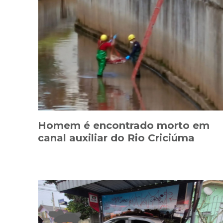
Homem é encontrado morto em
canal auxiliar do Rio Criciúma