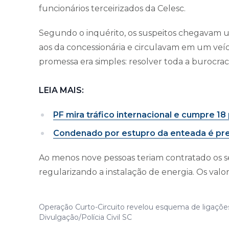
funcionários terceirizados da Celesc.
Segundo o inquérito, os suspeitos chegavam u
aos da concessionária e circulavam em um veícu
promessa era simples: resolver toda a burocraci
LEIA MAIS:
PF mira tráfico internacional e cumpre 1
Condenado por estupro da enteada é pre
Ao menos nove pessoas teriam contratado os s
regularizando a instalação de energia. Os valo
Operação Curto-Circuito revelou esquema de ligações
Divulgação/Polícia Civil SC