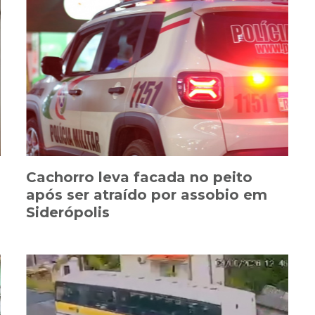
Cachorro leva facada no peito
após ser atraído por assobio em
Siderópolis