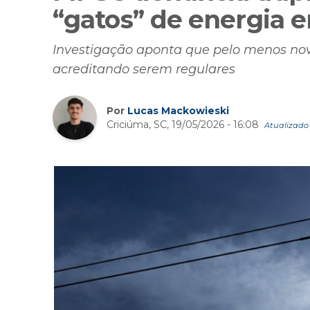
“gatos” de energia 
Investigação aponta que pelo menos nov
acreditando serem regulares
Por
Lucas Mackowieski
Criciúma, SC, 19/05/2026 - 16:08
Atualizado 