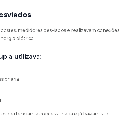
esviados
postes, medidores desviados e realizavam conexões
ergia elétrica.
pla utilizava:
sionária
r
os pertenciam à concessionária e já haviam sido