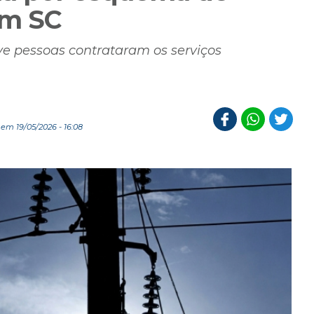
em SC
e pessoas contrataram os serviços
em 19/05/2026 - 16:08