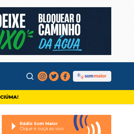
ICIÚMA!
Rádio Som Maior
Clique e ouça ao vivo