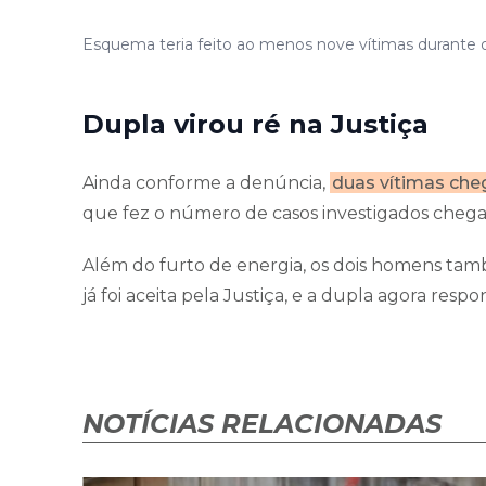
Esquema teria feito ao menos nove vítimas durante 
Dupla virou ré na Justiça
Ainda conforme a denúncia,
duas vítimas che
que fez o número de casos investigados chegar 
Além do furto de energia, os dois homens ta
já foi aceita pela Justiça, e a dupla agora resp
NOTÍCIAS RELACIONADAS