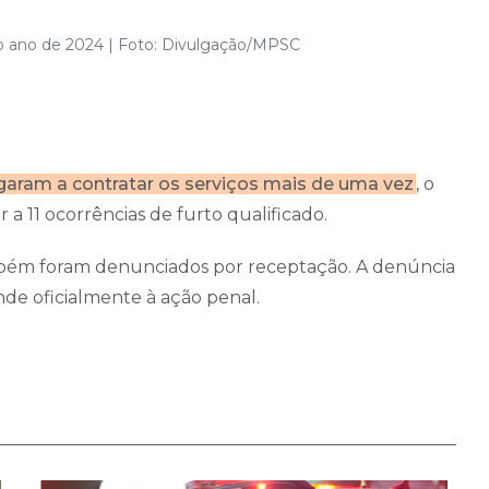
o ano de 2024 | Foto: Divulgação/MPSC
garam a contratar os serviços mais de uma vez
, o
a 11 ocorrências de furto qualificado.
mbém foram denunciados por receptação. A denúncia
onde oficialmente à ação penal.