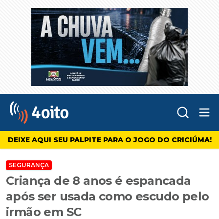
Abr
4oito
DEIXE AQUI SEU PALPITE PARA O JOGO DO CRICIÚMA!
SEGURANÇA
Criança de 8 anos é espancada
após ser usada como escudo pelo
irmão em SC