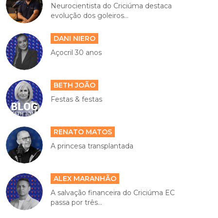
Neurocientista do Criciúma destaca
evolução dos goleiros...
DANI NIERO
Açocril 30 anos
BETH JOÃO
Festas & festas
RENATO MATOS
A princesa transplantada
ALEX MARANHÃO
A salvação financeira do Criciúma EC
passa por três...