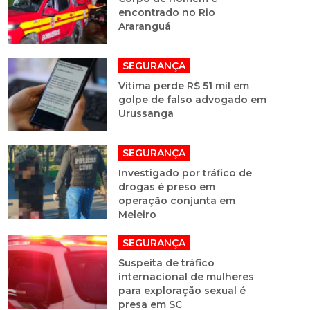
encontrado no Rio
Araranguá
SEGURANÇA
Vítima perde R$ 51 mil em
golpe de falso advogado em
Urussanga
SEGURANÇA
Investigado por tráfico de
drogas é preso em
operação conjunta em
Meleiro
SEGURANÇA
Suspeita de tráfico
internacional de mulheres
para exploração sexual é
presa em SC