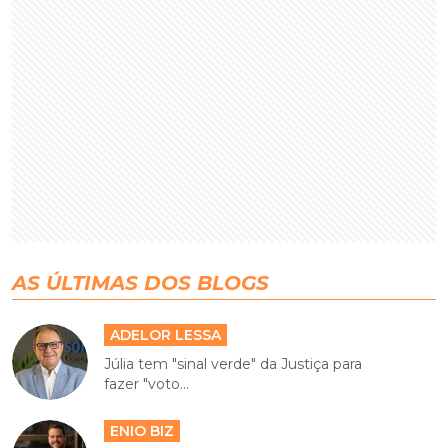
AS ÚLTIMAS DOS BLOGS
ADELOR LESSA
Júlia tem "sinal verde" da Justiça para
fazer "voto...
ENIO BIZ