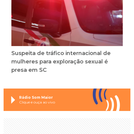
Suspeita de tráfico internacional de
mulheres para exploração sexual é
presa em SC
Rádio Som Maior
Clique e ouça ao vivo