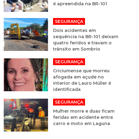
é apreendida na BR-101
SEGURANÇA
Dois acidentes em
sequência na BR-101 deixam
quatro feridos e travam o
trânsito em Sombrio
SEGURANÇA
Criciumense que morreu
afogada em açude no
interior de Lauro Müller é
identificada
SEGURANÇA
Mulher morre e duas ficam
feridas em acidente entre
carro e moto em Laguna