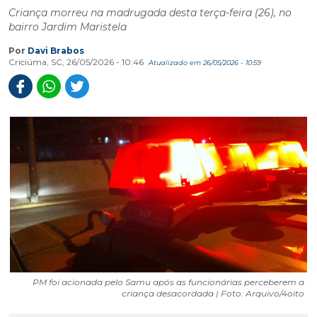
Criança morreu na madrugada desta terça-feira (26), no
bairro Jardim Maristela
Por
Davi Brabos
Criciúma, SC, 26/05/2026 - 10:46
Atualizado em 26/05/2026 - 10:59
PM foi acionada pelo Samu após as funcionárias perceberem a
criança desacordada | Foto: Arquivo/4oito