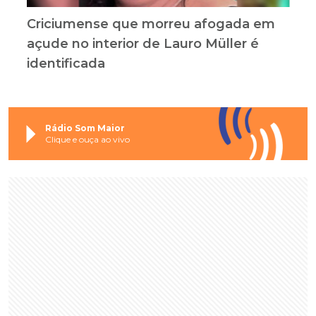
Criciumense que morreu afogada em
açude no interior de Lauro Müller é
identificada
Rádio Som Maior
Clique e ouça ao vivo