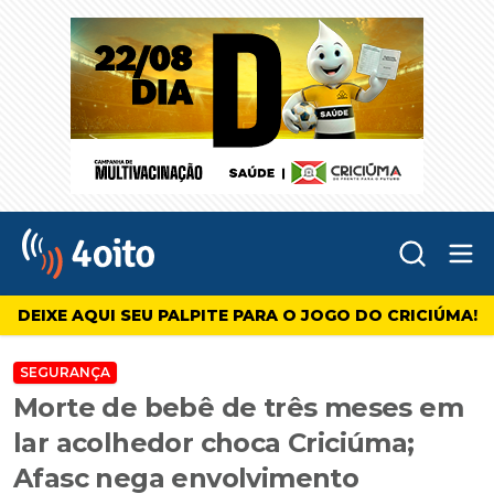
Abr
4oito
DEIXE AQUI SEU PALPITE PARA O JOGO DO CRICIÚMA!
SEGURANÇA
Morte de bebê de três meses em
lar acolhedor choca Criciúma;
Afasc nega envolvimento