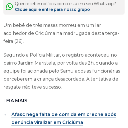
Quer receber notícias como esta em seu Whatsapp?
Clique aqui e entre para nosso grupo
Um bebê de três meses morreu em um lar
acolhedor de Criciúma na madrugada desta terça-
feira (26).
Segundo a Polícia Militar, o registro aconteceu no
bairro Jardim Maristela, por volta das 2h, quando a
equipe foi acionada pelo Samu após as funcionárias
perceberem a criança desacordada. A tentativa de
resgate não teve sucesso.
LEIA MAIS
Afasc nega falta de comida em creche após
denúncia viralizar em Criciúma