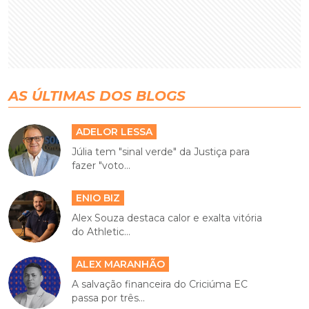
AS ÚLTIMAS DOS BLOGS
ADELOR LESSA
Júlia tem "sinal verde" da Justiça para
fazer "voto...
ENIO BIZ
Alex Souza destaca calor e exalta vitória
do Athletic...
ALEX MARANHÃO
A salvação financeira do Criciúma EC
passa por três...