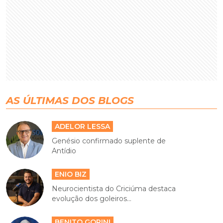
AS ÚLTIMAS DOS BLOGS
ADELOR LESSA
Genésio confirmado suplente de
Antídio
ENIO BIZ
Neurocientista do Criciúma destaca
evolução dos goleiros...
BENITO GORINI