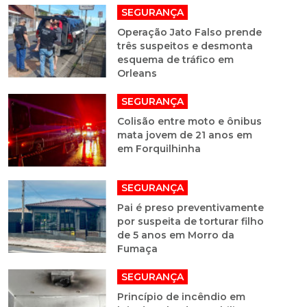
SEGURANÇA
Operação Jato Falso prende
três suspeitos e desmonta
esquema de tráfico em
Orleans
SEGURANÇA
Colisão entre moto e ônibus
mata jovem de 21 anos em
em Forquilhinha
SEGURANÇA
Pai é preso preventivamente
por suspeita de torturar filho
de 5 anos em Morro da
Fumaça
SEGURANÇA
Princípio de incêndio em