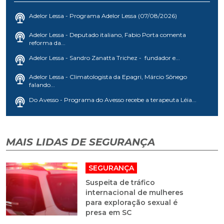
Adelor Lessa - Programa Adelor Lessa (07/08/2026)
Adelor Lessa - Deputado italiano, Fabio Porta comenta
reforma da...
Adelor Lessa - Sandro Zanatta Trichez - fundador e...
Adelor Lessa - Climatologista da Epagri, Márcio Sônego
falando...
Do Avesso - Programa do Avesso recebe a terapeuta Léia...
MAIS LIDAS DE SEGURANÇA
SEGURANÇA
Suspeita de tráfico
internacional de mulheres
para exploração sexual é
presa em SC