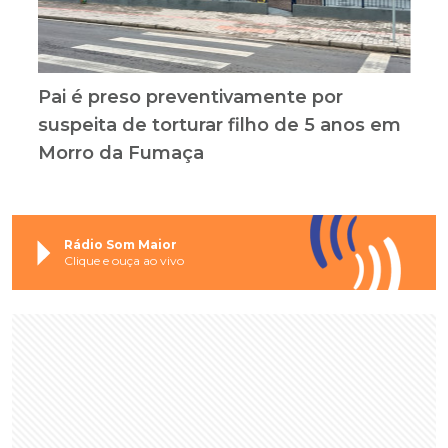
Pai é preso preventivamente por
suspeita de torturar filho de 5 anos em
Morro da Fumaça
Rádio Som Maior
Clique e ouça ao vivo