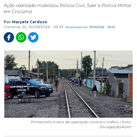
Ação realizada mobilizou Polícia Civil, Saer e Polícia Militar
em Criciúma
Por
Maryele Cardoso
Criciúma, SC, 30/05/2026 - 09:33
Atualizado em 30/05/2026 - 09:50
Pinheirinho é alvo de operação contra o tráfico I Foto:
Divulgação/4oito