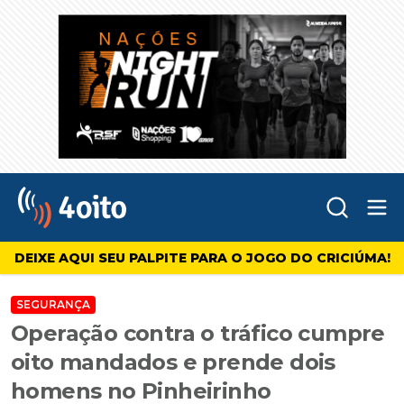
Abr
4oito
DEIXE AQUI SEU PALPITE PARA O JOGO DO CRICIÚMA!
SEGURANÇA
Operação contra o tráfico cumpre
oito mandados e prende dois
homens no Pinheirinho