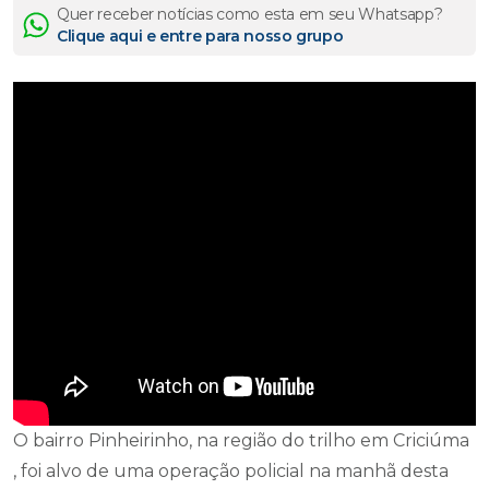
Quer receber notícias como esta em seu Whatsapp?
Clique aqui e entre para nosso grupo
O bairro Pinheirinho, na região do trilho em Criciúma
, foi alvo de uma operação policial na manhã desta