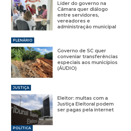
Líder do governo na
Câmara quer diálogo
entre servidores,
vereadores e
administração municipal
PLENÁRIO
Governo de SC quer
conveniar transferências
especiais aos municípios
(ÁUDIO)
JUSTIÇA
Eleitor: multas com a
Justiça Eleitoral podem
ser pagas pela internet
POLÍTICA