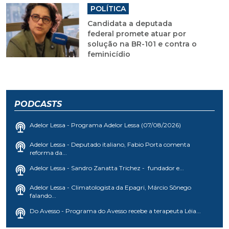
POLÍTICA
Candidata a deputada
federal promete atuar por
solução na BR-101 e contra o
feminicídio
PODCASTS
Adelor Lessa - Programa Adelor Lessa (07/08/2026)
Adelor Lessa - Deputado italiano, Fabio Porta comenta
reforma da...
Adelor Lessa - Sandro Zanatta Trichez - fundador e...
Adelor Lessa - Climatologista da Epagri, Márcio Sônego
falando...
Do Avesso - Programa do Avesso recebe a terapeuta Léia...