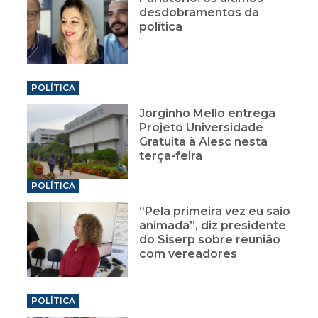
desdobramentos da
política
POLÍTICA
Jorginho Mello entrega
Projeto Universidade
Gratuita à Alesc nesta
terça-feira
POLÍTICA
“Pela primeira vez eu saio
animada”, diz presidente
do Siserp sobre reunião
com vereadores
POLÍTICA