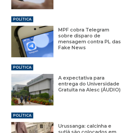
POLÍTICA
MPF cobra Telegram
sobre disparo de
mensagem contra PL das
Fake News
POLÍTICA
A expectativa para
entrega do Universidade
Gratuita na Alesc (ÁUDIO)
POLÍTICA
Urussanga: calcinha e
sutiã são colocados em