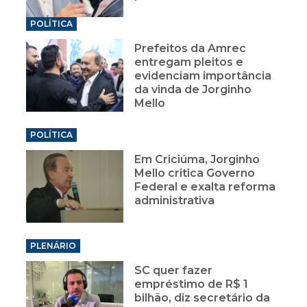
POLÍTICA
Prefeitos da Amrec
entregam pleitos e
evidenciam importância
da vinda de Jorginho
Mello
POLÍTICA
Em Criciúma, Jorginho
Mello critica Governo
Federal e exalta reforma
administrativa
PLENÁRIO
SC quer fazer
empréstimo de R$ 1
bilhão, diz secretário da