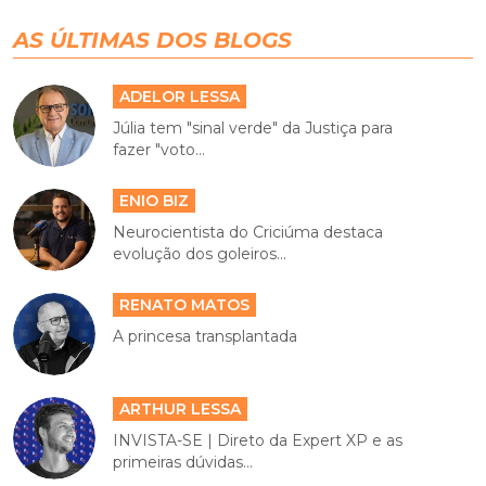
AS ÚLTIMAS DOS BLOGS
ADELOR LESSA
Júlia tem "sinal verde" da Justiça para
fazer "voto...
ENIO BIZ
Neurocientista do Criciúma destaca
evolução dos goleiros...
RENATO MATOS
A princesa transplantada
ARTHUR LESSA
INVISTA-SE | Direto da Expert XP e as
primeiras dúvidas...