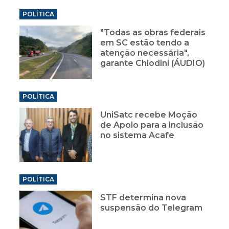
POLÍTICA
"Todas as obras federais
em SC estão tendo a
atenção necessária",
garante Chiodini (ÁUDIO)
POLÍTICA
UniSatc recebe Moção
de Apoio para a inclusão
no sistema Acafe
POLÍTICA
STF determina nova
suspensão do Telegram