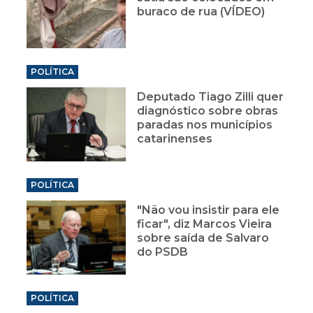
buraco de rua (VÍDEO)
POLÍTICA
Deputado Tiago Zilli quer
diagnóstico sobre obras
paradas nos municípios
catarinenses
POLÍTICA
"Não vou insistir para ele
ficar", diz Marcos Vieira
sobre saída de Salvaro
do PSDB
POLÍTICA