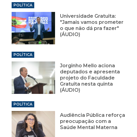
POLÍTICA
Universidade Gratuita:
"Jamais vamos prometer
o que não dá pra fazer"
(ÁUDIO)
POLÍTICA
Jorginho Mello aciona
deputados e apresenta
projeto do Faculdade
Gratuita nesta quinta
(ÁUDIO)
POLÍTICA
Audiência Pública reforça
preocupação com a
Saúde Mental Materna