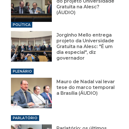
do projeto Universidade
Gratuita na Alesc?
(ÁUDIO)
POLÍTICA
Jorginho Mello entrega
projeto da Universidade
Gratuita na Alesc: "É um
dia especial", diz
governador
PLENÁRIO
Mauro de Nadal vai levar
tese do marco temporal
a Brasília (ÁUDIO)
PARLATÓRIO
Parlatório: os últimos