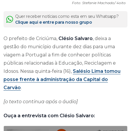
Foto: Stefanie Machado/ 4oito
Quer receber notícias como esta em seu Whatsapp?
Clique aqui e entre para nosso grupo
O prefeito de Criciúma,
Clésio Salvaro
, deixa a
gestão do município durante dez dias para uma
viagem a Portugal a fim de conhecer políticas
públicas relacionadas à Educação, Reciclagem e
Idosos. Nessa quinta-feira (16),
Salésio Lima
tomou
posse frente à administração da Capital do
Carvão
.
[o texto continua após o áudio]
Ouça a entrevista com Clésio Salvaro: