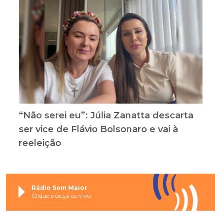
“Não serei eu”: Júlia Zanatta descarta
ser vice de Flávio Bolsonaro e vai à
reeleição
Rádio Som Maior
Clique e ouça ao vivo