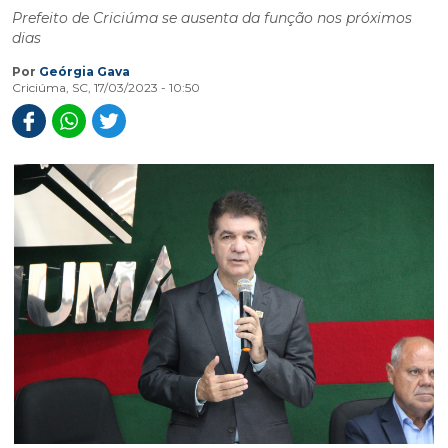
Prefeito de Criciúma se ausenta da função nos próximos
dias
Por
Geórgia Gava
Criciúma, SC, 17/03/2023 - 10:50