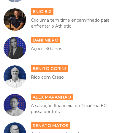
ENIO BIZ
Criciúma tem time encaminhado para
enfrentar o Athletic
DANI NIERO
Açocril 30 anos
BENITO GORINI
Rico com Creso
ALEX MARANHÃO
A salvação financeira do Criciúma EC
passa por três...
RENATO MATOS