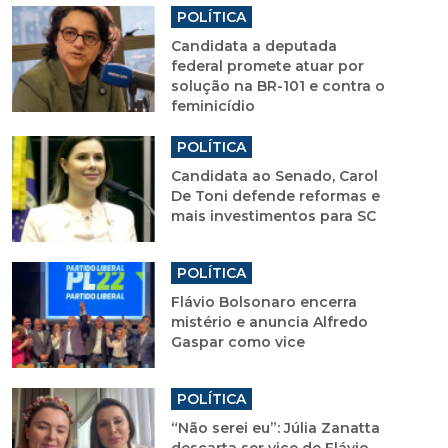
POLÍTICA
Candidata a deputada
federal promete atuar por
solução na BR-101 e contra o
feminicídio
POLÍTICA
Candidata ao Senado, Carol
De Toni defende reformas e
mais investimentos para SC
POLÍTICA
Flávio Bolsonaro encerra
mistério e anuncia Alfredo
Gaspar como vice
POLÍTICA
“Não serei eu”: Júlia Zanatta
descarta ser vice de Flávio