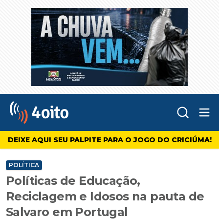
Abr
4oito
DEIXE AQUI SEU PALPITE PARA O JOGO DO CRICIÚMA!
POLÍTICA
Políticas de Educação,
Reciclagem e Idosos na pauta de
Salvaro em Portugal