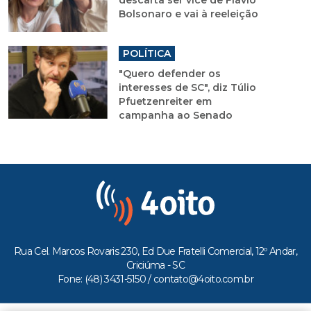
Bolsonaro e vai à reeleição
POLÍTICA
"Quero defender os
interesses de SC", diz Túlio
Pfuetzenreiter em
campanha ao Senado
Rua Cel. Marcos Rovaris 230, Ed Due Fratelli Comercial, 12º Andar,
Criciúma - SC
Fone: (48) 3431-5150 /
contato@4oito.com.br