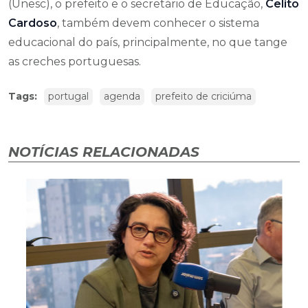
(Unesc), o prefeito e o secretário de Educação,
Celito
Cardoso
, também devem conhecer o sistema
educacional do país, principalmente, no que tange
as creches portuguesas.
Tags:
portugal
agenda
prefeito de criciúma
NOTÍCIAS RELACIONADAS