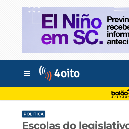
Abrir menu principal
4oito
POLÍTICA
Escolas do legislati