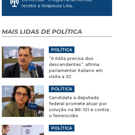
recebe a terapeuta Léia...
MAIS LIDAS DE POLÍTICA
POLÍTICA
“A Itália precisa dos
descendentes”, afirma
parlamentar italiano em
visita a SC
POLÍTICA
Candidata a deputada
federal promete atuar por
solução na BR-101 e contra
o feminicídio
POLÍTICA