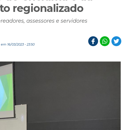
to regionalizado
readores, assessores e servidores
em 16/03/2023 - 23:50