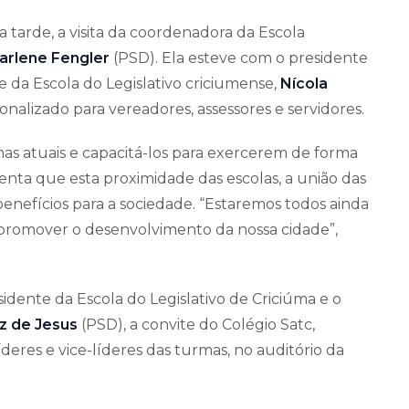
 tarde, a visita da coordenadora da Escola
arlene Fengler
(PSD). Ela esteve com o presidente
 da Escola do Legislativo criciumense,
Nícola
nalizado para vereadores, assessores e servidores.
emas atuais e capacitá-los para exercerem de forma
enta que esta proximidade das escolas, a união das
benefícios para a sociedade. “Estaremos todos ainda
 promover o desenvolvimento da nossa cidade”,
sidente da Escola do Legislativo de Criciúma e o
z de Jesus
(PSD), a convite do Colégio Satc,
eres e vice-líderes das turmas, no auditório da