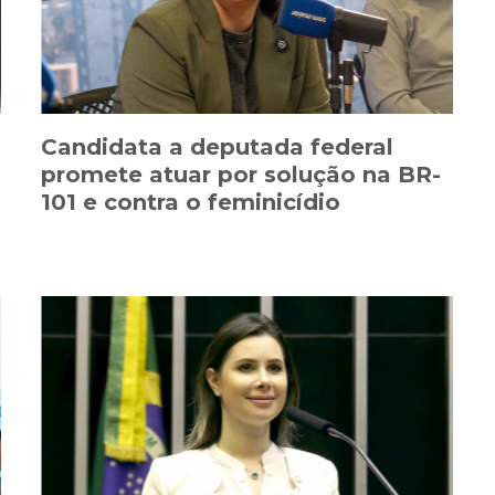
Candidata a deputada federal
promete atuar por solução na BR-
C
101 e contra o feminicídio