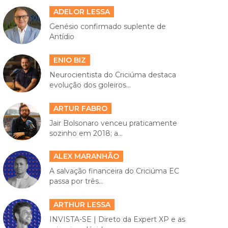
ADELOR LESSA
Genésio confirmado suplente de
Antídio
ENIO BIZ
Neurocientista do Criciúma destaca
evolução dos goleiros...
ARTUR FABRO
Jair Bolsonaro venceu praticamente
sozinho em 2018; a...
ALEX MARANHÃO
A salvação financeira do Criciúma EC
passa por três...
ARTHUR LESSA
INVISTA-SE | Direto da Expert XP e as