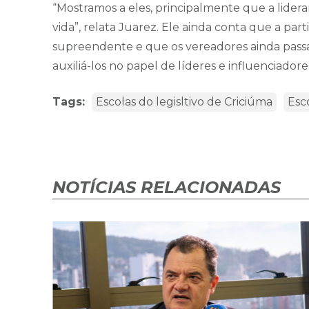
“Mostramos a eles, principalmente que a lider
vida”, relata Juarez. Ele ainda conta que a par
supreendente e que os vereadores ainda passar
auxiliá-los no papel de líderes e influenciadore
Tags:
Escolas do legisltivo de Criciúma
Esc
NOTÍCIAS RELACIONADAS