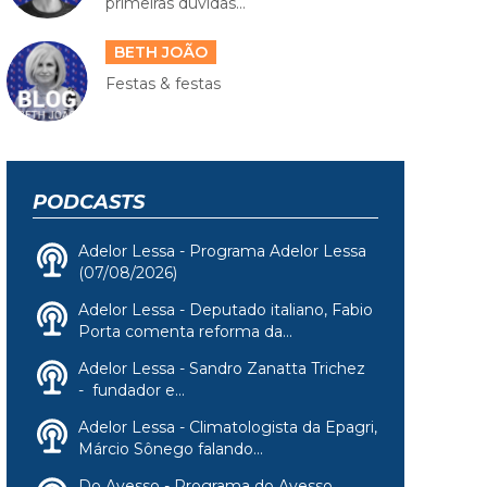
primeiras dúvidas...
BETH JOÃO
Festas & festas
PODCASTS
Adelor Lessa - Programa Adelor Lessa
(07/08/2026)
Adelor Lessa - Deputado italiano, Fabio
Porta comenta reforma da...
Adelor Lessa - Sandro Zanatta Trichez
- fundador e...
Adelor Lessa - Climatologista da Epagri,
Márcio Sônego falando...
Do Avesso - Programa do Avesso