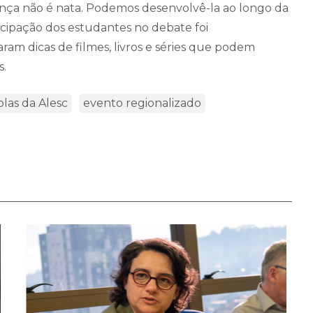
ança não é nata. Podemos desenvolvê-la ao longo da
ticipação dos estudantes no debate foi
am dicas de filmes, livros e séries que podem
s.
olas da Alesc
evento regionalizado