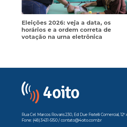
Eleições 2026: veja a data, os
horários e a ordem correta de
votação na urna eletrônica
Rua Cel. Marcos Rovaris 230, Ed Due Fratelli Comercial, 12º 
Fone: (48) 3431-5150 /
contato@4oito.com.br