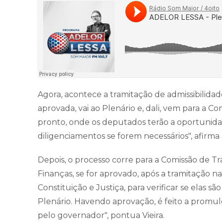
Agora, acontece a tramitação de admissibilidade
aprovada, vai ao Plenário e, dali, vem para a 
pronto, onde os deputados terão a oportunida
diligenciamentos se forem necessários", afirma
Depois, o processo corre para a Comissão de T
Finanças, se for aprovado, após a tramitação n
Constituição e Justiça, para verificar se elas sã
Plenário. Havendo aprovação, é feito a promul
pelo governador", pontua Vieira.