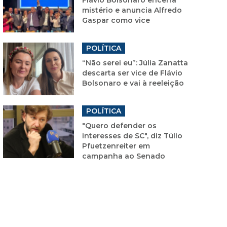
mistério e anuncia Alfredo
Gaspar como vice
POLÍTICA
“Não serei eu”: Júlia Zanatta
descarta ser vice de Flávio
Bolsonaro e vai à reeleição
POLÍTICA
"Quero defender os
interesses de SC", diz Túlio
Pfuetzenreiter em
campanha ao Senado