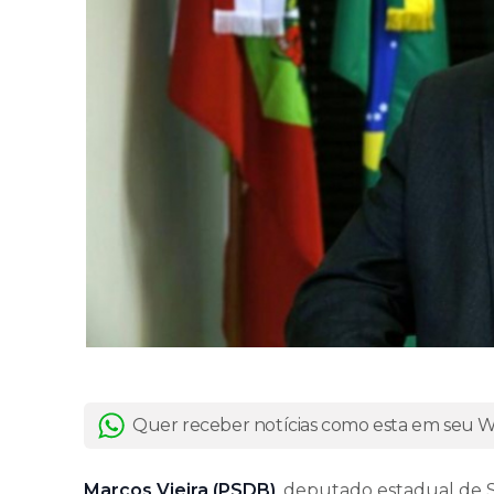
Quer receber notícias como esta em seu
Marcos Vieira (PSDB)
, deputado estadual de 