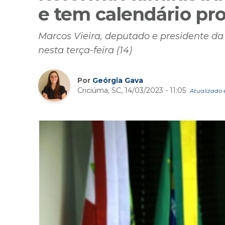
e tem calendário pr
Marcos Vieira, deputado e presidente d
nesta terça-feira (14)
Por
Geórgia Gava
Criciúma, SC, 14/03/2023 - 11:05
Atualizado e