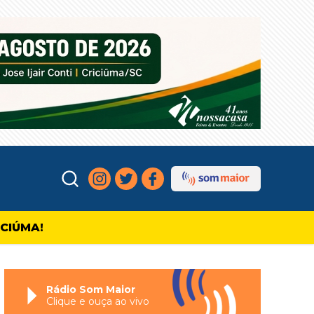
ICIÚMA!
Rádio Som Maior
Clique e ouça ao vivo