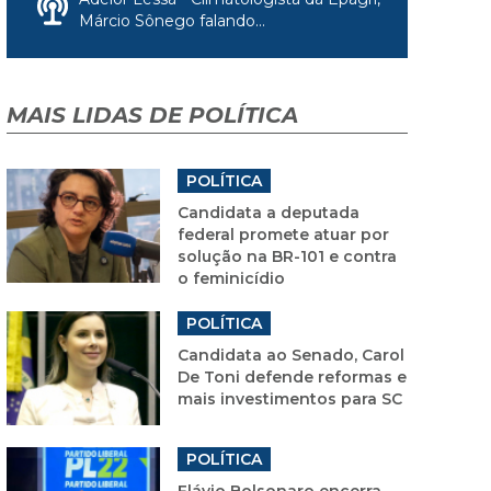
Márcio Sônego falando...
MAIS LIDAS DE POLÍTICA
POLÍTICA
Candidata a deputada
federal promete atuar por
solução na BR-101 e contra
o feminicídio
POLÍTICA
Candidata ao Senado, Carol
De Toni defende reformas e
mais investimentos para SC
POLÍTICA
Flávio Bolsonaro encerra