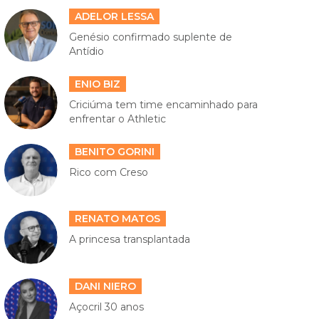
ADELOR LESSA
Genésio confirmado suplente de
Antídio
ENIO BIZ
Criciúma tem time encaminhado para
enfrentar o Athletic
BENITO GORINI
Rico com Creso
RENATO MATOS
A princesa transplantada
DANI NIERO
Açocril 30 anos