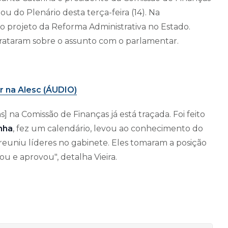
ou do Plenário desta terça-feira (14). Na
o projeto da Reforma Administrativa no Estado.
 trataram sobre o assunto com o parlamentar.
r na Alesc (ÁUDIO)
] na Comissão de Finanças já está traçada. Foi feito
nha
, fez um calendário, levou ao conhecimento do
reuniu líderes no gabinete. Eles tomaram a posição
u e aprovou", detalha Vieira.