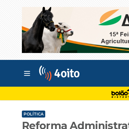
Abrir menu principal
4oito
POLÍTICA
Reforma Administrat