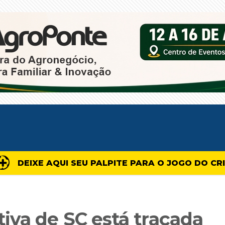
DEIXE AQUI SEU PALPITE PARA O JOGO DO CR
iva de SC está traçada