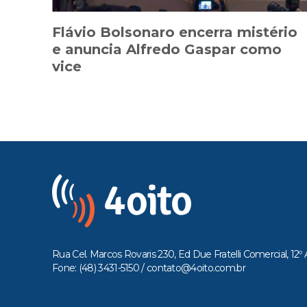
Flávio Bolsonaro encerra mistério
e anuncia Alfredo Gaspar como
vice
Rua Cel. Marcos Rovaris 230, Ed Due Fratelli Comercial, 12º 
Fone: (48) 3431-5150 /
contato@4oito.com.br