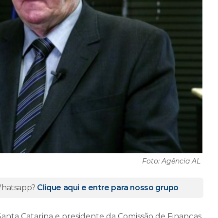
Foto: Agência AL
 Whatsapp?
Clique aqui e entre para nosso grupo
Santa Catarina e presidente da Comissão de Finanças