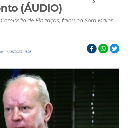
onto (ÁUDIO)
a Comissão de Finanças, falou na Som Maior
m 14/03/2023 - 11:08