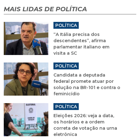
MAIS LIDAS DE POLÍTICA
POLÍTICA
“A Itália precisa dos
descendentes”, afirma
parlamentar italiano em
visita a SC
POLÍTICA
Candidata a deputada
federal promete atuar por
solução na BR-101 e contra o
feminicídio
POLÍTICA
Eleições 2026: veja a data,
os horários e a ordem
correta de votação na urna
eletrônica