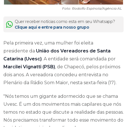
Foto: Rodolfo Espínola/Agência AL
Quer receber notícias como esta em seu Whatsapp?
Clique aqui e entre para nosso grupo
Pela primeira vez, uma mulher foi eleita
presidente da
União dos Vereadores de Santa
Catarina (Uvesc)
. A entidade será comandada por
Marcilei Vignatti (PSB)
, de Chapecó, pelos próximos
dois anos. A vereadora concedeu entrevista no
Plenário da Rádio Som Maior, nesta sexta-feira (17).
"Nós temos um gigante adormecido que se chama
Uvesc. É um dos movimentos mais capilares que nós
temos no estado que discute a realidade das pessoas.
Nós precisamos transformar todo esse movimento do