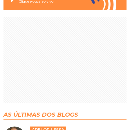
Clique e ouça ao vivo
AS ÚLTIMAS DOS BLOGS
ADELOR LESSA