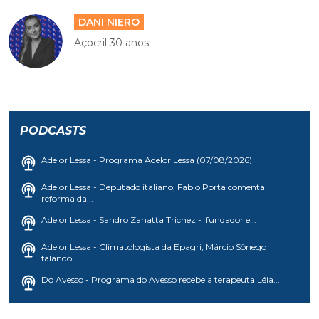
DANI NIERO
Açocril 30 anos
PODCASTS
Adelor Lessa - Programa Adelor Lessa (07/08/2026)
Adelor Lessa - Deputado italiano, Fabio Porta comenta
reforma da...
Adelor Lessa - Sandro Zanatta Trichez - fundador e...
Adelor Lessa - Climatologista da Epagri, Márcio Sônego
falando...
Do Avesso - Programa do Avesso recebe a terapeuta Léia...