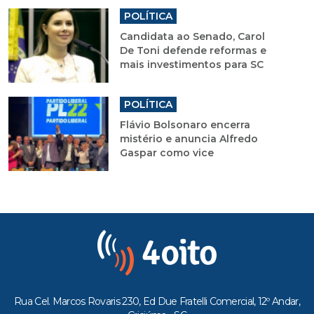
POLÍTICA
Candidata ao Senado, Carol
De Toni defende reformas e
mais investimentos para SC
POLÍTICA
Flávio Bolsonaro encerra
mistério e anuncia Alfredo
Gaspar como vice
Rua Cel. Marcos Rovaris 230, Ed Due Fratelli Comercial, 12º Andar,