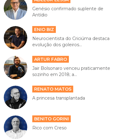
Genésio confirmado suplente de
Antídio
ENIO BIZ
Neurocientista do Criciúma destaca
evolução dos goleiros...
ARTUR FABRO
Jair Bolsonaro venceu praticamente
sozinho em 2018; a...
RENATO MATOS
A princesa transplantada
BENITO GORINI
Rico com Creso