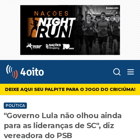
Abr
4oito
DEIXE AQUI SEU PALPITE PARA O JOGO DO CRICIÚMA!
POLÍTICA
"Governo Lula não olhou ainda
para as lideranças de SC", diz
vereadora do PSB