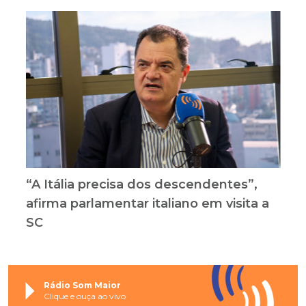
“A Itália precisa dos descendentes”,
afirma parlamentar italiano em visita a
SC
Rádio Som Maior
Clique e ouça ao vivo