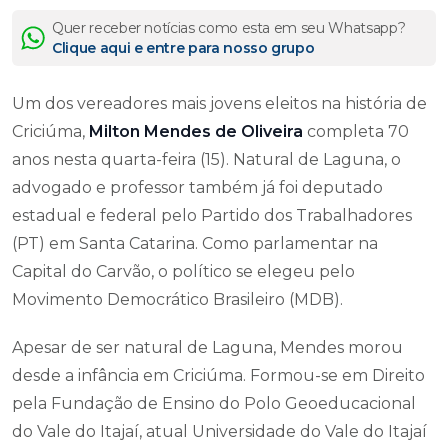
Quer receber notícias como esta em seu Whatsapp?
Clique aqui e entre para nosso grupo
Um dos vereadores mais jovens eleitos na história de
Criciúma,
Milton Mendes de Oliveira
completa 70
anos nesta quarta-feira (15). Natural de Laguna, o
advogado e professor também já foi deputado
estadual e federal pelo Partido dos Trabalhadores
(PT) em Santa Catarina. Como parlamentar na
Capital do Carvão, o político se elegeu pelo
Movimento Democrático Brasileiro (MDB).
Apesar de ser natural de Laguna, Mendes morou
desde a infância em Criciúma. Formou-se em Direito
pela Fundação de Ensino do Polo Geoeducacional
do Vale do Itajaí, atual Universidade do Vale do Itajaí