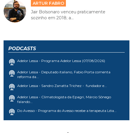
ARTUR FABRO
Jair Bolsonaro venceu praticamente
sozinho em 2018; a...
PODCASTS
Adelor Lessa - Programa Adelor Lessa (07/08/2026)
Adelor Lessa - Deputado italiano, Fabio Porta comenta
reforma da...
Adelor Lessa - Sandro Zanatta Trichez - fundador e...
Adelor Lessa - Climatologista da Epagri, Márcio Sônego
falando...
Do Avesso - Programa do Avesso recebe a terapeuta Léia...