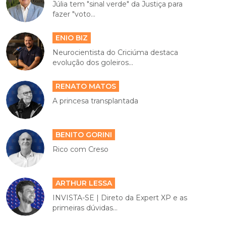
Júlia tem "sinal verde" da Justiça para
fazer "voto...
ENIO BIZ
Neurocientista do Criciúma destaca
evolução dos goleiros...
RENATO MATOS
A princesa transplantada
BENITO GORINI
Rico com Creso
ARTHUR LESSA
INVISTA-SE | Direto da Expert XP e as
primeiras dúvidas...