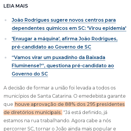
LEIA MAIS
João Rodrigues sugere novos centros para
dependentes químicos em SC: 'Virou epidemia'
'Enxugar a máquina', afirma João Rodrigues,
pré-candidato ao Governo de SC
“Vamos virar um puxadinho da Baixada
Fluminense?”, questiona pré-candidato ao
Governo do SC
A decisão de formar a união foi levada a todos os
municípios de Santa Catarina. O emedebista garante
que
houve aprovação de 88% dos 295 presidentes
de diretórios municipais.
"Já está definido, já
estamos na rua trabalhando. Agora cabe a nós
percorrer SC, tornar o João ainda mais popular e