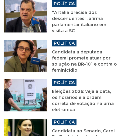
POLÍTICA
“A Itália precisa dos
descendentes”, afirma
parlamentar italiano em
visita a SC
POLÍTICA
Candidata a deputada
federal promete atuar por
solução na BR-101 e contra o
feminicídio
POLÍTICA
Eleições 2026: veja a data,
os horários e a ordem
correta de votação na urna
eletrônica
POLÍTICA
Candidata ao Senado, Carol