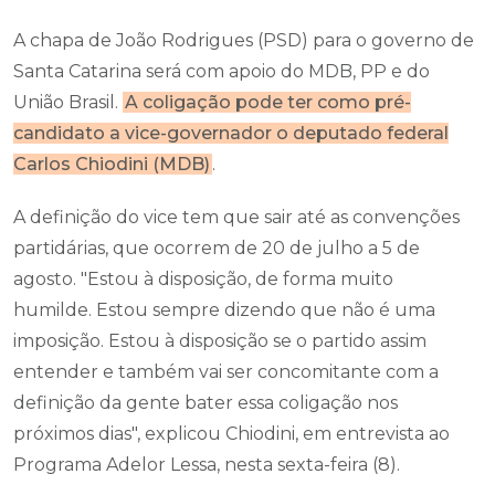
A chapa de João Rodrigues (PSD) para o governo de
Santa Catarina será com apoio do MDB, PP e do
União Brasil.
A coligação pode ter como pré-
candidato a vice-governador o deputado federal
Carlos Chiodini (MDB)
.
A definição do vice tem que sair até as convenções
partidárias, que ocorrem de 20 de julho a 5 de
agosto. "Estou à disposição, de forma muito
humilde. Estou sempre dizendo que não é uma
imposição. Estou à disposição se o partido assim
entender e também vai ser concomitante com a
definição da gente bater essa coligação nos
próximos dias", explicou Chiodini, em entrevista ao
Programa Adelor Lessa, nesta sexta-feira (8).