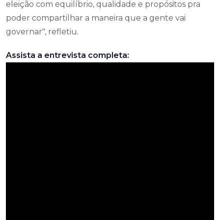
eleição com equilíbrio, qualidade e propósitos pra
poder compartilhar a maneira que a gente vai
governar", refletiu.
Assista a entrevista completa: