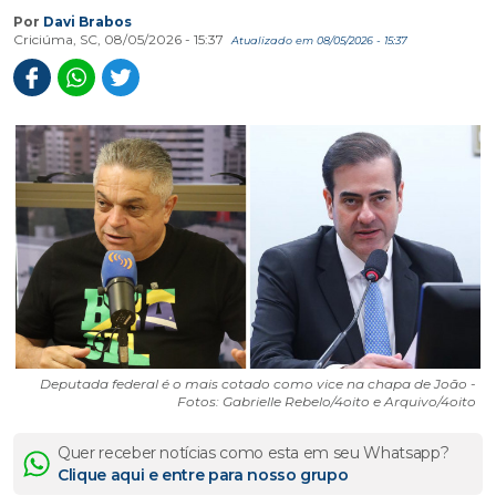
Por
Davi Brabos
Criciúma, SC, 08/05/2026 - 15:37
Atualizado em 08/05/2026 - 15:37
Deputada federal é o mais cotado como vice na chapa de João -
Fotos: Gabrielle Rebelo/4oito e Arquivo/4oito
Quer receber notícias como esta em seu Whatsapp?
Clique aqui e entre para nosso grupo