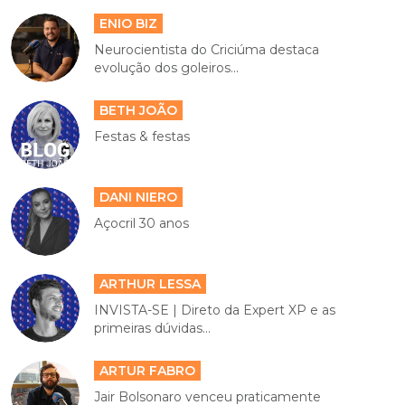
ENIO BIZ
Neurocientista do Criciúma destaca
evolução dos goleiros...
BETH JOÃO
Festas & festas
DANI NIERO
Açocril 30 anos
ARTHUR LESSA
INVISTA-SE | Direto da Expert XP e as
primeiras dúvidas...
ARTUR FABRO
Jair Bolsonaro venceu praticamente