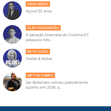
DANI NIERO
Açocril 30 anos
ALEX MARANHÃO
A salvação financeira do Criciúma EC
passa por três...
BETH JOÃO
Festas & festas
ARTUR FABRO
Jair Bolsonaro venceu praticamente
sozinho em 2018; a...