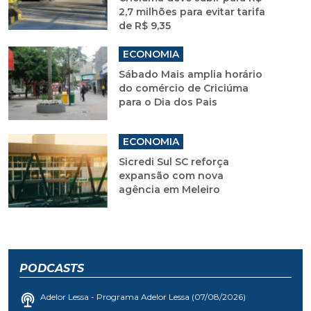
2,7 milhões para evitar tarifa
de R$ 9,35
ECONOMIA
Sábado Mais amplia horário
do comércio de Criciúma
para o Dia dos Pais
ECONOMIA
Sicredi Sul SC reforça
expansão com nova
agência em Meleiro
PODCASTS
Adelor Lessa - Programa Adelor Lessa (07/08/2026)