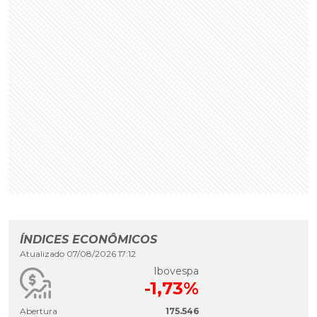
ÍNDICES ECONÔMICOS
Atualizado 07/08/2026 17:12
Ibovespa
-1,73%
Abertura
175.546