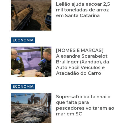
Leilão ajuda escoar 2,5
mil toneladas de arroz
em Santa Catarina
ECONOMIA
[NOMES E MARCAS]
Alexandre Scarabelot
Brullinger (Xandão), da
Auto Fácil Veículos e
Atacadão do Carro
ECONOMIA
Supersafra da tainha: o
que falta para
pescadores voltarem ao
mar em SC