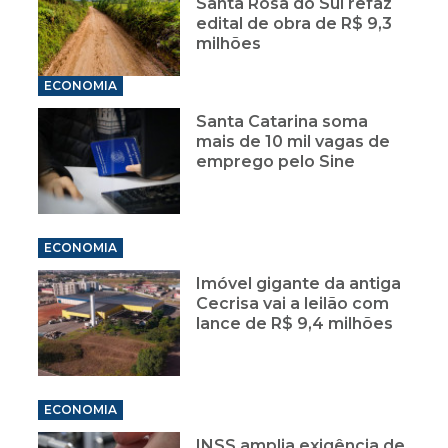
Santa Rosa do Sul refaz
edital de obra de R$ 9,3
milhões
ECONOMIA
Santa Catarina soma
mais de 10 mil vagas de
emprego pelo Sine
ECONOMIA
Imóvel gigante da antiga
Cecrisa vai a leilão com
lance de R$ 9,4 milhões
ECONOMIA
INSS amplia exigência de