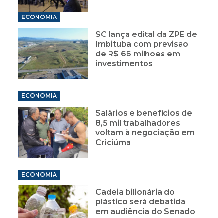
ECONOMIA
SC lança edital da ZPE de
Imbituba com previsão
de R$ 66 milhões em
investimentos
ECONOMIA
Salários e benefícios de
8,5 mil trabalhadores
voltam à negociação em
Criciúma
ECONOMIA
Cadeia bilionária do
plástico será debatida
em audiência do Senado