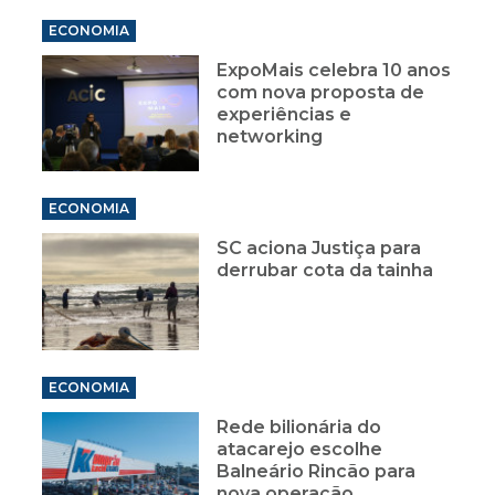
ECONOMIA
ExpoMais celebra 10 anos
com nova proposta de
experiências e
networking
ECONOMIA
SC aciona Justiça para
derrubar cota da tainha
ECONOMIA
Rede bilionária do
atacarejo escolhe
Balneário Rincão para
nova operação