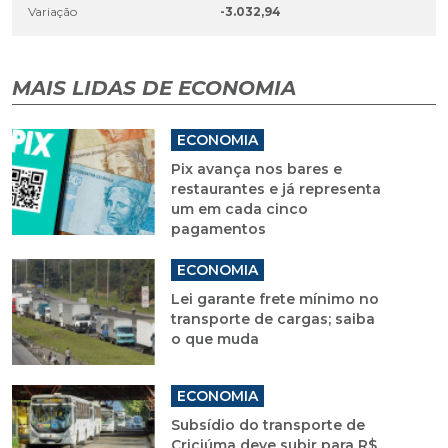
Variação
-3.032,94
MAIS LIDAS DE ECONOMIA
ECONOMIA
Pix avança nos bares e
restaurantes e já representa
um em cada cinco
pagamentos
ECONOMIA
Lei garante frete mínimo no
transporte de cargas; saiba
o que muda
ECONOMIA
Subsídio do transporte de
Criciúma deve subir para R$