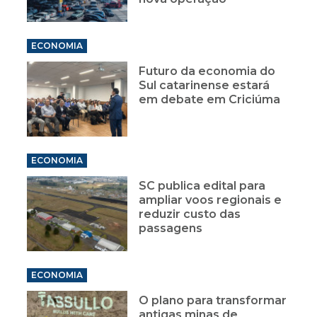
ECONOMIA
Futuro da economia do
Sul catarinense estará
em debate em Criciúma
ECONOMIA
SC publica edital para
ampliar voos regionais e
reduzir custo das
passagens
ECONOMIA
O plano para transformar
antigas minas de