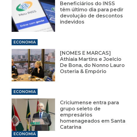
Beneficiários do INSS
têm último dia para pedir
devolução de descontos
indevidos
ECONOMIA
[NOMES E MARCAS]
Athiaia Martins e Joelcio
De Bona, do Nonno Lauro
Osteria & Empório
ECONOMIA
Criciumense entra para
grupo seleto de
empresários
homenageados em Santa
Catarina
ECONOMIA