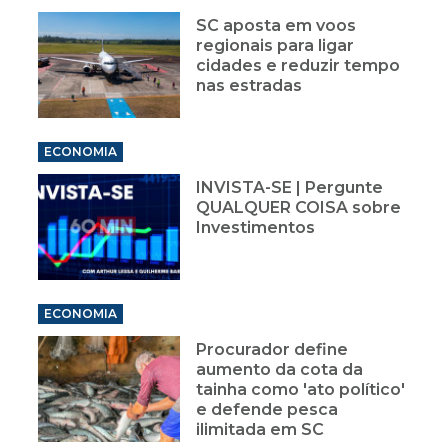
SC aposta em voos
regionais para ligar
cidades e reduzir tempo
nas estradas
ECONOMIA
INVISTA-SE | Pergunte
QUALQUER COISA sobre
Investimentos
ECONOMIA
Procurador define
aumento da cota da
tainha como 'ato político'
e defende pesca
ilimitada em SC