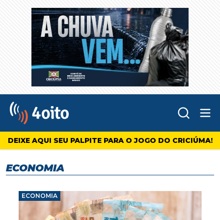
Abr
4oito
DEIXE AQUI SEU PALPITE PARA O JOGO DO CRICIÚMA!
ECONOMIA
ECONOMIA