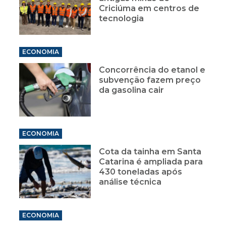
Criciúma em centros de
tecnologia
ECONOMIA
Concorrência do etanol e
subvenção fazem preço
da gasolina cair
ECONOMIA
Cota da tainha em Santa
Catarina é ampliada para
430 toneladas após
análise técnica
ECONOMIA