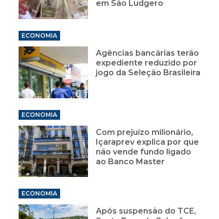
em São Ludgero
ECONOMIA
Agências bancárias terão
expediente reduzido por
jogo da Seleção Brasileira
ECONOMIA
Com prejuízo milionário,
Içaraprev explica por que
não vende fundo ligado
ao Banco Master
ECONOMIA
Após suspensão do TCE,