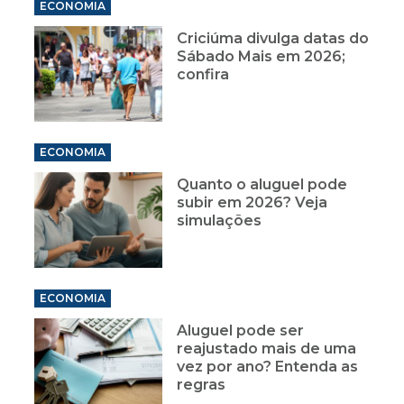
ECONOMIA
Criciúma divulga datas do
Sábado Mais em 2026;
confira
ECONOMIA
Quanto o aluguel pode
subir em 2026? Veja
simulações
ECONOMIA
Aluguel pode ser
reajustado mais de uma
vez por ano? Entenda as
regras