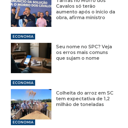
Tarifas no Morro dos
Cavalos só terão
aumento após o início da
obra, afirma ministro
ECONOMIA
Seu nome no SPC? Veja
os erros mais comuns
que sujam o nome
ECONOMIA
Colheita do arroz em SC
tem expectativa de 1,2
milhão de toneladas
ECONOMIA