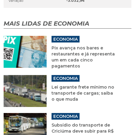
Variação
-3.032,94
MAIS LIDAS DE ECONOMIA
ECONOMIA
Pix avança nos bares e
restaurantes e já representa
um em cada cinco
pagamentos
ECONOMIA
Lei garante frete mínimo no
transporte de cargas; saiba
o que muda
ECONOMIA
Subsídio do transporte de
Criciúma deve subir para R$