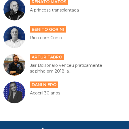
RENATO MATOS
A princesa transplantada
BENITO GORINI
Rico com Creso
ARTUR FABRO
Jair Bolsonaro venceu praticamente
sozinho em 2018; a...
DANI NIERO
Açocril 30 anos