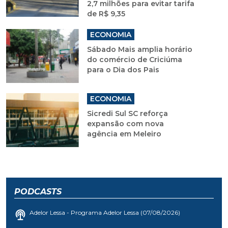
2,7 milhões para evitar tarifa
de R$ 9,35
ECONOMIA
Sábado Mais amplia horário
do comércio de Criciúma
para o Dia dos Pais
ECONOMIA
Sicredi Sul SC reforça
expansão com nova
agência em Meleiro
PODCASTS
Adelor Lessa - Programa Adelor Lessa (07/08/2026)