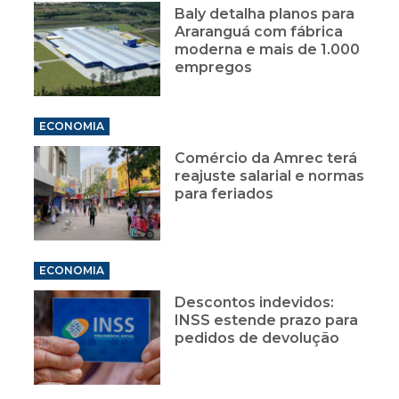
Baly detalha planos para
Araranguá com fábrica
moderna e mais de 1.000
empregos
ECONOMIA
Comércio da Amrec terá
reajuste salarial e normas
para feriados
ECONOMIA
Descontos indevidos:
INSS estende prazo para
pedidos de devolução