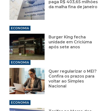
paga R$ 403,65 milhões
da malha fina de janeiro
ECONOMIA
Burger King fecha
unidade em Criciúma
após sete anos
ECONOMIA
Quer regularizar o MEI?
Confira os prazos para
voltar ao Simples
Nacional
ECONOMIA