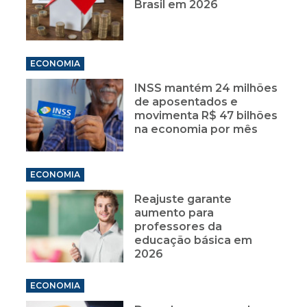
Brasil em 2026
ECONOMIA
INSS mantém 24 milhões
de aposentados e
movimenta R$ 47 bilhões
na economia por mês
ECONOMIA
Reajuste garante
aumento para
professores da
educação básica em
2026
ECONOMIA