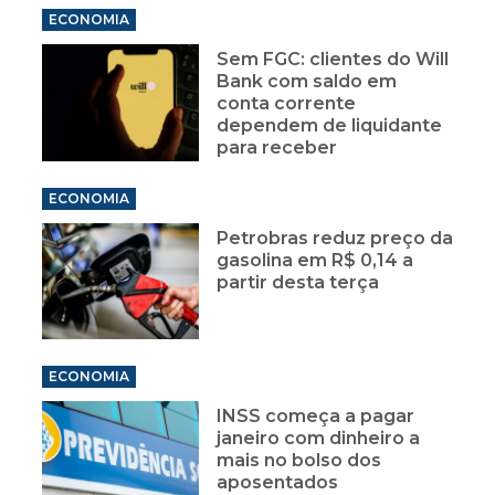
ECONOMIA
Sem FGC: clientes do Will
Bank com saldo em
conta corrente
dependem de liquidante
para receber
ECONOMIA
Petrobras reduz preço da
gasolina em R$ 0,14 a
partir desta terça
ECONOMIA
INSS começa a pagar
janeiro com dinheiro a
mais no bolso dos
aposentados