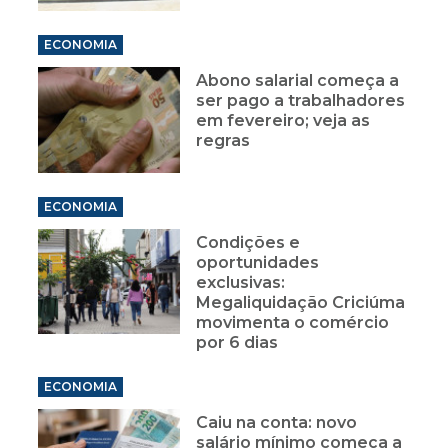
ECONOMIA
Abono salarial começa a
ser pago a trabalhadores
em fevereiro; veja as
regras
ECONOMIA
Condições e
oportunidades
exclusivas:
Megaliquidação Criciúma
movimenta o comércio
por 6 dias
ECONOMIA
Caiu na conta: novo
salário mínimo começa a