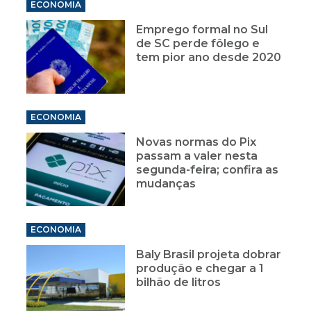
ECONOMIA
Emprego formal no Sul
de SC perde fôlego e
tem pior ano desde 2020
ECONOMIA
Novas normas do Pix
passam a valer nesta
segunda-feira; confira as
mudanças
ECONOMIA
Baly Brasil projeta dobrar
produção e chegar a 1
bilhão de litros