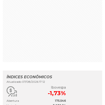
ÍNDICES ECONÔMICOS
Atualizado 07/08/2026 17:12
Ibovespa
-1,73%
Abertura
175.546