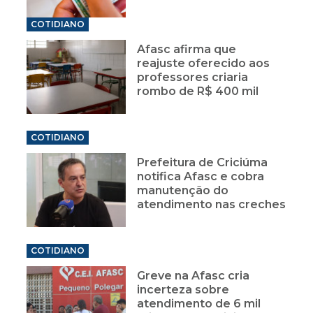
COTIDIANO
Afasc afirma que
reajuste oferecido aos
professores criaria
rombo de R$ 400 mil
COTIDIANO
Prefeitura de Criciúma
notifica Afasc e cobra
manutenção do
atendimento nas creches
COTIDIANO
Greve na Afasc cria
incerteza sobre
atendimento de 6 mil