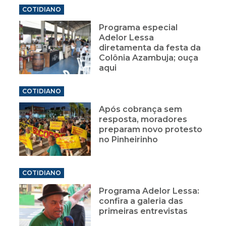
COTIDIANO
Programa especial
Adelor Lessa
diretamenta da festa da
Colônia Azambuja; ouça
aqui
COTIDIANO
Após cobrança sem
resposta, moradores
preparam novo protesto
no Pinheirinho
COTIDIANO
Programa Adelor Lessa:
confira a galeria das
primeiras entrevistas