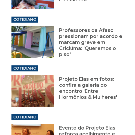
COTIDIANO
Professores da Afasc
pressionam por acordo e
marcam greve em
Criciúma: 'Queremos o
piso'
COTIDIANO
Projeto Elas em fotos:
confira a galeria do
encontro 'Entre
Hormônios & Mulheres'
COTIDIANO
Evento do Projeto Elas
reforça acolhimento e