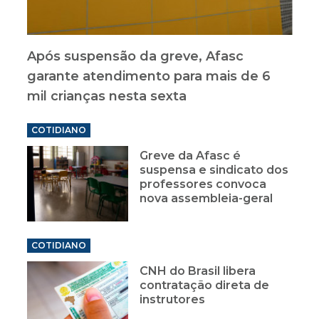
Após suspensão da greve, Afasc
garante atendimento para mais de 6
mil crianças nesta sexta
COTIDIANO
Greve da Afasc é
suspensa e sindicato dos
professores convoca
nova assembleia-geral
COTIDIANO
CNH do Brasil libera
contratação direta de
instrutores