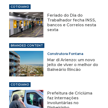
COTIDIANO
Feriado do Dia do
Trabalhador fecha INSS,
bancos e Correios nesta
sexta
BRANDED CONTENT
Construtora Fontana
Mar di Arienzo: um novo
jeito de viver o melhor do
Balneário Rincão
COTIDIANO
Prefeitura de Criciúma
faz internações
involuntárias no
Pinheirinho