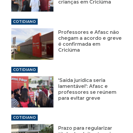
crianças em Criciúma
COTIDIANO
Professores e Afasc não
chegam a acordo e greve
é confirmada em
Criciúma
COTIDIANO
'Saída jurídica seria
lamentável': Afasc e
professores se reúnem
para evitar greve
COTIDIANO
Prazo para regularizar