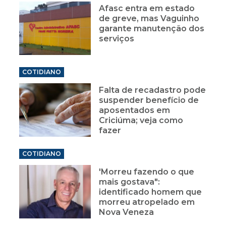
Afasc entra em estado
de greve, mas Vaguinho
garante manutenção dos
serviços
COTIDIANO
Falta de recadastro pode
suspender benefício de
aposentados em
Criciúma; veja como
fazer
COTIDIANO
'Morreu fazendo o que
mais gostava":
identificado homem que
morreu atropelado em
Nova Veneza