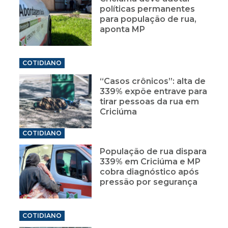
políticas permanentes
para população de rua,
aponta MP
COTIDIANO
“Casos crônicos”: alta de
339% expõe entrave para
tirar pessoas da rua em
Criciúma
COTIDIANO
População de rua dispara
339% em Criciúma e MP
cobra diagnóstico após
pressão por segurança
COTIDIANO