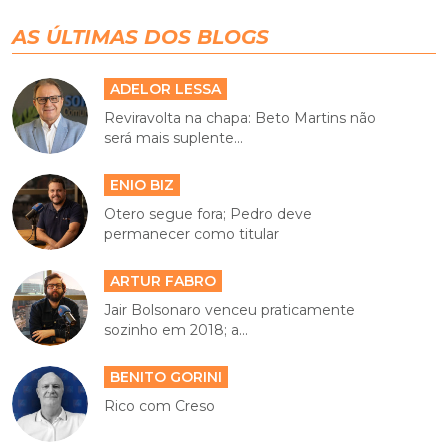
AS ÚLTIMAS DOS BLOGS
ADELOR LESSA
Reviravolta na chapa: Beto Martins não
será mais suplente...
ENIO BIZ
Otero segue fora; Pedro deve
permanecer como titular
ARTUR FABRO
Jair Bolsonaro venceu praticamente
sozinho em 2018; a...
BENITO GORINI
Rico com Creso