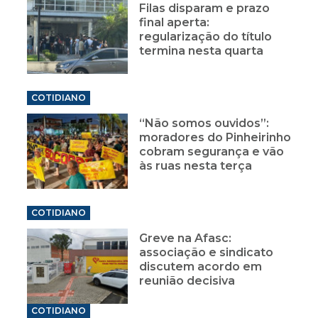
Filas disparam e prazo
final aperta:
regularização do título
termina nesta quarta
COTIDIANO
“Não somos ouvidos”:
moradores do Pinheirinho
cobram segurança e vão
às ruas nesta terça
COTIDIANO
Greve na Afasc:
associação e sindicato
discutem acordo em
reunião decisiva
COTIDIANO