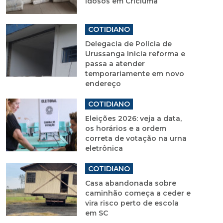
idosos em Criciúma
COTIDIANO
Delegacia de Polícia de
Urussanga inicia reforma e
passa a atender
temporariamente em novo
endereço
COTIDIANO
Eleições 2026: veja a data,
os horários e a ordem
correta de votação na urna
eletrônica
COTIDIANO
Casa abandonada sobre
caminhão começa a ceder e
vira risco perto de escola
em SC