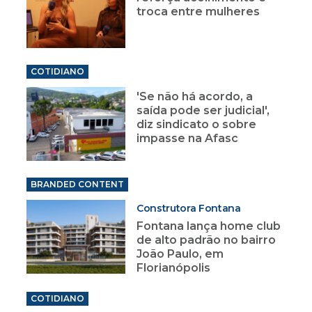
troca entre mulheres
COTIDIANO
'Se não há acordo, a
saída pode ser judicial',
diz sindicato o sobre
impasse na Afasc
BRANDED CONTENT
Construtora Fontana
Fontana lança home club
de alto padrão no bairro
João Paulo, em
Florianópolis
COTIDIANO