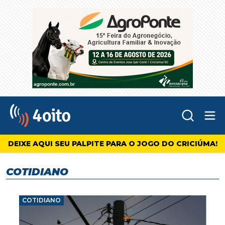
Abr
4oito
DEIXE AQUI SEU PALPITE PARA O JOGO DO CRICIÚMA!
COTIDIANO
COTIDIANO