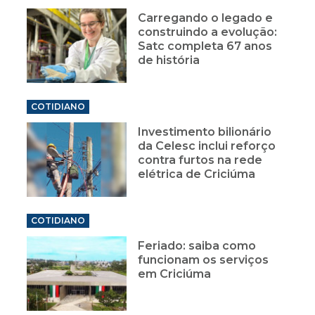
Carregando o legado e
construindo a evolução:
Satc completa 67 anos
de história
COTIDIANO
Investimento bilionário
da Celesc inclui reforço
contra furtos na rede
elétrica de Criciúma
COTIDIANO
Feriado: saiba como
funcionam os serviços
em Criciúma