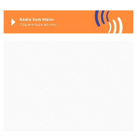
Rádio Som Maior
Clique e ouça ao vivo