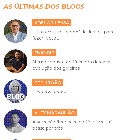
AS ÚLTIMAS DOS BLOGS
ADELOR LESSA
Júlia tem "sinal verde" da Justiça para
fazer "voto...
ENIO BIZ
Neurocientista do Criciúma destaca
evolução dos goleiros...
BETH JOÃO
Festas & festas
ALEX MARANHÃO
A salvação financeira do Criciúma EC
passa por três...