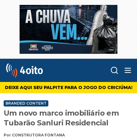
Abr
4oito
DEIXE AQUI SEU PALPITE PARA O JOGO DO CRICIÚMA!
BRANDED CONTENT
Um novo marco imobiliário em
Tubarão Sanluri Residencial
Por CONSTRUTORA FONTANA