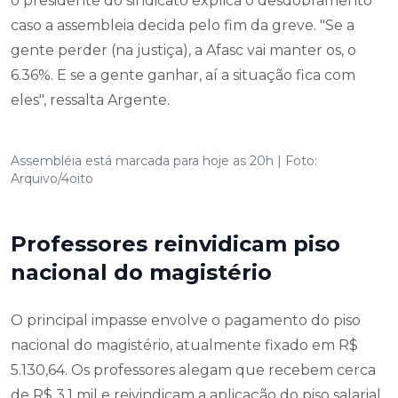
o presidente do sindicato explica o desdobramento
caso a assembleia decida pelo fim da greve. "Se a
gente perder (na justiça), a Afasc vai manter os, o
6.36%. E se a gente ganhar, aí a situação fica com
eles", ressalta Argente.
Assembléia está marcada para hoje as 20h | Foto:
Arquivo/4oito
Professores reinvidicam piso
nacional do magistério
O principal impasse envolve o pagamento do piso
nacional do magistério, atualmente fixado em R$
5.130,64. Os professores alegam que recebem cerca
de R$ 3,1 mil e reivindicam a aplicação do piso salarial