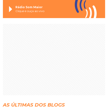
Rádio Som Maior
Clique e ouça ao vivo
AS ÚLTIMAS DOS BLOGS