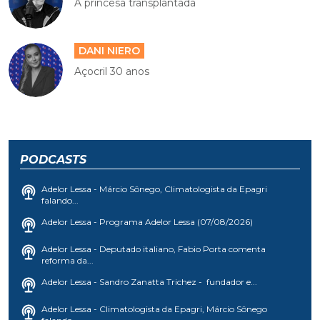
A princesa transplantada
DANI NIERO
Açocril 30 anos
PODCASTS
Adelor Lessa - Márcio Sônego, Climatologista da Epagri
falando...
Adelor Lessa - Programa Adelor Lessa (07/08/2026)
Adelor Lessa - Deputado italiano, Fabio Porta comenta
reforma da...
Adelor Lessa - Sandro Zanatta Trichez - fundador e...
Adelor Lessa - Climatologista da Epagri, Márcio Sônego