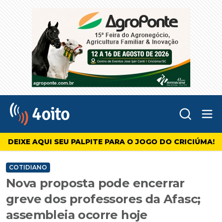
Abr
4oito
DEIXE AQUI SEU PALPITE PARA O JOGO DO CRICIÚMA!
COTIDIANO
Nova proposta pode encerrar
greve dos professores da Afasc;
assembleia ocorre hoje