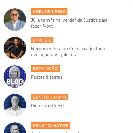
ADELOR LESSA
Júlia tem "sinal verde" da Justiça para
fazer "voto...
ENIO BIZ
Neurocientista do Criciúma destaca
evolução dos goleiros...
BETH JOÃO
Festas & festas
BENITO GORINI
Rico com Creso
RENATO MATOS