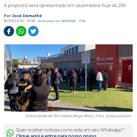
A proposta será apresentada em assembleia hoje às 20h
Por
José Demathé
18/05/2026 - 16:58
Atualizado em 18/05/2026 - 17:56
Greve pode ter fim nessa terça-feira | Foto: Arquivo/4oito
Quer receber notícias como esta em seu Whatsapp?
Clique aqui e entre para nosso grupo