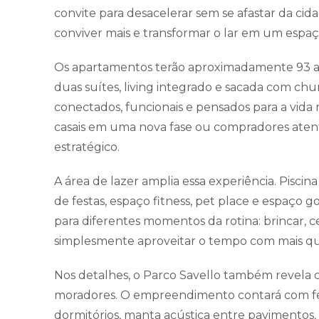
convite para desacelerar sem se afastar da cid
conviver mais e transformar o lar em um espaç
Os apartamentos terão aproximadamente 93 a 9
duas suítes, living integrado e sacada com chur
conectados, funcionais e pensados para a vida 
casais em uma nova fase ou compradores aten
estratégico.
A área de lazer amplia essa experiência. Piscin
de festas, espaço fitness, pet place e espaç
para diferentes momentos da rotina: brincar, c
simplesmente aproveitar o tempo com mais qu
Nos detalhes, o Parco Savello também revela c
moradores. O empreendimento contará com fec
dormitórios, manta acústica entre pavimentos,