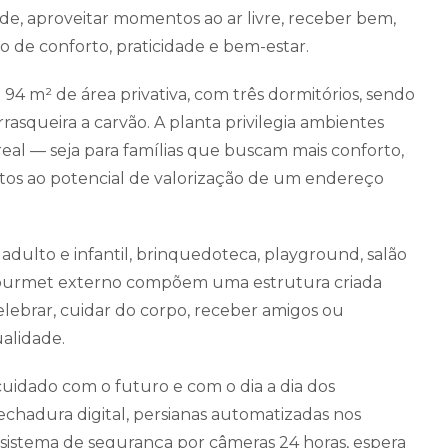
ade, aproveitar momentos ao ar livre, receber bem,
o de conforto, praticidade e bem-estar.
4 m² de área privativa, com três dormitórios, sendo
rasqueira a carvão. A planta privilegia ambientes
real — seja para famílias que buscam mais conforto,
tos ao potencial de valorização de um endereço
a adulto e infantil, brinquedoteca, playground, salão
o gourmet externo compõem uma estrutura criada
elebrar, cuidar do corpo, receber amigos ou
alidade.
uidado com o futuro e com o dia a dia dos
hadura digital, persianas automatizadas nos
 sistema de segurança por câmeras 24 horas, espera