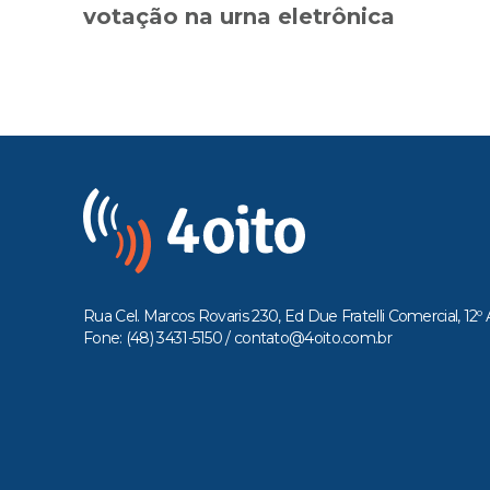
votação na urna eletrônica
Rua Cel. Marcos Rovaris 230, Ed Due Fratelli Comercial, 12º 
Fone: (48) 3431-5150 /
contato@4oito.com.br