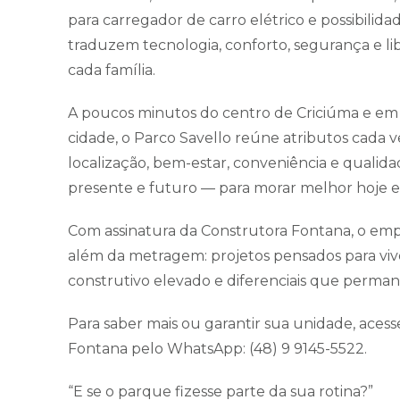
para carregador de carro elétrico e possibilid
traduzem tecnologia, conforto, segurança e lib
cada família.
A poucos minutos do centro de Criciúma e em 
cidade, o Parco Savello reúne atributos cada v
localização, bem-estar, conveniência e quali
presente e futuro — para morar melhor hoje e 
Com assinatura da Construtora Fontana, o em
além da metragem: projetos pensados para viv
construtivo elevado e diferenciais que perma
Para saber mais ou garantir sua unidade, acess
Fontana pelo WhatsApp: (48) 9 9145-5522.
“E se o parque fizesse parte da sua rotina?”