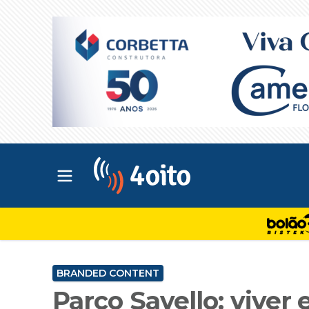
Abrir menu principal
4oito
BRANDED CONTENT
Parco Savello: viver