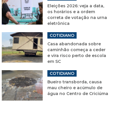
Eleições 2026: veja a data,
os horários e a ordem
correta de votação na urna
eletrônica
COTIDIANO
Casa abandonada sobre
caminhão começa a ceder
e vira risco perto de escola
em SC
COTIDIANO
Bueiro transborda, causa
mau cheiro e acúmulo de
água no Centro de Criciúma