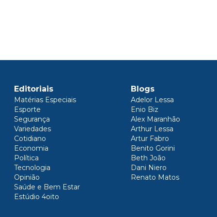
Editoriais
Blogs
Matérias Especiais
Adelor Lessa
Esporte
Enio Biz
Segurança
Alex Maranhão
Variedades
Arthur Lessa
Cotidiano
Artur Fabro
Economia
Benito Gorini
Política
Beth João
Tecnologia
Dani Niero
Opinião
Renato Matos
Saúde e Bem Estar
Estúdio 4oito