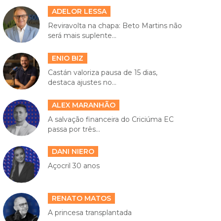
ADELOR LESSA
Reviravolta na chapa: Beto Martins não
será mais suplente...
ENIO BIZ
Castán valoriza pausa de 15 dias,
destaca ajustes no...
ALEX MARANHÃO
A salvação financeira do Criciúma EC
passa por três...
DANI NIERO
Açocril 30 anos
RENATO MATOS
A princesa transplantada