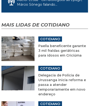
Márcio Sônego falando...
MAIS LIDAS DE COTIDIANO
COTIDIANO
Paella beneficente garante
3 mil fraldas geriátricas
para idosos em Criciúma
COTIDIANO
Delegacia de Polícia de
Urussanga inicia reforma e
passa a atender
temporariamente em novo
endereço
COTIDIANO