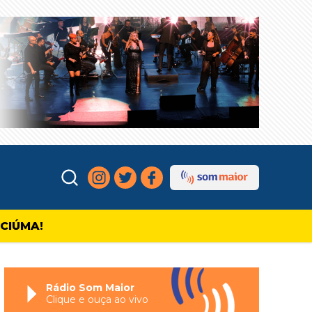
ICIÚMA!
Rádio Som Maior
Clique e ouça ao vivo