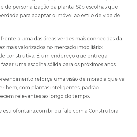
ade de personalização da planta. São escolhas que
erdade para adaptar o imóvel ao estilo de vida de
frente a uma das áreas verdes mais conhecidas da
ez mais valorizados no mercado imobiliário:
dade construtiva. É um endereço que entrega
fazer uma escolha sólida para os próximos anos.
preendimento reforça uma visão de moradia que vai
er bem, com plantas inteligentes, padrão
necem relevantes ao longo do tempo.
e estilofontana.com.br ou fale com a Construtora