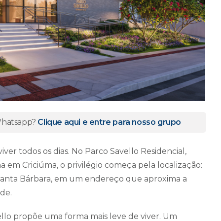
 Whatsapp?
Clique aqui e entre para nosso grupo
er todos os dias. No Parco Savello Residencial,
m Criciúma, o privilégio começa pela localização:
 Santa Bárbara, em um endereço que aproxima a
ade.
avello propõe uma forma mais leve de viver. Um