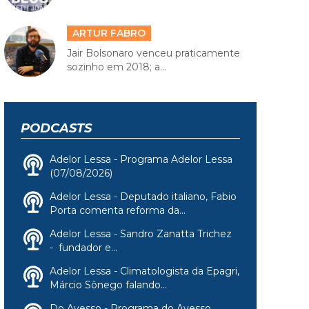
ARTUR FABRO
Jair Bolsonaro venceu praticamente
sozinho em 2018; a...
PODCASTS
Adelor Lessa - Programa Adelor Lessa
(07/08/2026)
Adelor Lessa - Deputado italiano, Fabio
Porta comenta reforma da...
Adelor Lessa - Sandro Zanatta Trichez
- fundador e...
Adelor Lessa - Climatologista da Epagri,
Márcio Sônego falando...
Do Avesso - Programa do Avesso