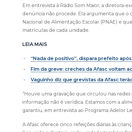
Em entrevista à Rádio Som Maior, a diretora-ex
denúncia não procede. Ela argumenta que o c
Nacional de Alimentação Escolar (PNAE) e qu
matrículas de cada unidade.
LEIA MAIS
“Nada de positivo”, dispara prefeito apó
Fim da greve: creches da Afasc voltam a
Vaguinho diz que grevistas da Afasc terã
“Houve uma gravação que circulou nas redes soc
informação não é verídica. Estamos com a ali
garantiu, em entrevista ao Programa Adelor Less
A Afasc oferece cinco refeições diárias às crian