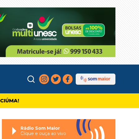
ICIÚMA!
Rádio Som Maior
Clique e ouça ao vivo