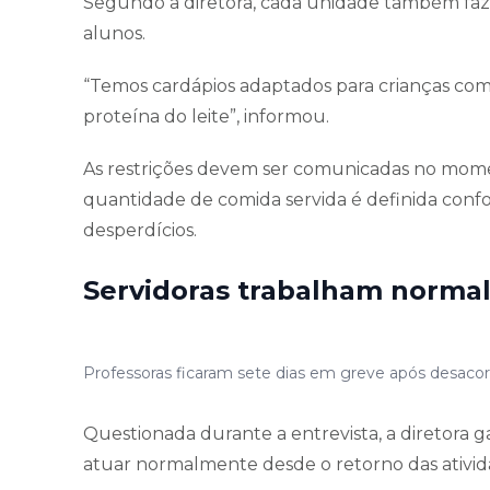
Segundo a diretora, cada unidade também faz 
alunos.
“Temos cardápios adaptados para crianças com in
proteína do leite”, informou.
As restrições devem ser comunicadas no momen
quantidade de comida servida é definida conf
desperdícios.
Servidoras trabalham norma
Professoras ficaram sete dias em greve após desacor
Questionada durante a entrevista, a diretora 
atuar normalmente desde o retorno das atividad