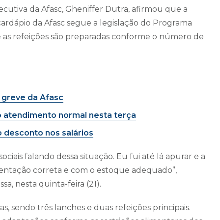
ecutiva da Afasc, Gheniffer Dutra, afirmou que a
ardápio da Afasc segue a legislação do Programa
e as refeições são preparadas conforme o número de
s greve da Afasc
o atendimento normal nesta terça
o desconto nos salários
iais falando dessa situação. Eu fui até lá apurar e a
mentação correta e com o estoque adequado”,
a, nesta quinta-feira (21).
ças, sendo três lanches e duas refeições principais.