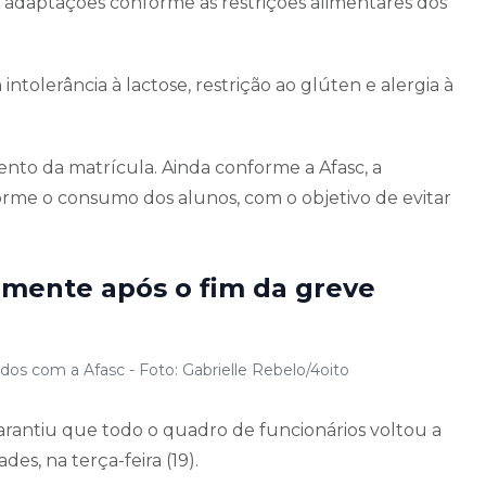
adaptações conforme as restrições alimentares dos
tolerância à lactose, restrição ao glúten e alergia à
to da matrícula. Ainda conforme a Afasc, a
orme o consumo dos alunos, com o objetivo de evitar
lmente após o fim da greve
dos com a Afasc - Foto: Gabrielle Rebelo/4oito
garantiu que todo o quadro de funcionários voltou a
es, na terça-feira (19).