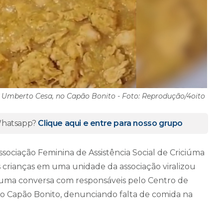
 Umberto Cesa, no Capão Bonito - Foto: Reprodução/4oito
 Whatsapp?
Clique aqui e entre para nosso grupo
ssociação Feminina de Assistência Social de Criciúma
 crianças em uma unidade da associação viralizou
a uma conversa com responsáveis pelo Centro de
ro Capão Bonito, denunciando falta de comida na