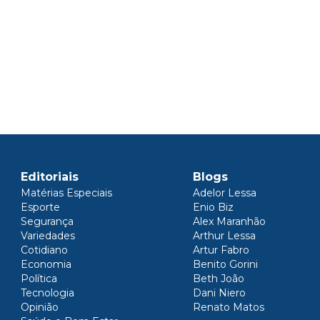
Editoriais
Blogs
Matérias Especiais
Adelor Lessa
Esporte
Enio Biz
Segurança
Alex Maranhão
Variedades
Arthur Lessa
Cotidiano
Artur Fabro
Economia
Benito Gorini
Política
Beth João
Tecnologia
Dani Niero
Opinião
Renato Matos