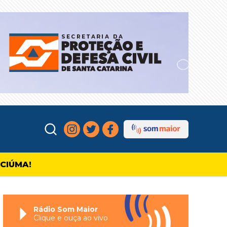
ICIÚMA!
Rádio Som Maior
Clique e ouça ao vivo