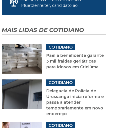
Pfuetzenreiter, candidato ao...
MAIS LIDAS DE COTIDIANO
COTIDIANO
Paella beneficente garante
3 mil fraldas geriátricas
para idosos em Criciúma
COTIDIANO
Delegacia de Polícia de
Urussanga inicia reforma e
passa a atender
temporariamente em novo
endereço
COTIDIANO