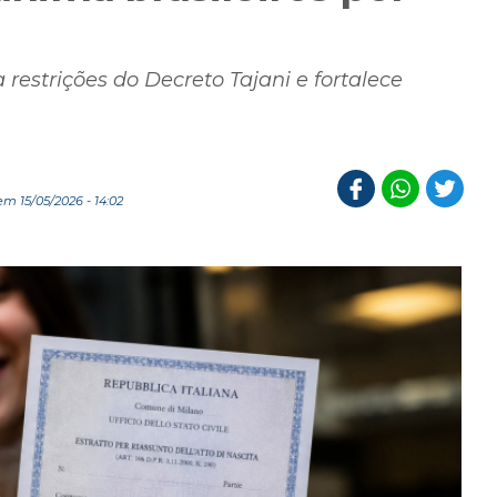
 restrições do Decreto Tajani e fortalece
m 15/05/2026 - 14:02