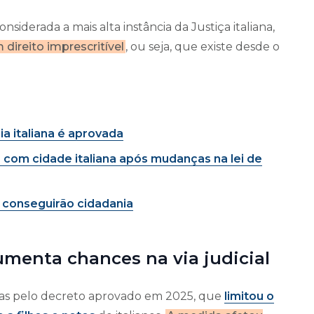
siderada a mais alta instância da Justiça italiana,
 direito imprescritível
, ou seja, que existe desde o
ia italiana é aprovada
com cidade italiana após mudanças na lei de
s conseguirão cidadania
aumenta chances na via judicial
tas pelo decreto aprovado em 2025, que
limitou o