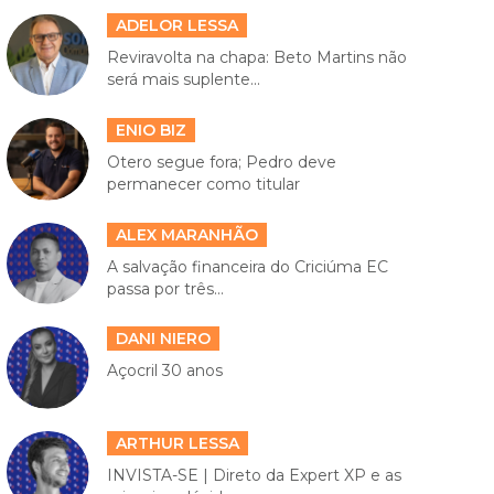
ADELOR LESSA
Reviravolta na chapa: Beto Martins não
será mais suplente...
ENIO BIZ
Otero segue fora; Pedro deve
permanecer como titular
ALEX MARANHÃO
A salvação financeira do Criciúma EC
passa por três...
DANI NIERO
Açocril 30 anos
ARTHUR LESSA
INVISTA-SE | Direto da Expert XP e as