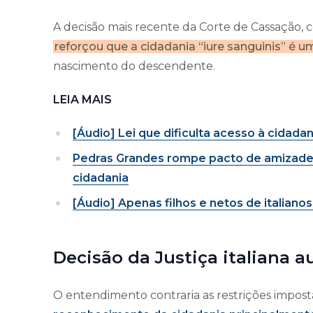
A decisão mais recente da Corte de Cassação, con
reforçou que a cidadania “iure sanguinis” é um
nascimento do descendente.
LEIA MAIS
[Áudio] Lei que dificulta acesso à cidadan
Pedras Grandes rompe pacto de amizade 
cidadania
[Áudio] Apenas filhos e netos de italiano
Decisão da Justiça italiana 
O entendimento contraria as restrições impos