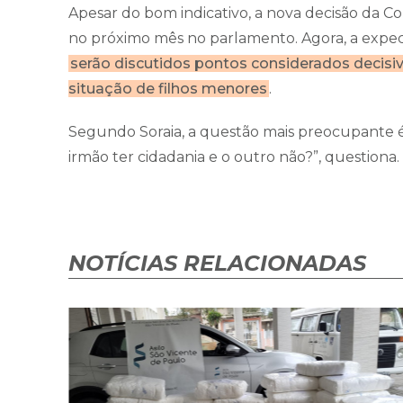
Apesar do bom indicativo, a nova decisão da Cor
no próximo mês no parlamento. Agora, a expect
serão discutidos pontos considerados decisi
situação de filhos menores
.
Segundo Soraia, a questão mais preocupante é
irmão ter cidadania e o outro não?”, questiona.
NOTÍCIAS RELACIONADAS