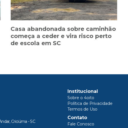
Casa abandonada sobre caminhão
começa a ceder e vira risco perto
de escola em SC
Institucional
Sobre o 4oito
Política de Privacidade
Termos de Uso
Contato
Andar, Criciúma - SC
Fale Conosco