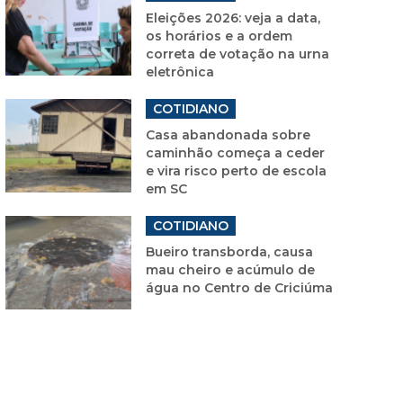
Eleições 2026: veja a data,
os horários e a ordem
correta de votação na urna
eletrônica
COTIDIANO
Casa abandonada sobre
caminhão começa a ceder
e vira risco perto de escola
em SC
COTIDIANO
Bueiro transborda, causa
mau cheiro e acúmulo de
água no Centro de Criciúma