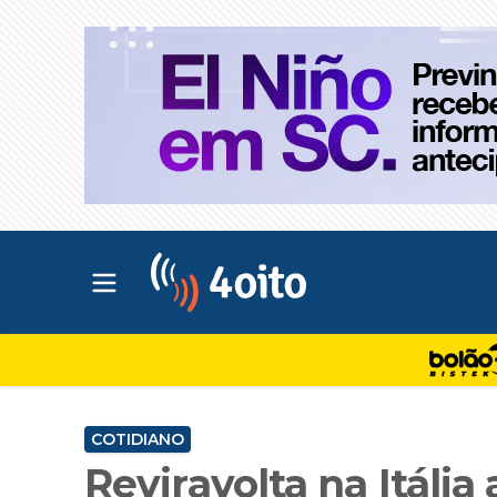
Abrir menu principal
4oito
COTIDIANO
Reviravolta na Itália