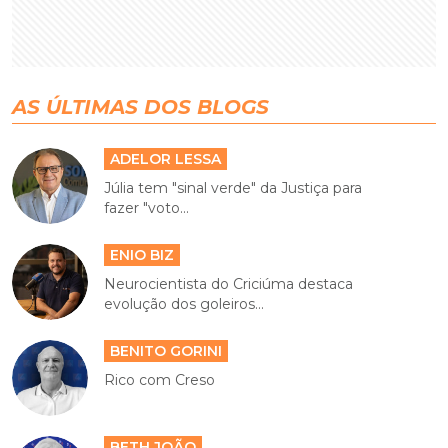
AS ÚLTIMAS DOS BLOGS
ADELOR LESSA
Júlia tem "sinal verde" da Justiça para
fazer "voto...
ENIO BIZ
Neurocientista do Criciúma destaca
evolução dos goleiros...
BENITO GORINI
Rico com Creso
BETH JOÃO