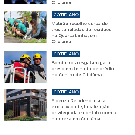
Criciúma
COTIDIANO
Mutirão recolhe cerca de
três toneladas de resíduos
na Quarta Linha, em
Criciúma
COTIDIANO
Bombeiros resgatam gato
preso em telhado de prédio
no Centro de Criciúma
COTIDIANO
Fidenza Residencial alia
exclusividade, localização
privilegiada e contato com a
natureza em Criciúma