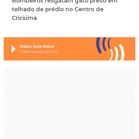
Bombeiros resgatam gato preso em
telhado de prédio no Centro de
Criciúma
Rádio Som Maior
Clique e ouça ao vivo