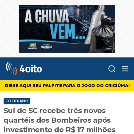
Abr
4oito
DEIXE AQUI SEU PALPITE PARA O JOGO DO CRICIÚMA!
COTIDIANO
Sul de SC recebe três novos
quartéis dos Bombeiros após
investimento de R$ 17 milhões