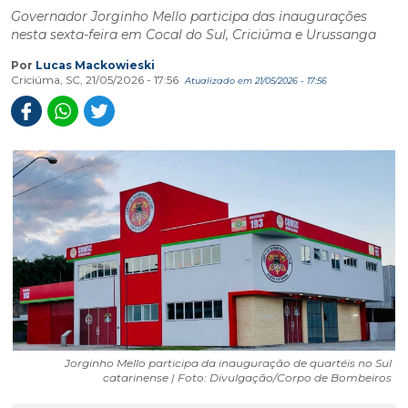
Governador Jorginho Mello participa das inaugurações
nesta sexta-feira em Cocal do Sul, Criciúma e Urussanga
Por
Lucas Mackowieski
Criciúma, SC, 21/05/2026 - 17:56
Atualizado em 21/05/2026 - 17:56
Jorginho Mello participa da inauguração de quartéis no Sul
catarinense | Foto: Divulgação/Corpo de Bombeiros