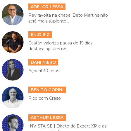
ADELOR LESSA
Reviravolta na chapa: Beto Martins não
será mais suplente...
ENIO BIZ
Castán valoriza pausa de 15 dias,
destaca ajustes no...
DANI NIERO
Açocril 30 anos
BENITO GORINI
Rico com Creso
ARTHUR LESSA
INVISTA-SE | Direto da Expert XP e as