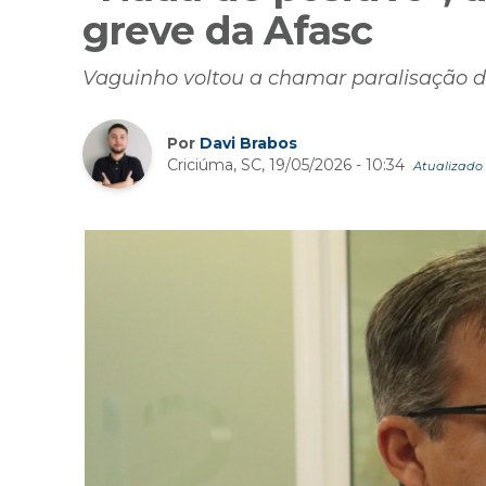
greve da Afasc
Vaguinho voltou a chamar paralisação d
Por
Davi Brabos
Criciúma, SC, 19/05/2026 - 10:34
Atualizado 