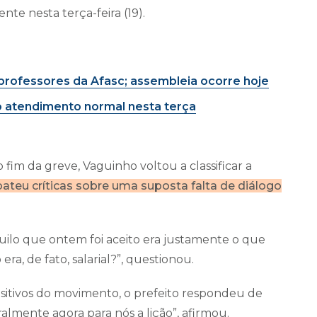
te nesta terça-feira (19).
professores da Afasc; assembleia ocorre hoje
o atendimento normal nesta terça
fim da greve, Vaguinho voltou a classificar a
bateu críticas sobre uma suposta falta de diálogo
quilo que ontem foi aceito era justamente o que
ra, de fato, salarial?”, questionou.
sitivos do movimento, o prefeito respondeu de
ralmente agora para nós a lição”, afirmou.