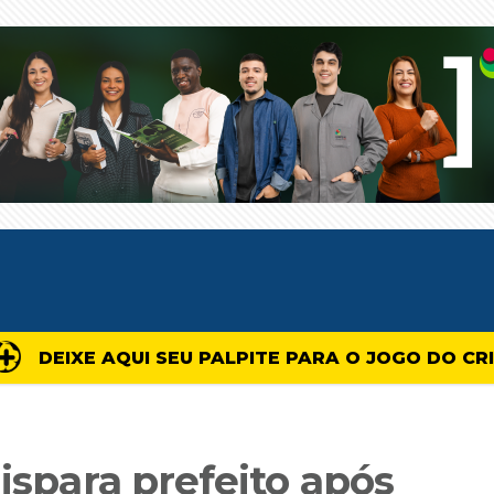
DEIXE AQUI SEU PALPITE PARA O JOGO DO CR
dispara prefeito após