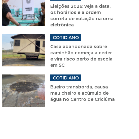
Eleições 2026: veja a data,
os horários e a ordem
correta de votação na urna
eletrônica
COTIDIANO
Casa abandonada sobre
caminhão começa a ceder
e vira risco perto de escola
em SC
COTIDIANO
Bueiro transborda, causa
mau cheiro e acúmulo de
água no Centro de Criciúma