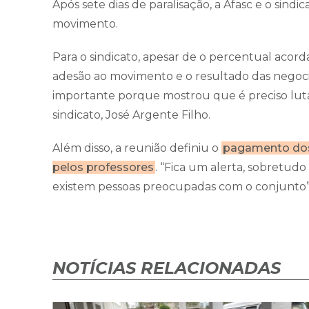
Após sete dias de paralisação, a Afasc e o sind
movimento.
Para o sindicato, apesar de o percentual acor
adesão ao movimento e o resultado das negocia
importante porque mostrou que é preciso luta
sindicato, José Argente Filho.
Além disso, a reunião definiu o
pagamento dos 
pelos professores
. “Fica um alerta, sobretudo 
existem pessoas preocupadas com o conjunto”,
NOTÍCIAS RELACIONADAS