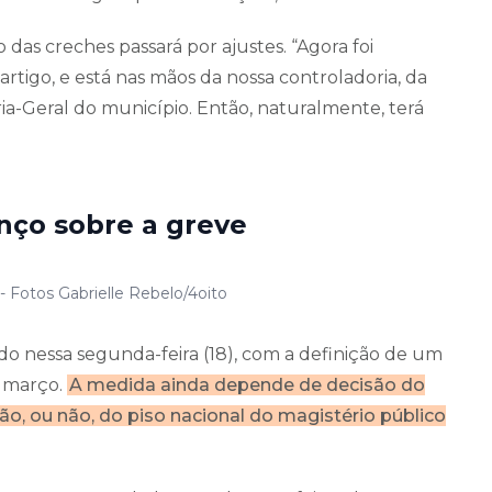
das creches passará por ajustes. “Agora foi
artigo, e está nas mãos da nossa controladoria, da
a-Geral do município. Então, naturalmente, terá
nço sobre a greve
- Fotos Gabrielle Rebelo/4oito
do nessa segunda-feira (18), com a definição de um
a março.
A medida ainda depende de decisão do
ão, ou não, do piso nacional do magistério público