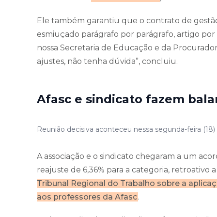
Ele também garantiu que o contrato de gestão 
esmiuçado parágrafo por parágrafo, artigo por 
nossa Secretaria de Educação e da Procuradori
ajustes, não tenha dúvida”, concluiu.
Afasc e sindicato fazem bala
Reunião decisiva aconteceu nessa segunda-feira (18) 
A associação e o sindicato chegaram a um acor
reajuste de 6,36% para a categoria, retroativo 
Tribunal Regional do Trabalho sobre a aplicaç
aos professores da Afasc
.