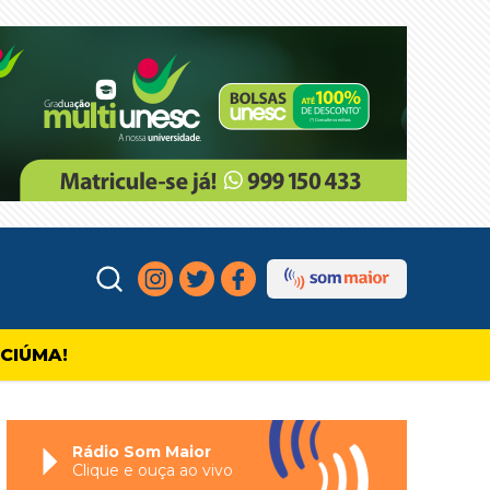
ICIÚMA!
Rádio Som Maior
Clique e ouça ao vivo