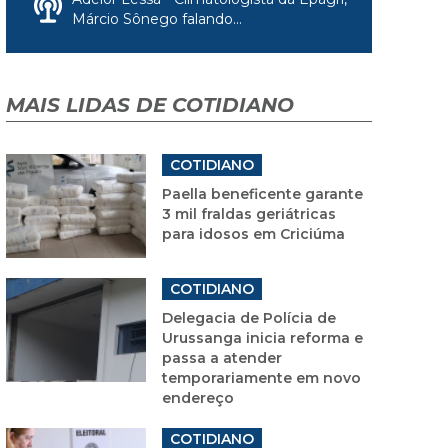
Márcio Sônego falando...
MAIS LIDAS DE COTIDIANO
COTIDIANO
Paella beneficente garante
3 mil fraldas geriátricas
para idosos em Criciúma
COTIDIANO
Delegacia de Polícia de
Urussanga inicia reforma e
passa a atender
temporariamente em novo
endereço
COTIDIANO