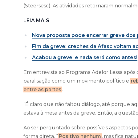
(Steersesc). As atividades retornaram normalmen
LEIA MAIS
Nova proposta pode encerrar greve dos 
Fim da greve: creches da Afasc voltam a
Acabou a greve, e nada será como antes!
Em entrevista ao Programa Adelor Lessa após o 
paralisação como um movimento político e
re
entre as partes
.
“É claro que não faltou diálogo, até porque a
estava à mesa antes da greve. Então, a questão e
Ao ser perguntado sobre possíveis aspectos po
forma direta. “
Positivo nenhum
, mas fica natu