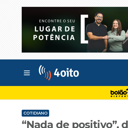
Abrir menu principal
4oito
COTIDIANO
“Nada de positivo”, 