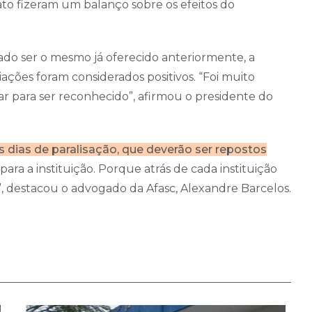
icato fizeram um balanço sobre os efeitos do
dado ser o mesmo já oferecido anteriormente, a
ções foram considerados positivos. “Foi muito
r para ser reconhecido”, afirmou o presidente do
dias de paralisação, que deverão ser repostos
para a instituição. Porque atrás de cada instituição
 destacou o advogado da Afasc, Alexandre Barcelos.