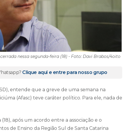
ncerrada nessa segunda-feira (18) - Foto: Davi Brabos/4oito
 Whatsapp?
Clique aqui e entre para nosso grupo
(PSD), entende que a greve de uma semana na
ciúma (Afasc) teve caráter político. Para ele, nada de
 (18), após um acordo entre a associação e o
tos de Ensino da Região Sul de Santa Catarina