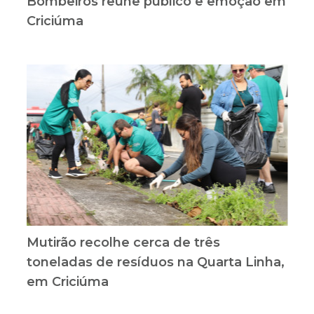
Bombeiros reúne público e emoção em
Criciúma
Mutirão recolhe cerca de três
toneladas de resíduos na Quarta Linha,
em Criciúma