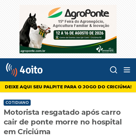
Abr
4oito
DEIXE AQUI SEU PALPITE PARA O JOGO DO CRICIÚMA!
COTIDIANO
Motorista resgatado após carro
cair de ponte morre no hospital
em Criciúma