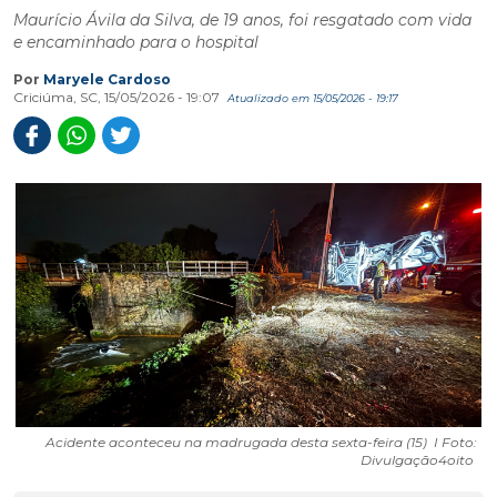
Maurício Ávila da Silva, de 19 anos, foi resgatado com vida
e encaminhado para o hospital
Por
Maryele Cardoso
Criciúma, SC, 15/05/2026 - 19:07
Atualizado em 15/05/2026 - 19:17
Acidente aconteceu na madrugada desta sexta-feira (15) I Foto:
Divulgação4oito