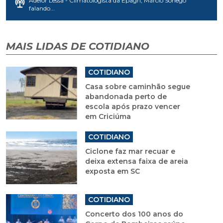
Adelor Lessa - Climatologista da Epagri, Márcio Sônego
falando...
MAIS LIDAS DE COTIDIANO
COTIDIANO
Casa sobre caminhão segue
abandonada perto de
escola após prazo vencer
em Criciúma
COTIDIANO
Ciclone faz mar recuar e
deixa extensa faixa de areia
exposta em SC
COTIDIANO
Concerto dos 100 anos do