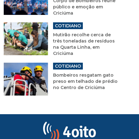
Corpo de Bombeiros reúne
público e emoção em
Criciúma
COTIDIANO
Mutirão recolhe cerca de
três toneladas de resíduos
na Quarta Linha, em
Criciúma
COTIDIANO
Bombeiros resgatam gato
preso em telhado de prédio
no Centro de Criciúma