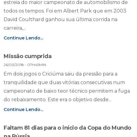
estreia do maior campeonato de automobilismo de
todos os tempos. Foi em Albert Park que em 2003
David Coulthard ganhou sua última corrida na
carreira,...
Continue Lendo...
Missão cumprida
26/03/2018 - 07H45MIN
Em dois jogos o Criciúma saiu da pressão para a
tranquilidade que duas vitórias consecutivas num
campeonato de baixo teor técnico permitem a fuga
do rebaixamento. Este era o objetivo desde...
Continue Lendo...
Faltam 81 dias para o início da Copa do Mundo
na Rússia