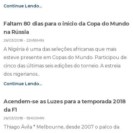
Continue Lendo...
Faltam 80 dias para o início da Copa do Mundo
na Rússia
26/03/2018 - 22H59MIN
A Nigéria é uma das seleções africanas que mais
esteve presente em Copas do Mundo. Participou de
cinco das últimas seis edições do torneio. A estreia
dos nigerianos...
Continue Lendo...
Acendem-se as Luzes para a temporada 2018
da F1
26/03/2018 - 15H00MIN
Thiago Ávila * Melbourne, desde 2007 o palco da