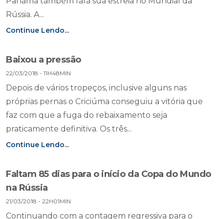
Panamá também fará sua estreia no Mundial da
Rússia. A...
Continue Lendo...
Baixou a pressão
22/03/2018 - 11H48MIN
Depois de vários tropeços, inclusive alguns nas
próprias pernas o Criciúma conseguiu a vitória que
faz com que a fuga do rebaixamento seja
praticamente definitiva. Os três...
Continue Lendo...
Faltam 85 dias para o início da Copa do Mundo
na Rússia
21/03/2018 - 22H01MIN
Continuando com a contagem regressiva para o