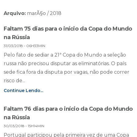
Arquivo:
marÃ§o / 2018
Faltam 75 dias para o início da Copa do Mundo
na Rússia
31/03/2018 - 06H33MIN
Pelo fato de sediar a 21ª Copa do Mundo a seleção
russa não precisou disputar as eliminatórias. O país
sede fica fora da disputa por vagas, não pode correr
risco de...
Continue Lendo...
Faltam 76 dias para o início da Copa do Mundo
na Rússia
30/03/2018 - 15H14MIN
Portugal participou pela primeira vez de uma Copa