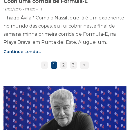
Cobri uma corrida de Fórmula-E
19/03/2018 - 17H20MIN
Thiago Ávila * Como o Nassif, que já é um experiente
no mundo das copas, eu fui cobrir neste final de
semana minha primeira corrida de Formula-E, na
Playa Brava, em Punta del Este. Aluguei um...
Continue Lendo...
«
1
2
3
»