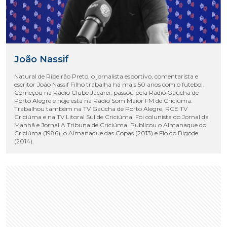
João Nassif
Natural de Ribeirão Preto, o jornalista esportivo, comentarista e
escritor João Nassif Filho trabalha há mais 50 anos com o futebol.
Começou na Rádio Clube Jacareí, passou pela Rádio Gaúcha de
Porto Alegre e hoje está na Rádio Som Maior FM de Criciúma.
Trabalhou também na TV Gaúcha de Porto Alegre, RCE TV
Criciúma e na TV Litoral Sul de Criciúma. Foi colunista do Jornal da
Manhã e Jornal A Tribuna de Criciúma. Publicou o Almanaque do
Criciúma (1986), o Almanaque das Copas (2013) e Fio do Bigode
(2014).