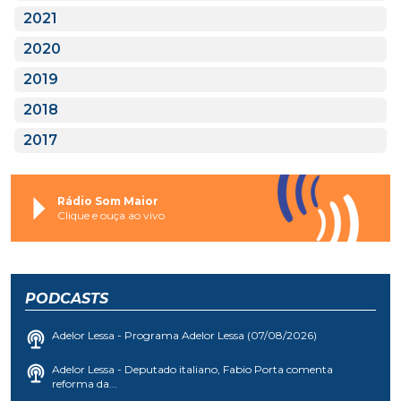
2021
2020
2019
2018
2017
Rádio Som Maior
Clique e ouça ao vivo
PODCASTS
Adelor Lessa - Programa Adelor Lessa (07/08/2026)
Adelor Lessa - Deputado italiano, Fabio Porta comenta
reforma da...