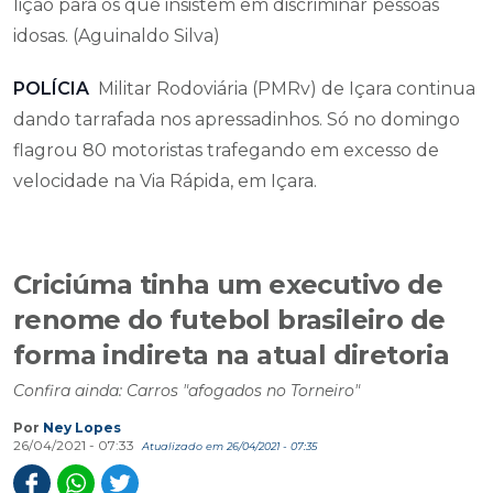
lição para os que insistem em discriminar pessoas
idosas. (Aguinaldo Silva)
POLÍCIA
Militar Rodoviária (PMRv) de Içara continua
dando tarrafada nos apressadinhos. Só no domingo
flagrou 80 motoristas trafegando em excesso de
velocidade na Via Rápida, em Içara.
Criciúma tinha um executivo de
renome do futebol brasileiro de
forma indireta na atual diretoria
Confira ainda: Carros "afogados no Torneiro"
Por
Ney Lopes
26/04/2021 - 07:33
Atualizado em 26/04/2021 - 07:35