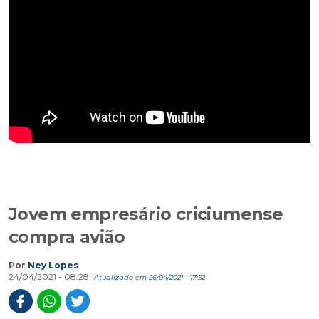
Jovem empresário criciumense
compra avião
Por
Ney Lopes
24/04/2021 - 08:28
Atualizado em 26/04/2021 - 17:52