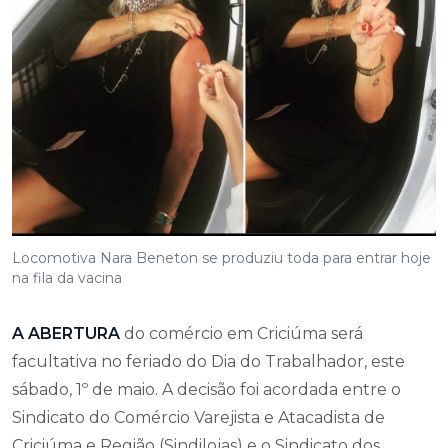
Locomotiva Nara Beneton se produziu toda para entrar hoje
na fila da vacina
A ABERTURA
do comércio em Criciúma será
facultativa no feriado do Dia do Trabalhador, este
sábado, 1º de maio. A decisão foi acordada entre o
Sindicato do Comércio Varejista e Atacadista de
Criciúma e Região (Sindilojas) e o Sindicato dos