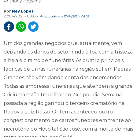
Anthony Hopkins
Por
Ney Lopes
27/04/2021 - 08:03
Atualizado em 27/04/2021 - 08:05
Um dos grandes negócios que, atualmente, vem
deixando os donos do setor rindo à toa com a tristeza
alheia é o ramo de funerárias. As quatro principais
fábricas de urnas funerárias na região sul em Pedras
Grandes não vêm dando conta das encomendas.
Todas as empresas funerárias que atendem a grande
Criciúma estão trabalhando 24h por dia. Semana
passada a região ganhou o terceiro crematório na
Rodovia Luiz Rosso. Ontem aconteceu outro
congestionamento de carros fúnebres em frente ao
necrotério do Hospital São José, com a morte de mais