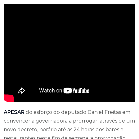
APESAR
do esforço do deputado Daniel Freitas em
convencer a governadora a prorrogar, através de um
novo decreto, horário até as 24 horas dos bares e
restaurantes neste fim de semana, a prorrogação