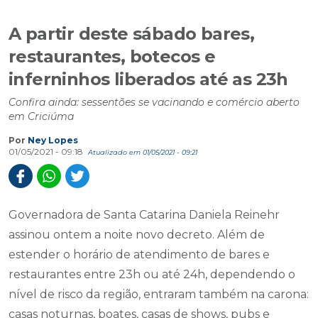
A partir deste sábado bares,
restaurantes, botecos e
inferninhos liberados até as 23h
Confira ainda: sessentões se vacinando e comércio aberto
em Criciúma
Por
Ney Lopes
01/05/2021 - 09:18
Atualizado em 01/05/2021 - 09:21
Governadora de Santa Catarina Daniela Reinehr
assinou ontem a noite novo decreto. Além de
estender o horário de atendimento de bares e
restaurantes entre 23h ou até 24h, dependendo o
nível de risco da região, entraram também na carona:
casas noturnas, boates, casas de shows, pubs e