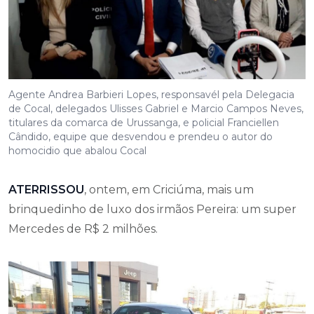
Agente Andrea Barbieri Lopes, responsavél pela Delegacia
de Cocal, delegados Ulisses Gabriel e Marcio Campos Neves,
titulares da comarca de Urussanga, e policial Franciellen
Cândido, equipe que desvendou e prendeu o autor do
homocidio que abalou Cocal
ATERRISSOU
, ontem, em Criciúma, mais um
brinquedinho de luxo dos irmãos Pereira: um super
Mercedes de R$ 2 milhões.