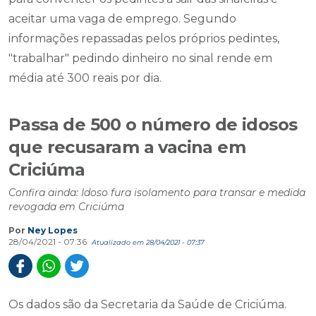
aceitar uma vaga de emprego. Segundo
informações repassadas pelos próprios pedintes,
"trabalhar" pedindo dinheiro no sinal rende em
média até 300 reais por dia.
Passa de 500 o número de idosos
que recusaram a vacina em
Criciúma
Confira ainda: Idoso fura isolamento para transar e medida
revogada em Criciúma
Por
Ney Lopes
28/04/2021 - 07:36
Atualizado em 28/04/2021 - 07:37
Os dados são da Secretaria da Saúde de Criciúma.