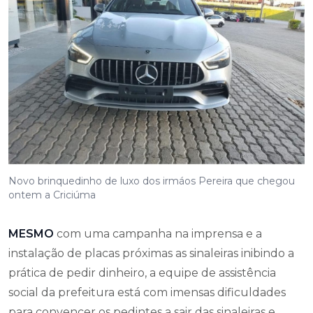
Novo brinquedinho de luxo dos irmáos Pereira que chegou
ontem a Criciúma
MESMO
com uma campanha na imprensa e a
instalação de placas próximas as sinaleiras inibindo a
prática de pedir dinheiro, a equipe de assistência
social da prefeitura está com imensas dificuldades
para convencer os pedintes a sair das sinaleiras e