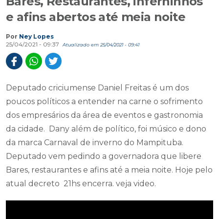
Bares, Restaurantes, inferninhos
e afins abertos até meia noite
Por
Ney Lopes
25/04/2021 - 09:37
Atualizado em 25/04/2021 - 09:41
Deputado criciumense Daniel Freitas é um dos
poucos políticos a entender na carne o sofrimento
dos empresários da área de eventos e gastronomia
da cidade. Dany além de político, foi músico e dono
da marca Carnaval de inverno do Mampituba.
Deputado vem pedindo a governadora que libere
Bares, restaurantes e afins até a meia noite. Hoje pelo
atual decreto 21hs encerra. veja video.