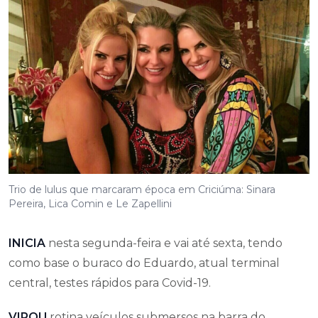
Trio de lulus que marcaram época em Criciúma: Sinara
Pereira, Lica Comin e Le Zapellini
INICIA
nesta segunda-feira e vai até sexta, tendo
como base o buraco do Eduardo, atual terminal
central, testes rápidos para Covid-19.
VIROU
rotina veículos submersos na barra do