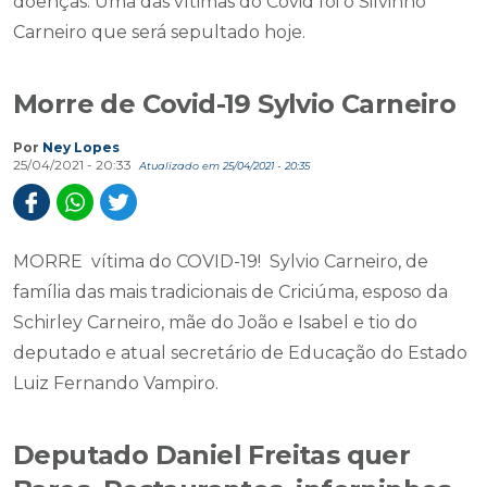
doenças. Uma das vítimas do Covid foi o Silvinho
Carneiro que será sepultado hoje.
Morre de Covid-19 Sylvio Carneiro
Por
Ney Lopes
25/04/2021 - 20:33
Atualizado em 25/04/2021 - 20:35
MORRE vítima do COVID-19! Sylvio Carneiro, de
família das mais tradicionais de Criciúma, esposo da
Schirley Carneiro, mãe do João e Isabel e tio do
deputado e atual secretário de Educação do Estado
Luiz Fernando Vampiro.
Deputado Daniel Freitas quer