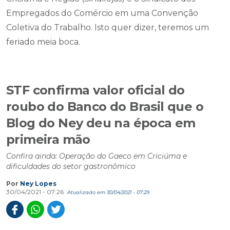
Empregados do Comércio em uma Convenção
Coletiva do Trabalho. Isto quer dizer, teremos um
feriado meia boca.
STF confirma valor oficial do
roubo do Banco do Brasil que o
Blog do Ney deu na época em
primeira mão
Confira ainda: Operação do Gaeco em Criciúma e
dificuldades do setor gastronômico
Por
Ney Lopes
30/04/2021 - 07:26
Atualizado em 30/04/2021 - 07:29