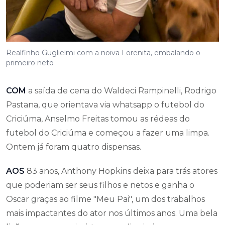
Realfinho Guglielmi com a noiva Lorenita, embalando o
primeiro neto
COM
a saída de cena do Waldeci Rampinelli, Rodrigo
Pastana, que orientava via whatsapp o futebol do
Criciúma, Anselmo Freitas tomou as rédeas do
futebol do Criciúma e começou a fazer uma limpa.
Ontem já foram quatro dispensas.
AOS
83 anos, Anthony Hopkins deixa para trás atores
que poderiam ser seus filhos e netos e ganha o
Oscar graças ao filme "Meu Pai", um dos trabalhos
mais impactantes do ator nos últimos anos. Uma bela