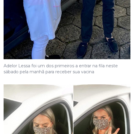
Adelor Lessa foi um dos primeiros a entrar na fila neste
sábado pela manhã para receber sua vacina