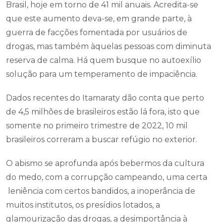
Brasil, hoje em torno de 41 mil anuais. Acredita-se
que este aumento deva-se, em grande parte, à
guerra de facções fomentada por usuários de
drogas, mas também àquelas pessoas com diminuta
reserva de calma. Há quem busque no autoexílio
solução para um temperamento de impaciência.
Dados recentes do Itamaraty dão conta que perto
de 4,5 milhões de brasileiros estão lá fora, isto que
somente no primeiro trimestre de 2022, 10 mil
brasileiros correram a buscar refúgio no exterior.
O abismo se aprofunda após bebermos da cultura
do medo, com a corrupção campeando, uma certa
leniência com certos bandidos, a inoperância de
muitos institutos, os presídios lotados, a
glamourização das drogas, a desimportância à