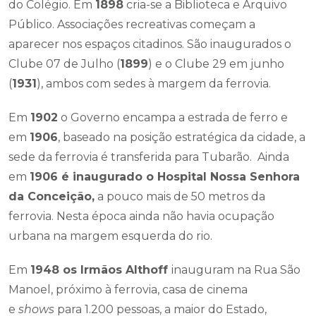
do Colégio. Em
1898
cria-se a Biblioteca e Arquivo
Público. Associações recreativas começam a
aparecer nos espaços citadinos. São inaugurados o
Clube 07 de Julho (
1899
) e o Clube 29 em junho
(
1931
), ambos com sedes à margem da ferrovia.
Em
1902
o Governo encampa a estrada de ferro e
em
1906
, baseado na posição estratégica da cidade, a
sede da ferrovia é transferida para Tubarão. Ainda
em
1906 é inaugurado o Hospital Nossa Senhora
da Conceição,
a pouco mais de 50 metros da
ferrovia. Nesta época ainda não havia ocupação
urbana na margem esquerda do rio.
Em
1948 os Irmãos Althoff
inauguram na Rua São
Manoel, próximo à ferrovia, casa de cinema
e
shows
para 1.200 pessoas, a maior do Estado,