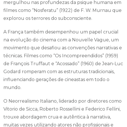
mergulhou nas profundezas da psique humana em
filmes como “Nosferatu” (1922) de F. W. Murnau que
explorou os terrores do subconsciente.
A França também desempenhou um papel crucial
na evolução do cinema com a Nouvelle Vague, um
movimento que desafiou as convenções narrativas e
técnicas. Filmes como “Os Incompreendidos” (1959)
de François Truffaut e “Acossado” (1960) de Jean-Luc
Godard romperam com as estruturas tradicionais,
influenciando gerações de cineastas em todo o
mundo.
O Neorrealismo Italiano, liderado por diretores como
Vitorio de Sicca, Roberto Rossellini e Federico Fellini,
trouxe abordagem crua e autêntica à narrativa,
muitas vezes utilizando atores não profissionais e