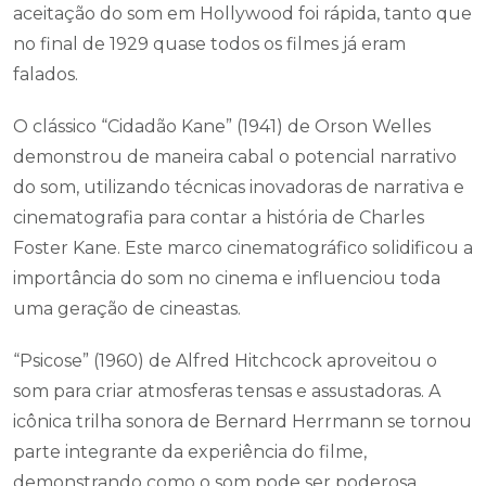
aceitação do som em Hollywood foi rápida, tanto que
no final de 1929 quase todos os filmes já eram
falados.
O clássico “Cidadão Kane” (1941) de Orson Welles
demonstrou de maneira cabal o potencial narrativo
do som, utilizando técnicas inovadoras de narrativa e
cinematografia para contar a história de Charles
Foster Kane. Este marco cinematográfico solidificou a
importância do som no cinema e influenciou toda
uma geração de cineastas.
“Psicose” (1960) de Alfred Hitchcock aproveitou o
som para criar atmosferas tensas e assustadoras. A
icônica trilha sonora de Bernard Herrmann se tornou
parte integrante da experiência do filme,
demonstrando como o som pode ser poderosa