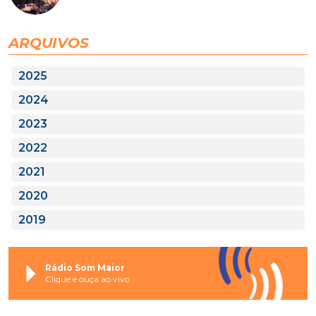
ARQUIVOS
2025
2024
2023
2022
2021
2020
2019
Rádio Som Maior
Clique e ouça ao vivo