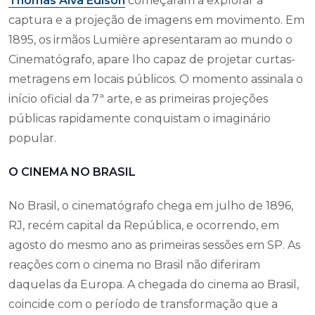
Thomas Alva Edison
começaram a explorar a
captura e a projeção de imagens em movimento. Em
1895, os irmãos Lumière apresentaram ao mundo o
Cinematógrafo, apare lho capaz de projetar curtas-
metragens em locais públicos. O momento assinala o
início oficial da 7ª arte, e as primeiras projeções
públicas rapidamente conquistam o imaginário
popular.
O CINEMA NO BRASIL
No Brasil, o cinematógrafo chega em julho de 1896,
RJ, recém capital da República, e ocorrendo, em
agosto do mesmo ano as primeiras sessões em SP. As
reações com o cinema no Brasil não diferiram
daquelas da Europa. A chegada do cinema ao Brasil,
coincide com o período de transformação que a