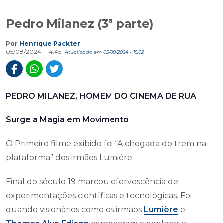
Pedro Milanez (3ª parte)
Por
Henrique Packter
05/08/2024 - 14:45
Atualizado em 05/08/2024 - 15:02
PEDRO MILANEZ, HOMEM DO CINEMA DE RUA
Surge a Magia em Movimento
O Primeiro filme exibido foi “A chegada do trem na
plataforma” dos irmãos Lumiére.
Final do século 19 marcou efervescência de
experimentações científicas e tecnológicas. Foi
quando visionários como os irmãos
Lumière
e