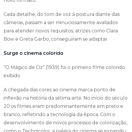
novo formato.
Cada detalhe, do tom de voz à postura diante das
câmeras, passam a ser minuciosamente avaliados
para atender novos requisitos; atrizes como Clara
Bow e Greta Garbo, conseguiram se adaptar.
Surge o cinema colorido
“O Mágico de Oz” (1939) foi o primeiro filme colorido
exibido
A chegada das cores ao cinema marca ponto de
inflexão na história da sétima arte. No início do século
20 os filmes eram predominantemente em preto e
branco, refletindo a tecnologia da época. Com o
desenvolvimento de novos processos de colorização,
como o Technicolor, a paleta do cinema se expandiu,