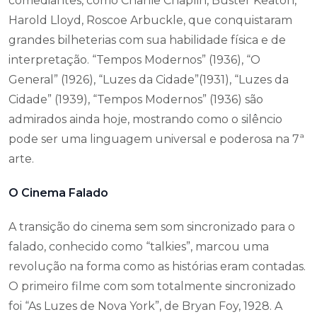
comediantes, como Charlie Chaplin, Buster Keaton,
Harold Lloyd, Roscoe Arbuckle, que conquistaram
grandes bilheterias com sua habilidade física e de
interpretação. “Tempos Modernos” (1936), “O
General” (1926), “Luzes da Cidade”(1931), “Luzes da
Cidade” (1939), “Tempos Modernos” (1936) são
admirados ainda hoje, mostrando como o silêncio
pode ser uma linguagem universal e poderosa na 7ª
arte.
O Cinema Falado
A transição do cinema sem som sincronizado para o
falado, conhecido como “talkies”, marcou uma
revolução na forma como as histórias eram contadas.
O primeiro filme com som totalmente sincronizado
foi “As Luzes de Nova York”, de Bryan Foy, 1928. A