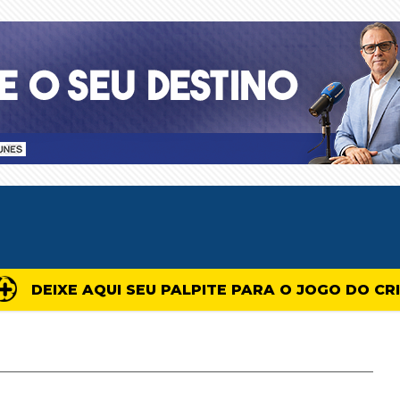
DEIXE AQUI SEU PALPITE PARA O JOGO DO CR