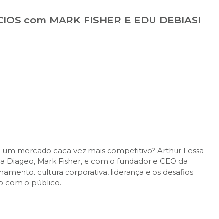
CIOS com MARK FISHER E EDU DEBIASI
um mercado cada vez mais competitivo? Arthur Lessa
da Diageo, Mark Fisher, e com o fundador e CEO da
namento, cultura corporativa, liderança e os desafios
o com o público.