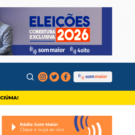
ICIÚMA!
Rádio Som Maior
Clique e ouça ao vivo