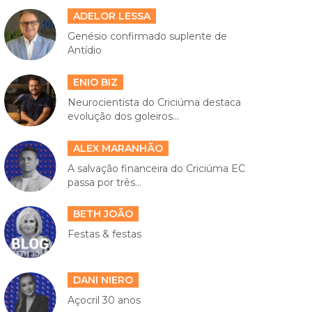
ADELOR LESSA
Genésio confirmado suplente de
Antídio
ENIO BIZ
Neurocientista do Criciúma destaca
evolução dos goleiros...
ALEX MARANHÃO
A salvação financeira do Criciúma EC
passa por três...
BETH JOÃO
Festas & festas
DANI NIERO
Açocril 30 anos