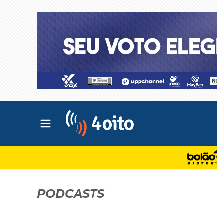
Abrir menu principal
4oito
PODCASTS