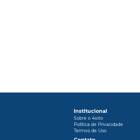
Institucional
Sobre o 4oito
Política de Privacidade
Termos de Uso
Contato