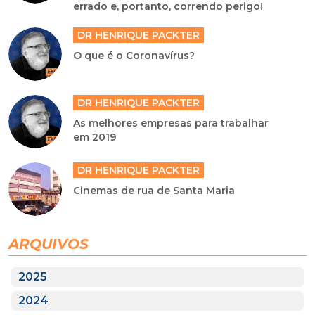
errado e, portanto, correndo perigo!
DR HENRIQUE PACKTER
O que é o Coronavírus?
DR HENRIQUE PACKTER
As melhores empresas para trabalhar
em 2019
DR HENRIQUE PACKTER
Cinemas de rua de Santa Maria
ARQUIVOS
2025
2024