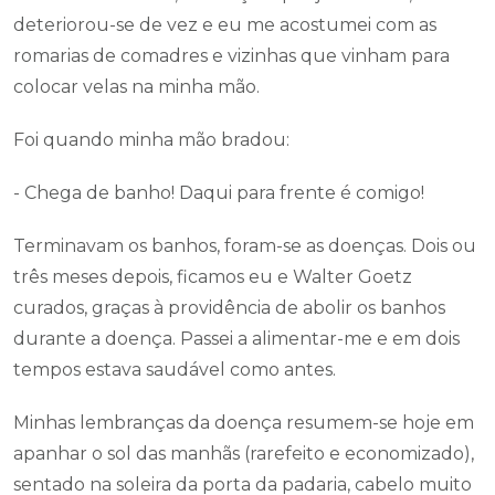
deteriorou-se de vez e eu me acostumei com as
romarias de comadres e vizinhas que vinham para
colocar velas na minha mão.
Foi quando minha mão bradou:
- Chega de banho! Daqui para frente é comigo!
Terminavam os banhos, foram-se as doenças. Dois ou
três meses depois, ficamos eu e Walter Goetz
curados, graças à providência de abolir os banhos
durante a doença. Passei a alimentar-me e em dois
tempos estava saudável como antes.
Minhas lembranças da doença resumem-se hoje em
apanhar o sol das manhãs (rarefeito e economizado),
sentado na soleira da porta da padaria, cabelo muito