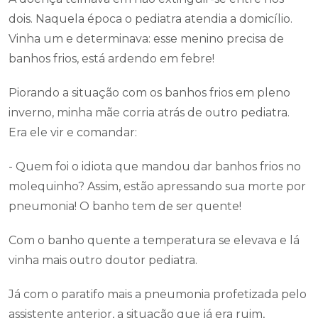
dois. Naquela época o pediatra atendia a domicílio.
Vinha um e determinava: esse menino precisa de
banhos frios, está ardendo em febre!
Piorando a situação com os banhos frios em pleno
inverno, minha mãe corria atrás de outro pediatra.
Era ele vir e comandar:
- Quem foi o idiota que mandou dar banhos frios no
molequinho? Assim, estão apressando sua morte por
pneumonia! O banho tem de ser quente!
Com o banho quente a temperatura se elevava e lá
vinha mais outro doutor pediatra.
Já com o paratifo mais a pneumonia profetizada pelo
assistente anterior, a situação que já era ruim,