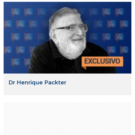
Dr Henrique Packter