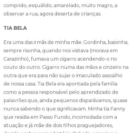
comprido, esquálido, amarelado, muito magro, a
observar a rua, agora deserta de crianças.
TIA BELA
Era uma das irmãs de minha mãe. Gordinha, baixinha,
sempre risonha, quando nos visitava (morava em
Carazinho), fumava um cigarro acendendo-o no
couto do outro. Cigarro numa das mãos e cinzeiro na
outra que era para não sujar o imaculado assoalho
de nossa casa. Tia Bela era apontada pela família
como a pessoa responsável pelo aprendizado de
palavrões que, ainda pequenos disparávamos, quase
nunca sabendo o que significavam. Minha tia Fanny
que residia em Passo Fundo, incomodada com a
situação e já mãe de dois filhos praguejadores,