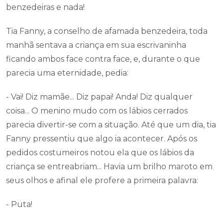
benzedeiras e nada!
Tia Fanny, a conselho de afamada benzedeira, toda
manhã sentava a criança em sua escrivaninha
ficando ambos face contra face, e, durante o que
parecia uma eternidade, pedia:
- Vai! Diz mamãe... Diz papai! Anda! Diz qualquer
coisa... O menino mudo com os lábios cerrados
parecia divertir-se com a situação. Até que um dia, tia
Fanny pressentiu que algo ia acontecer. Após os
pedidos costumeiros notou ela que os lábios da
criança se entreabriam... Havia um brilho maroto em
seus olhos e afinal ele profere a primeira palavra:
- Puta!