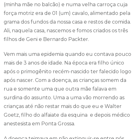
(minha mãe no balcão) e numa velha carroça cuja
força motriz era de 01 (um) cavalo, alimentado pela
grama dos fundos da nossa casa e restos de comida.
Ali, naquela casa, nascemos e fomos criados os três
filhos de Geni e Bernardo Packter.
Vem mais uma epidemia quando eu contava pouco
mais de 3 anos de idade. Na época era filho único
após o primogênito recém-nascido ter falecido logo
após nascer. Com a doença, as crianças somem da
rua e somente uma que outra mãe falava em
surdina do assunto. Uma a uma vão morrendo as
crianças até não restar mais do que eu e Walter
Goetz, filho do alfaiate da esquina e depois médico
anestesista em Ponta Grossa.
A doença teimava em não extinguir-se entre nós