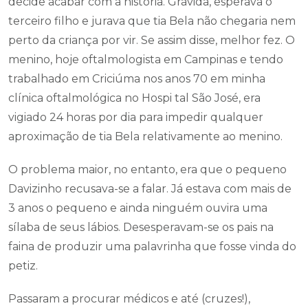
decide acabar com a história. Grávida, esperava o
terceiro filho e jurava que tia Bela não chegaria nem
perto da criança por vir. Se assim disse, melhor fez. O
menino, hoje oftalmologista em Campinas e tendo
trabalhado em Criciúma nos anos 70 em minha
clínica oftalmológica no Hospi tal São José, era
vigiado 24 horas por dia para impedir qualquer
aproximação de tia Bela relativamente ao menino.
O problema maior, no entanto, era que o pequeno
Davizinho recusava-se a falar. Já estava com mais de
3 anos o pequeno e ainda ninguém ouvira uma
sílaba de seus lábios. Desesperavam-se os pais na
faina de produzir uma palavrinha que fosse vinda do
petiz.
Passaram a procurar médicos e até (cruzes!),