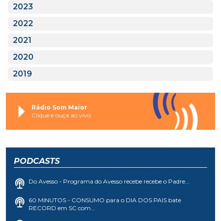
2023
2022
2021
2020
2019
Rádio Som Maior
Clique e ouça ao vivo
PODCASTS
Do Avesso - Programa do Avesso recebe recebe o Padre...
60 MINUTOS - CONSUMO para o DIA DOS PAIS bate
RECORD em SC com...