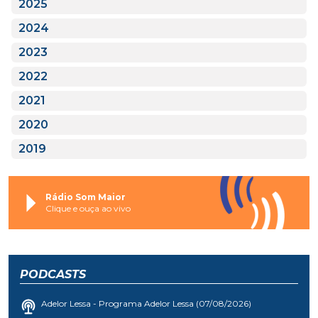
2025
2024
2023
2022
2021
2020
2019
Rádio Som Maior
Clique e ouça ao vivo
PODCASTS
Adelor Lessa - Programa Adelor Lessa (07/08/2026)