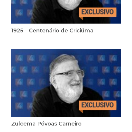
1925 – Centenário de Criciúma
Zulcema Póvoas Carneiro