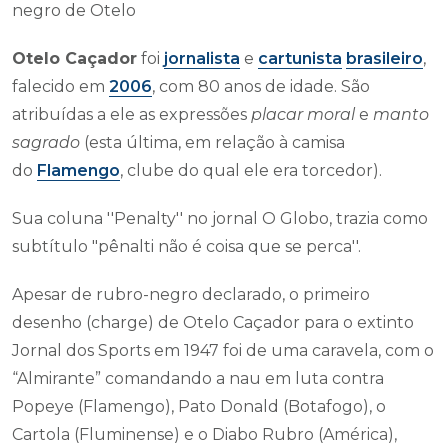
negro de Otelo
Otelo Caçador
foi
jornalista
e
cartunista
brasileiro
,
falecido em
2006
, com 80 anos de idade. São
atribuídas a ele as expressões
placar moral
e
manto
sagrado
(esta última, em relação à camisa
do
Flamengo
, clube do qual ele era torcedor).
Sua coluna ''Penalty'' no jornal O Globo, trazia como
subtítulo "pênalti não é coisa que se perca''.
Apesar de rubro-negro declarado, o primeiro
desenho (charge) de Otelo Caçador para o extinto
Jornal dos Sports em 1947 foi de uma caravela, com o
“Almirante” comandando a nau em luta contra
Popeye (Flamengo), Pato Donald (Botafogo), o
Cartola (Fluminense) e o Diabo Rubro (América),