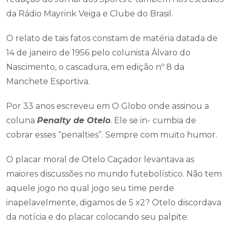
da Rádio Mayrink Veiga e Clube do Brasil.
O relato de tais fatos constam de matéria datada de
14 de janeiro de 1956 pelo colunista Álvaro do
Nascimento, o cascadura, em edição nº 8 da
Manchete Esportiva.
Por 33 anos escreveu em O Globo onde assinou a
coluna
Penalty de Otelo
. Ele se in- cumbia de
cobrar esses “penalties”. Sempre com muito humor.
O placar moral de Otelo Caçador levantava as
maiores discussões no mundo futebolístico. Não tem
aquele jogo no qual jogo seu time perde
inapelavelmente, digamos de 5 x2? Otelo discordava
da notícia e do placar colocando seu palpite: