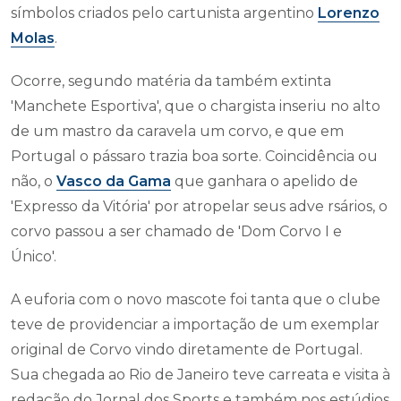
símbolos criados pelo cartunista argentino
Lorenzo
Molas
.
Ocorre, segundo matéria da também extinta
'Manchete Esportiva', que o chargista inseriu no alto
de um mastro da caravela um corvo, e que em
Portugal o pássaro trazia boa sorte. Coincidência ou
não, o
Vasco da Gama
que ganhara o apelido de
'Expresso da Vitória' por atropelar seus adve rsários, o
corvo passou a ser chamado de 'Dom Corvo I e
Único'.
A euforia com o novo mascote foi tanta que o clube
teve de providenciar a importação de um exemplar
original de Corvo vindo diretamente de Portugal.
Sua chegada ao Rio de Janeiro teve carreata e visita à
redação do Jornal dos Sports e também nos estúdios