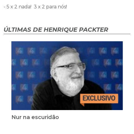
- 5 x 2 nada! 3 x 2 para nós!
ÚLTIMAS DE HENRIQUE PACKTER
Nur na escuridão