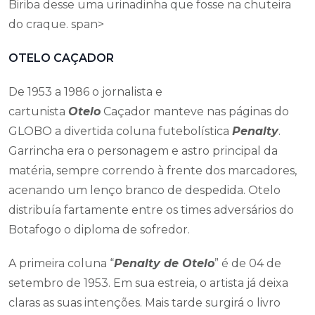
Biriba desse uma urinadinha que fosse na chuteira
do craque. span>
OTELO CAÇADOR
De 1953 a 1986 o jornalista e
cartunista
Otelo
Caçador manteve nas páginas do
GLOBO a divertida coluna futebolística
Penalty
.
Garrincha era o personagem e astro principal da
matéria, sempre correndo à frente dos marcadores,
acenando um lenço branco de despedida. Otelo
distribuía fartamente entre os times adversários do
Botafogo o diploma de sofredor.
A primeira coluna “
Penalty de Otelo
” é de 04 de
setembro de 1953. Em sua estreia, o artista já deixa
claras as suas intenções. Mais tarde surgirá o livro