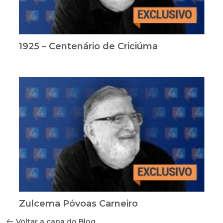
1925 – Centenário de Criciúma
Zulcema Póvoas Carneiro
Voltar a capa do Blog