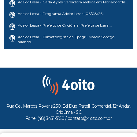
Adelor Lessa - Carla Ayres, vereadora reeleita em Florianópolis...
Adelor Lessa - Programa Adelor Lessa (06/08/26)
Adelor Lessa - Prefeito de Criciúma, Prefeita de Içara,...
Adelor Lessa - Climatologista da Epagri, Márcio Sônego
falando...
Rua Cel. Marcos Rovaris 230, Ed Due Fratelli Comercial, 12º Andar,
Criciúma - SC
Fone: (48) 3431-5150 /
contato@4oito.com.br