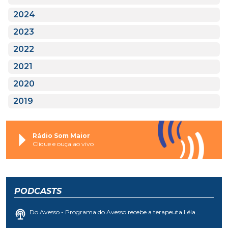
2024
2023
2022
2021
2020
2019
Rádio Som Maior
Clique e ouça ao vivo
PODCASTS
Do Avesso - Programa do Avesso recebe a terapeuta Léia...