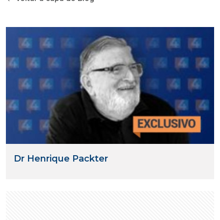
Dr Henrique Packter