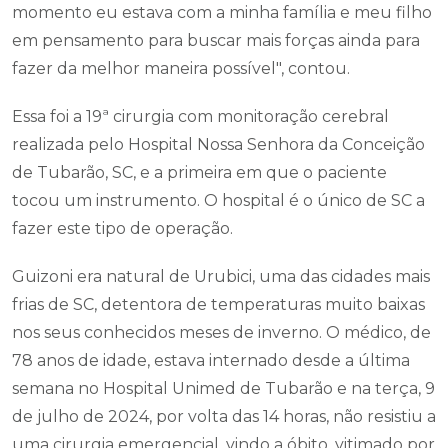
momento eu estava com a minha família e meu filho
em pensamento para buscar mais forças ainda para
fazer da melhor maneira possível", contou.
Essa foi a 19ª cirurgia com monitoração cerebral
realizada pelo Hospital Nossa Senhora da Conceição
de Tubarão, SC, e a primeira em que o paciente
tocou um instrumento. O hospital é o único de SC a
fazer este tipo de operação.
Guizoni era natural de Urubici, uma das cidades mais
frias de SC, detentora de temperaturas muito baixas
nos seus conhecidos meses de inverno. O médico, de
78 anos de idade, estava internado desde a última
semana no Hospital Unimed de Tubarão e na terça, 9
de julho de 2024, por volta das 14 horas, não resistiu a
uma cirurgia emergencial, vindo a óbito, vitimado por