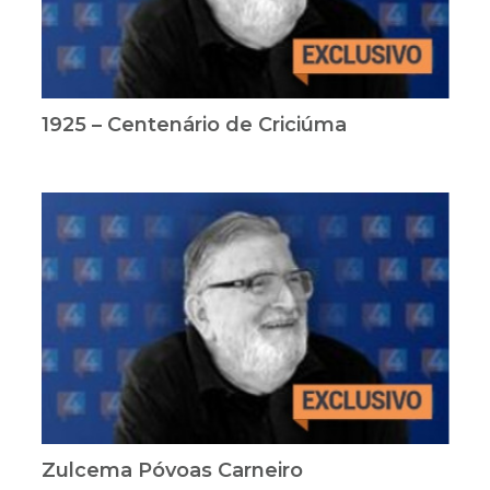
1925 – Centenário de Criciúma
Zulcema Póvoas Carneiro