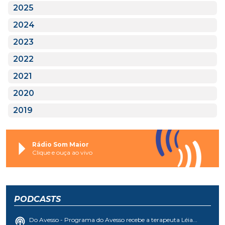
2025
2024
2023
2022
2021
2020
2019
Rádio Som Maior
Clique e ouça ao vivo
PODCASTS
Do Avesso - Programa do Avesso recebe a terapeuta Léia...