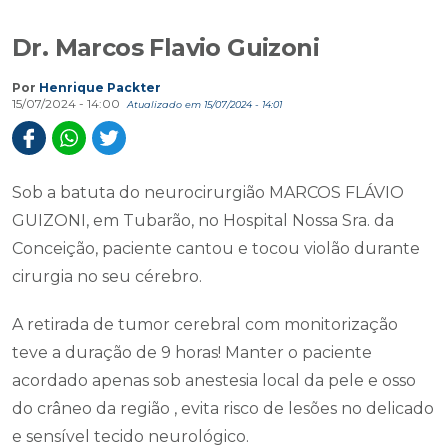
Dr. Marcos Flavio Guizoni
Por
Henrique Packter
15/07/2024 - 14:00
Atualizado em 15/07/2024 - 14:01
Sob a batuta do neurocirurgião MARCOS FLÁVIO
GUIZONI, em Tubarão, no Hospital Nossa Sra. da
Conceição, paciente cantou e tocou violão durante
cirurgia no seu cérebro.
A retirada de tumor cerebral com monitorização
teve a duração de 9 horas! Manter o paciente
acordado apenas sob anestesia local da pele e osso
do crâneo da região , evita risco de lesões no delicado
e sensível tecido neurológico.