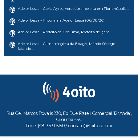
Adelor Lessa - Carla Ayres, vereadora reeleita em Florianópolis...
Adelor Lessa - Programa Adelor Lessa (06/08/26)
Adelor Lessa - Prefeito de Criciúma, Prefeita de Içara,...
Adelor Lessa - Climatologista da Epagri, Márcio Sônego
falando...
Rua Cel. Marcos Rovaris 230, Ed Due Fratelli Comercial, 12º Andar,
Criciúma - SC
Fone: (48) 3431-5150 /
contato@4oito.com.br