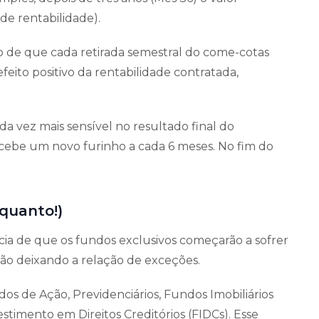
de rentabilidade).
o de que cada retirada semestral do come-cotas
feito positivo da rentabilidade contratada,
a vez mais sensível no resultado final do
cebe um novo furinho a cada 6 meses. No fim do
nquanto!)
ia de que os fundos exclusivos começarão a sofrer
tão deixando a relação de exceções.
os de Ação, Previdenciários, Fundos Imobiliários
stimento em Direitos Creditórios (FIDCs). Esse