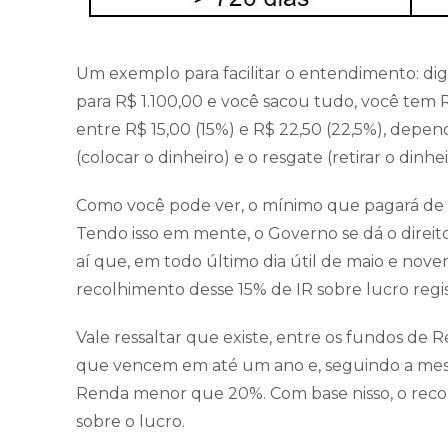
Um exemplo para facilitar o entendimento: dig
para R$ 1.100,00 e você sacou tudo, você tem R
entre R$ 15,00 (15%) e R$ 22,50 (22,5%), dep
(colocar o dinheiro) e o resgate (retirar o dinhe
Como você pode ver, o mínimo que pagará de I
Tendo isso em mente, o Governo se dá o direito
aí que, em todo último dia útil de maio e nov
recolhimento desse 15% de IR sobre lucro regi
Vale ressaltar que existe, entre os fundos de 
que vencem em até um ano e, seguindo a mesm
Renda menor que 20%. Com base nisso, o reco
sobre o lucro.