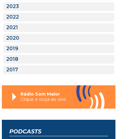
2023
2022
2021
2020
2019
2018
2017
Rádio Som Maior
Clique e ouça ao vivo
PODCASTS