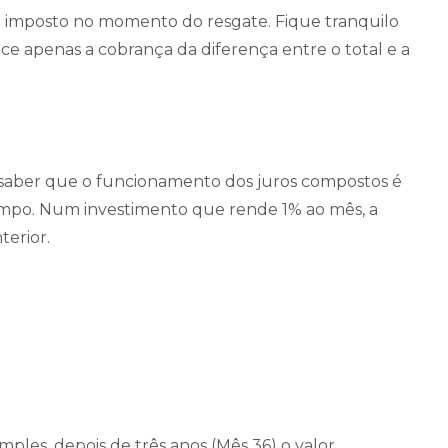
o imposto no momento do resgate. Fique tranquilo
ce apenas a cobrança da diferença entre o total e a
 saber que o funcionamento dos juros compostos é
empo. Num investimento que rende 1% ao mês, a
terior.
ples, depois de três anos (Mês 36) o valor