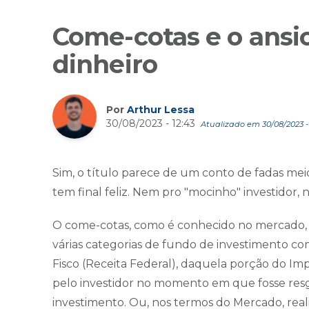
Come-cotas e o ansi
dinheiro
Por
Arthur Lessa
30/08/2023 - 12:43
Atualizado em 30/08/2023 - 
Sim, o título parece de um conto de fadas mei
tem final feliz. Nem pro "mocinho" investidor,
O come-cotas, como é conhecido no mercado, 
várias categorias de fundo de investimento co
Fisco (Receita Federal), daquela porção do Im
pelo investidor no momento em que fosse resg
investimento. Ou, nos termos do Mercado, reali