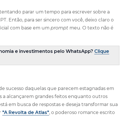
tentando parar um tempo para escrever sobre a
PT. Então, para ser sincero com você, deixo claro o
tificial com base em um
prompt
meu. O texto não é
nomia e investimentos pelo WhatsApp?
Cl
ique
s de sucesso daquelas que parecem estagnadas em
os a alcançarem grandes feitos enquanto outros
está em busca de respostas e deseja transformar sua
r
"A Revolta de Atlas"
, o poderoso romance escrito