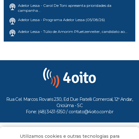
Adelor Lessa - Carol De Toni apresenta prioridades da
campanha...
Adelor Lessa - Programa Adelor Lessa (05/08/26)
Adelor Lessa - Túlio de Amorim Pfuetzenreiter, candidato ao...
Rua Cel. Marcos Rovaris 230, Ed Due Fratelli Comercial, 12º Andar,
Criciúma - SC
Fone: (48) 3431-5150 /
contato@4oito.com.br
Copyright © 2026.
Utilizamos cookies e outras tecnologias para
Todos os direitos reservados ao Portal 4oito