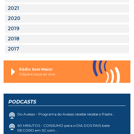
2021
2020
2019
2018
2017
Rádio Som Maior
Clique e ouça ao vivo
PODCASTS
Do Avesso - Programa do Avesso recebe recebe o Padre...
60 MINUTOS - CONSUMO para o DIA DOS PAIS bate
RECORD em SC com...