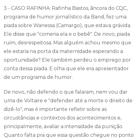
3 - CASO RAFINHA: Rafinha Bastos, âncora do CQC,
programa de humor jornalístico da Band, fez uma
piada sobre Wanessa (Camargo), que estava grávida.
Ele disse que "comeria ela e o bebê". De novo, piada
ruim, desrespeitosa. Mas alguém achou mesmo que
ele estaria na porta da maternidade esperando a
oportunidade? Ele também perdeu o emprego por
conta dessa piada. E olha que ele era apresentador
de um programa de humor.
De novo, não defendo o que falaram, nem vou dar
uma de Voltaire e "defender até a morte o direito de
dizê-lo", mas é importante refletir sobre as
circustâncias e contextos dos acontecimentos e,
principalmente, avaliar a intensidade da punição.
Quanto falta pra que essa questão chegue no ponto