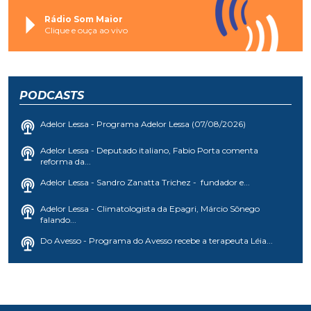
Rádio Som Maior
Clique e ouça ao vivo
PODCASTS
Adelor Lessa - Programa Adelor Lessa (07/08/2026)
Adelor Lessa - Deputado italiano, Fabio Porta comenta
reforma da...
Adelor Lessa - Sandro Zanatta Trichez - fundador e...
Adelor Lessa - Climatologista da Epagri, Márcio Sônego
falando...
Do Avesso - Programa do Avesso recebe a terapeuta Léia...