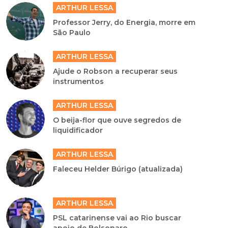
ARTHUR LESSA
Professor Jerry, do Energia, morre em
São Paulo
ARTHUR LESSA
Ajude o Robson a recuperar seus
instrumentos
ARTHUR LESSA
O beija-flor que ouve segredos de
liquidificador
ARTHUR LESSA
Faleceu Helder Búrigo (atualizada)
ARTHUR LESSA
PSL catarinense vai ao Rio buscar
apoio de Bolsonaro