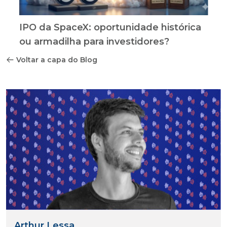
IPO da SpaceX: oportunidade histórica
ou armadilha para investidores?
Voltar a capa do Blog
Arthur Lessa