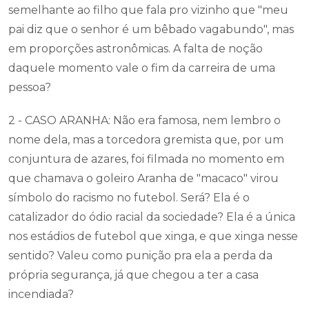
semelhante ao filho que fala pro vizinho que "meu
pai diz que o senhor é um bêbado vagabundo", mas
em proporções astronômicas. A falta de noção
daquele momento vale o fim da carreira de uma
pessoa?
2 - CASO ARANHA: Não era famosa, nem lembro o
nome dela, mas a torcedora gremista que, por um
conjuntura de azares, foi filmada no momento em
que chamava o goleiro Aranha de "macaco" virou
símbolo do racismo no futebol. Será? Ela é o
catalizador do ódio racial da sociedade? Ela é a única
nos estádios de futebol que xinga, e que xinga nesse
sentido? Valeu como punição pra ela a perda da
própria segurança, já que chegou a ter a casa
incendiada?