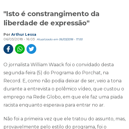
"Isto é constrangimento da
liberdade de expressão"
Por
Arthur Lessa
06/03/2018 - 16:03
Atualizado em 06/03/2018 - 17:00
O jornalista William Waack foi o convidado desta
segunda-feira (5) do Programa do Porchat, na
Record. E, como não podia deixar de ser, veio a tona
durante a entrevista o polêmico vídeo, que custou o
emprego na Rede Globo, em que ele faz uma piada
racista enquanto esperava para entrar no ar.
Não foi a primeira vez que ele tratou do assunto, mas,
provavelmente pelo estilo do programa, foi o