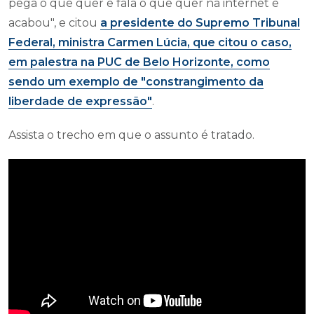
pega o que quer e fala o que quer na internet e
acabou", e citou
a presidente do Supremo Tribunal
Federal, ministra Carmen Lúcia, que citou o caso,
em palestra na PUC de Belo Horizonte, como
sendo um exemplo de "constrangimento da
liberdade de expressão"
.
Assista o trecho em que o assunto é tratado.