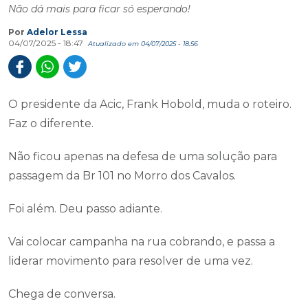
Não dá mais para ficar só esperando!
Por
Adelor Lessa
04/07/2025 - 18:47
Atualizado em 04/07/2025 - 18:56
O presidente da Acic, Frank Hobold, muda o roteiro.
Faz o diferente.
Não ficou apenas na defesa de uma solução para
passagem da Br 101 no Morro dos Cavalos.
Foi além. Deu passo adiante.
Vai colocar campanha na rua cobrando, e passa a
liderar movimento para resolver de uma vez.
Chega de conversa.