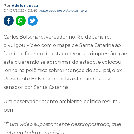
Por
Adelor Lessa
04/07/2025 - 05:48
Atualizado em 04/07/2025 - 19:12
Carlos Bolsonaro, vereador no Rio de Janeiro,
divulgou vídeo com o mapa de Santa Catarina ao
fundo, e falando do estado. Deixou a impressão que
está querendo se aproximar do estado, e colocou
lenha na polêmica sobre intenção do seu pai, o ex-
Presidente Bolsonaro, de fazê-lo candidato a
senador por Santa Catarina.
Um observador atento ambiente politico resumiu
bem:
"É um video supostamente despropositado, que
entrega todo o propósito".