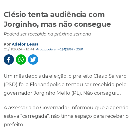
Clésio tenta audiência com
Jorginho, mas não consegue
Poderá ser recebido na próxima semana
Por
Adelor Lessa
05/11/2024 - 18:41
Atualizado em 05/11/2024 - 20:51
Um mês depois da eleição, o prefeito Clesio Salvaro
(PSD) foi a Florianópolis e tentou ser recebido pelo
governador Jorginho Mello (PL). Não conseguiu.
A assessoria do Governador informou que a agenda
estava "carregada", não tinha espaço para receber o
prefeito.