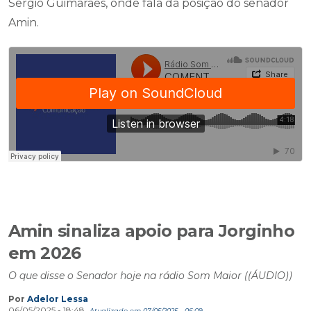
Sergio Guimaraes, onde fala da posição do senador
Amin.
Amin sinaliza apoio para Jorginho
em 2026
O que disse o Senador hoje na rádio Som Maior ((ÁUDIO))
Por
Adelor Lessa
06/05/2025 - 18:48
Atualizado em 07/05/2025 - 06:09