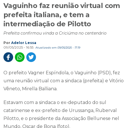
Vaguinho faz reunião virtual com
prefeita italiana, e tem a
intermediação de Pilotto
Prefeita confirmou vinda a Criciúma no centenário
Por
Adelor Lessa
09/05/2025 - 16:55
Atualizado em 09/05/2025 - 17:19
O prefeito Vagner Espíndola, o Vaguinho (PSD), fez
uma reunião virtual com a sindaca (prefeita) e Vitório
Vêneto, Mirella Balliana.
Estavam com a sindaca o ex-deputado do sul
catarinense e ex-prefeito de Urussanga, Ruberval
Pilotto, e o presidente da Associação Bellunese nel
Mundo, Oscar de Bona (foto).