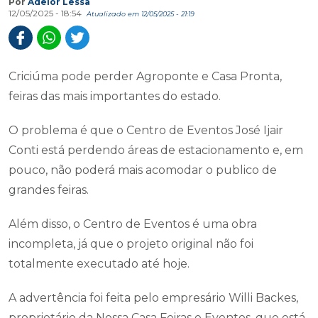
Por
Adelor Lessa
12/05/2025 - 18:54
Atualizado em 12/05/2025 - 21:19
Criciúma pode perder Agroponte e Casa Pronta,
feiras das mais importantes do estado.
O problema é que o Centro de Eventos José Ijair
Conti está perdendo áreas de estacionamento e, em
pouco, não poderá mais acomodar o publico de
grandes feiras.
Além disso, o Centro de Eventos é uma obra
incompleta, já que o projeto original não foi
totalmente executado até hoje.
A advertência foi feita pelo empresário Willi Backes,
proprietário da Nossa Casa Feiras e Eventos, que está