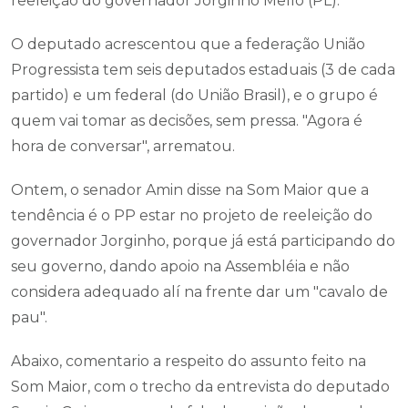
reeleição do governador Jorginho Mello (PL).
O deputado acrescentou que a federação União
Progressista tem seis deputados estaduais (3 de cada
partido) e um federal (do União Brasil), e o grupo é
quem vai tomar as decisões, sem pressa. "Agora é
hora de conversar", arrematou.
Ontem, o senador Amin disse na Som Maior que a
tendência é o PP estar no projeto de reeleição do
governador Jorginho, porque já está participando do
seu governo, dando apoio na Assembléia e não
considera adequado alí na frente dar um "cavalo de
pau".
Abaixo, comentario a respeito do assunto feito na
Som Maior, com o trecho da entrevista do deputado