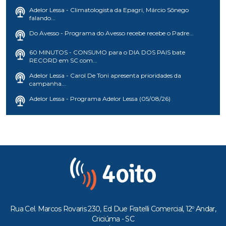
Adelor Lessa - Climatologista da Epagri, Márcio Sônego
falando...
Do Avesso - Programa do Avesso recebe recebe o Padre...
60 MINUTOS - CONSUMO para o DIA DOS PAIS bate
RECORD em SC com...
Adelor Lessa - Carol De Toni apresenta prioridades da
campanha...
Adelor Lessa - Programa Adelor Lessa (05/08/26)
Rua Cel. Marcos Rovaris 230, Ed Due Fratelli Comercial, 12º Andar,
Criciúma - SC