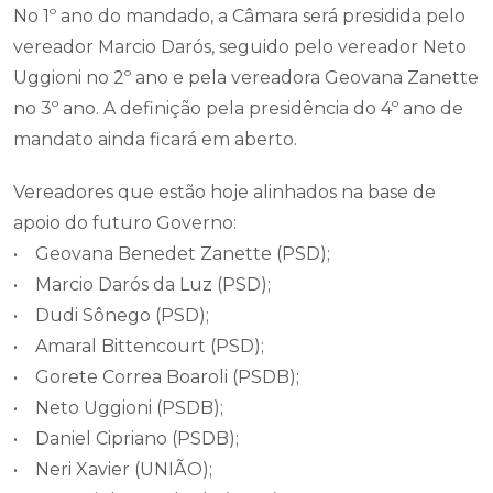
No 1º ano do mandado, a Câmara será presidida pelo
vereador Marcio Darós, seguido pelo vereador Neto
Uggioni no 2º ano e pela vereadora Geovana Zanette
no 3º ano. A definição pela presidência do 4º ano de
mandato ainda ficará em aberto.
Vereadores que estão hoje alinhados na base de
apoio do futuro Governo:
• Geovana Benedet Zanette (PSD);
• Marcio Darós da Luz (PSD);
• Dudi Sônego (PSD);
• Amaral Bittencourt (PSD);
• Gorete Correa Boaroli (PSDB);
• Neto Uggioni (PSDB);
• Daniel Cipriano (PSDB);
• Neri Xavier (UNIÃO);