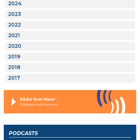
2024
2023
2022
2021
2020
2019
2018
2017
Rádio Som Maior
Clique e ouça ao vivo
PODCASTS