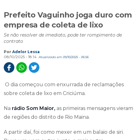
Prefeito Vaguinho joga duro com
empresa de coleta de lixo
Se não resolver de imediato, pode ter rompimento de
contrato
Por
Adelor Lessa
08/10/2025 - 18:14
Atualizado em 09/10/2025 - 06:56
O dia começou com enxurrada de reclamações
sobre coleta de lixo em Criciúma.
Na
rádio Som Maior,
as primeiras mensagens vieram
de regiões do distrito de Rio Maina.
A partir daí, foi como mexer em um balaio de siri.