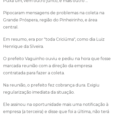
Puxa um, vem outro junto, e mais outro ...
Pipocaram mensagens de problemas na coleta na
Grande Próspera, região do Pinheirinho, e área
central.
Em resumo, era por "toda Criciúma", como dia Luiz
Henrique da Slveira.
O prefeito Vaguinho ouviu e pediu na hora que fosse
marcada reunião com a direção da empresa
contratada para fazer a coleta.
Na reunião, o prefeito fez cobrança dura. Exigiu
regularização imediata da situação.
Ele assinou na oportunidade mais uma notificação à
empresa (a terceira) e disse que foi a última, não terá