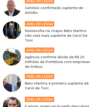
ADELOR LESSA
Genésio confirmado suplente de
Antídio
ADELOR LESSA
Reviravolta na chapa: Beto Martins
não será mais suplente de Carol De
Toni
ADELOR LESSA
Agência confirma dívida de R$ 20
milhões da Prefeitura com empresas
de ônibus
ADELOR LESSA
Beto Martins é primeiro suplente de
Carol de Toni
ADELOR LESSA
E agora, quem vai lá pedir desculpas