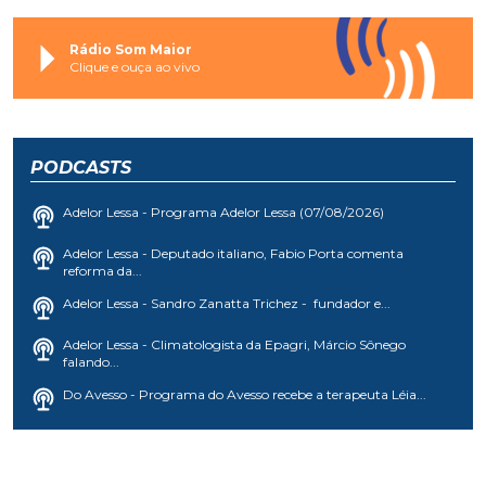
Rádio Som Maior
Clique e ouça ao vivo
PODCASTS
Adelor Lessa - Programa Adelor Lessa (07/08/2026)
Adelor Lessa - Deputado italiano, Fabio Porta comenta
reforma da...
Adelor Lessa - Sandro Zanatta Trichez - fundador e...
Adelor Lessa - Climatologista da Epagri, Márcio Sônego
falando...
Do Avesso - Programa do Avesso recebe a terapeuta Léia...