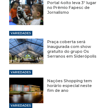
Portal 4oito leva 3° lugar
no Prêmio Fapesc de
Jornalismo
VARIEDADES
Praça coberta será
inaugurada com show
gratuito do grupo Os
Serranos em Siderópolis
VARIEDADES
Nações Shopping tem
horário especial neste
fim de ano
VARIEDADES