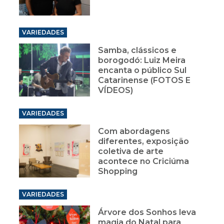
VARIEDADES
Samba, clássicos e
borogodó: Luiz Meira
encanta o público Sul
Catarinense (FOTOS E
VÍDEOS)
VARIEDADES
Com abordagens
diferentes, exposição
coletiva de arte
acontece no Criciúma
Shopping
VARIEDADES
Árvore dos Sonhos leva
magia do Natal para