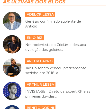
AS ÚLTIMAS DOS BLOGS
ADELOR LESSA
Genésio confirmado suplente de
Antídio
ENIO BIZ
Neurocientista do Criciúma destaca
evolução dos goleiros...
ARTUR FABRO
Jair Bolsonaro venceu praticamente
sozinho em 2018; a...
ARTHUR LESSA
INVISTA-SE | Direto da Expert XP e as
primeiras dúvidas...
BENITO GORINI