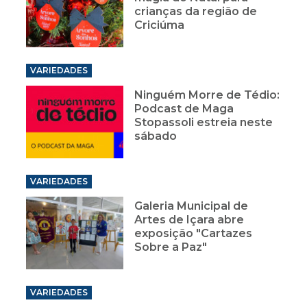
crianças da região de
Criciúma
VARIEDADES
Ninguém Morre de Tédio:
Podcast de Maga
Stopassoli estreia neste
sábado
VARIEDADES
Galeria Municipal de
Artes de Içara abre
exposição "Cartazes
Sobre a Paz"
VARIEDADES