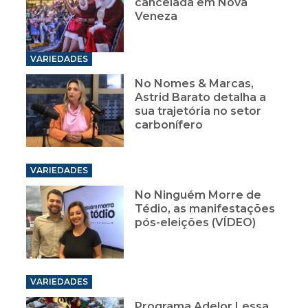
cancelada em Nova
Veneza
VARIEDADES
No Nomes & Marcas,
Astrid Barato detalha a
sua trajetória no setor
carbonífero
VARIEDADES
No Ninguém Morre de
Tédio, as manifestações
pós-eleições (VÍDEO)
VARIEDADES
Programa Adelor Lessa