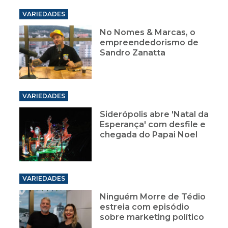
VARIEDADES
No Nomes & Marcas, o
empreendedorismo de
Sandro Zanatta
VARIEDADES
Siderópolis abre 'Natal da
Esperança' com desfile e
chegada do Papai Noel
VARIEDADES
Ninguém Morre de Tédio
estreia com episódio
sobre marketing político