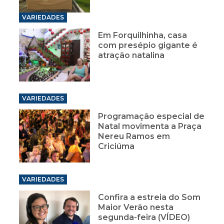
VARIEDADES
Em Forquilhinha, casa
com presépio gigante é
atração natalina
VARIEDADES
Programação especial de
Natal movimenta a Praça
Nereu Ramos em
Criciúma
VARIEDADES
Confira a estreia do Som
Maior Verão nesta
segunda-feira (VÍDEO)