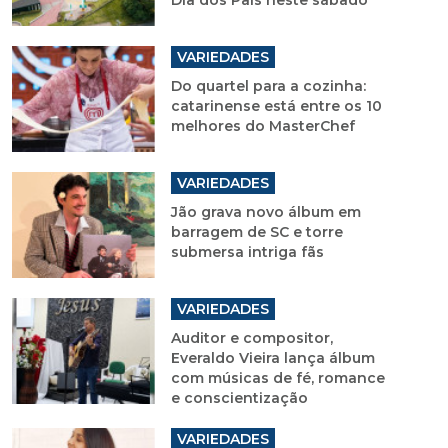
Dia dos Pais neste sábado
VARIEDADES
Do quartel para a cozinha:
catarinense está entre os 10
melhores do MasterChef
VARIEDADES
Jão grava novo álbum em
barragem de SC e torre
submersa intriga fãs
VARIEDADES
Auditor e compositor,
Everaldo Vieira lança álbum
com músicas de fé, romance
e conscientização
VARIEDADES