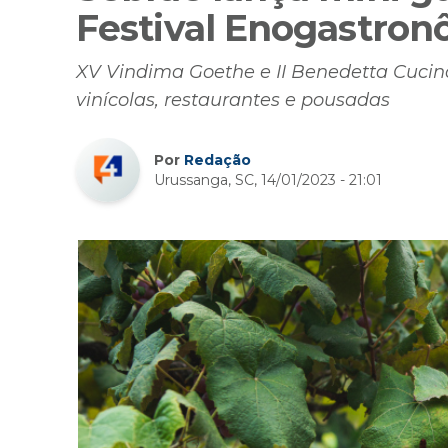
Festival Enogastro
XV Vindima Goethe e II Benedetta Cucina 
vinícolas, restaurantes e pousadas
Por
Redação
Urussanga, SC, 14/01/2023 - 21:01