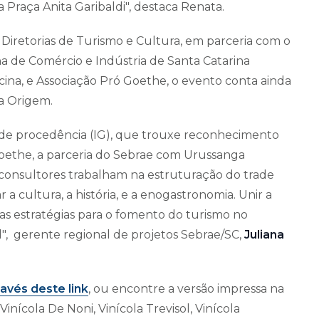
Praça Anita Garibaldi", destaca Renata.
Diretorias de Turismo e Cultura, em parceria com o
na de Comércio e Indústria de Santa Catarina
ina, e Associação Pró Goethe, o evento conta ainda
ina Origem.
a de procedência (IG), que trouxe reconhecimento
 Goethe, a parceria do Sebrae com Urussanga
 consultores trabalham na estruturação do trade
r a cultura, a história, e a enogastronomia. Unir a
as estratégias para o fomento do turismo no
", gerente regional de projetos Sebrae/SC,
Juliana
ravés deste link
, ou encontre a versão impressa na
Vinícola De Noni, Vinícola Trevisol, Vinícola