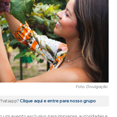
Foto: Divulgação
 Whatsapp?
Clique aqui e entre para nosso grupo
em um evento exclusivo para imprensa, autoridades e