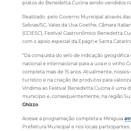
pratos do Benedetta Cucina sendo vendidos na 
Realizado pelo Governo Municipal através das 
Sebrae/SC, Vales da Uva Goethe, Câmara Italia
(CCIESC), Festival Gastronômico Benedetta Cuc
com o apoio especial da Epagri e Santa Catar
"Da conquista do selo de indicação geográfic
nacional e internacional para a uva e o vinho
completa mais de 15 anos. Atualmente, nossos
turístico e na criação de produtos para valoriza
Vindima ao Festival Benedetta Cucina é uma d
município e, consequentemente, na região Sul
Ghizzo
.
Acesse a programação completa e Miniguia
at
Prefeitura Municipal e nos locais participantes: 