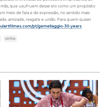
-irmãs, que usufruem desse elo como um propósito
um meio de fala e de expressão, no sentido mais
de, amizade, resgate e união. Para quem quiser
ulartfilmes.com/pt/gemellaggio-30-years
.
vinho