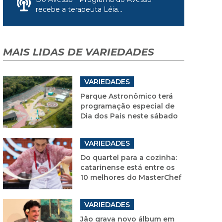
recebe a terapeuta Léia...
MAIS LIDAS DE VARIEDADES
VARIEDADES
Parque Astronômico terá
programação especial de
Dia dos Pais neste sábado
VARIEDADES
Do quartel para a cozinha:
catarinense está entre os
10 melhores do MasterChef
VARIEDADES
Jão grava novo álbum em