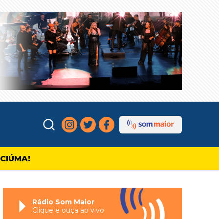
ICIÚMA!
Rádio Som Maior
Clique e ouça ao vivo