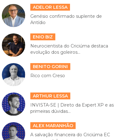
ADELOR LESSA
Genésio confirmado suplente de
Antídio
ENIO BIZ
Neurocientista do Criciúma destaca
evolução dos goleiros...
BENITO GORINI
Rico com Creso
ARTHUR LESSA
INVISTA-SE | Direto da Expert XP e as
primeiras dúvidas...
ALEX MARANHÃO
A salvação financeira do Criciúma EC