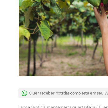
Quer receber notícias como esta em seu
Lançada oficialmente nesta quarta-feira (11), 