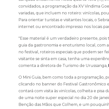
convidados, a programação da XV Vindima Goe
variadas, que incluem no roteiro: vinícolas, p
Para orientar turistas e visitantes locais, o S
internet ou encontrado impresso nos locais par
"Esse material é um verdadeiro presente, poi
guia da gastronomia e enoturismo local, com a h
no festival, roteiros especiais que podem ser f
visitante se sinta em casa, tenha uma experiênci
comenta a diretora de Turismo de Urussanga,
O Mini Guia, bem como toda a programação, po
clicando no banner do Festival Gastronômico
contará com visita às vinícolas, colheita e pisa
de uma noite super especial no dia 20 de jane
Benção das Mãos que Colhem, e um pouquinho d