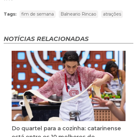
Tags:
fim de semana
Balneario Rincao
atrações
NOTÍCIAS RELACIONADAS
Do quartel para a cozinha: catarinense
está entre os 10 melhores do