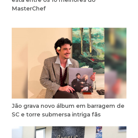
MasterChef
Jão grava novo álbum em barragem de
SC e torre submersa intriga fãs