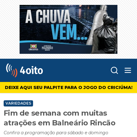
Abr
4oito
DEIXE AQUI SEU PALPITE PARA O JOGO DO CRICIÚMA!
VARIEDADES
Fim de semana com muitas
atrações em Balneário Rincão
Confira a programação para sábado e domingo