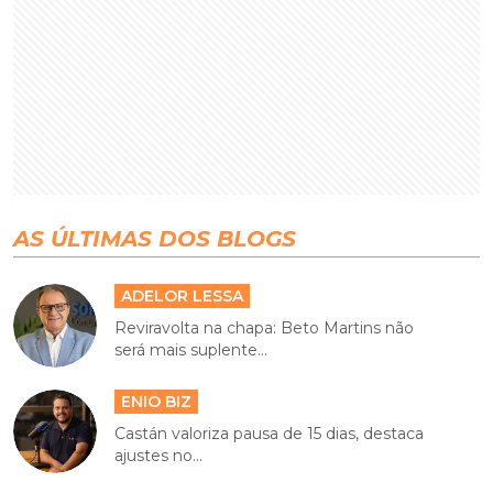
AS ÚLTIMAS DOS BLOGS
ADELOR LESSA
Reviravolta na chapa: Beto Martins não
será mais suplente...
ENIO BIZ
Castán valoriza pausa de 15 dias, destaca
ajustes no...