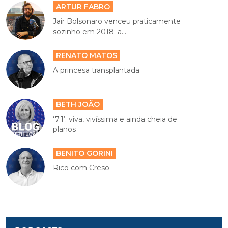
ARTUR FABRO
Jair Bolsonaro venceu praticamente
sozinho em 2018; a...
RENATO MATOS
A princesa transplantada
BETH JOÃO
‘7.1’: viva, vivíssima e ainda cheia de
planos
BENITO GORINI
Rico com Creso