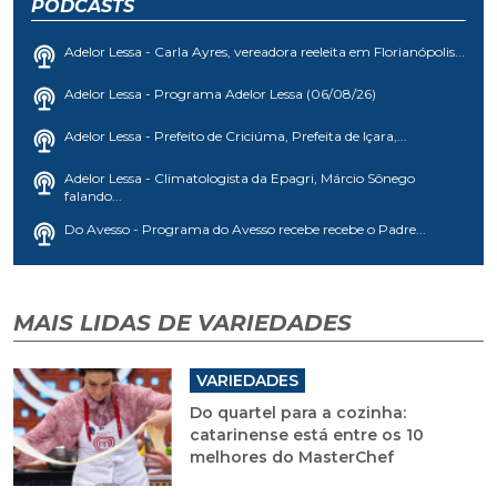
PODCASTS
Adelor Lessa - Carla Ayres, vereadora reeleita em Florianópolis...
Adelor Lessa - Programa Adelor Lessa (06/08/26)
Adelor Lessa - Prefeito de Criciúma, Prefeita de Içara,...
Adelor Lessa - Climatologista da Epagri, Márcio Sônego
falando...
Do Avesso - Programa do Avesso recebe recebe o Padre...
MAIS LIDAS DE VARIEDADES
VARIEDADES
Do quartel para a cozinha:
catarinense está entre os 10
melhores do MasterChef