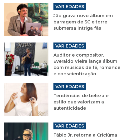
VARIEDADES
Jão grava novo álbum em
barragem de SC e torre
submersa intriga fãs
VARIEDADES
Auditor e compositor,
Everaldo Vieira lança álbum
com músicas de fé, romance
e conscientização
VARIEDADES
Tendências de beleza e
estilo que valorizam a
autenticidade
VARIEDADES
Fábio Jr. retorna a Criciúma