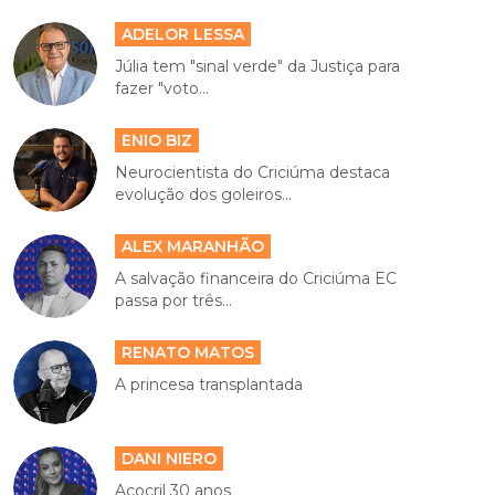
ADELOR LESSA
Júlia tem "sinal verde" da Justiça para
fazer "voto...
ENIO BIZ
Neurocientista do Criciúma destaca
evolução dos goleiros...
ALEX MARANHÃO
A salvação financeira do Criciúma EC
passa por três...
RENATO MATOS
A princesa transplantada
DANI NIERO
Açocril 30 anos