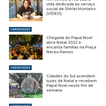
vida dedicada ao serviço
social de Shirlei Monteiro
(VÍDEO)
VARIEDADES
Chegada do Papai Noel
abre Natal 2022 e
encanta famílias na Praça
Nereu Ramos
VARIEDADES
Cidades do Sul acendem
luzes de Natal e recebem
Papai Noel neste fim de
semana
VARIEDADES