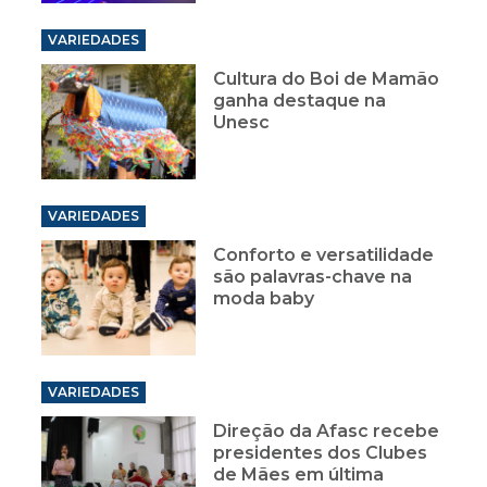
VARIEDADES
Cultura do Boi de Mamão
ganha destaque na
Unesc
VARIEDADES
Conforto e versatilidade
são palavras-chave na
moda baby
VARIEDADES
Direção da Afasc recebe
presidentes dos Clubes
de Mães em última