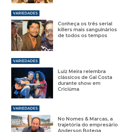
VARIEDADES
Conheça os três serial
killers mais sanguinários
de todos os tempos
VARIEDADES
Luiz Meira relembra
clássicos de Gal Costa
durante show em
Criciúma
VARIEDADES
No Nomes & Marcas, a
trajetória do empresário
Anderson Botega