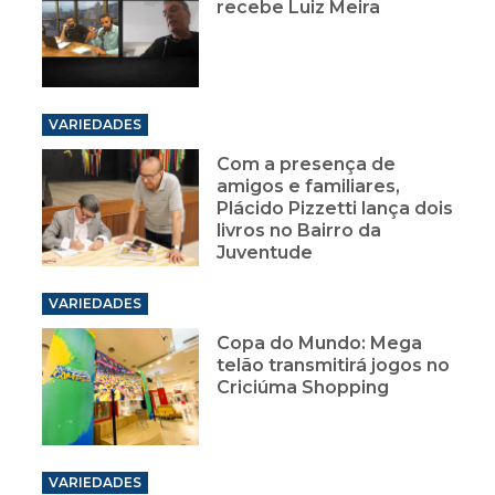
recebe Luiz Meira
VARIEDADES
Com a presença de
amigos e familiares,
Plácido Pizzetti lança dois
livros no Bairro da
Juventude
VARIEDADES
Copa do Mundo: Mega
telão transmitirá jogos no
Criciúma Shopping
VARIEDADES