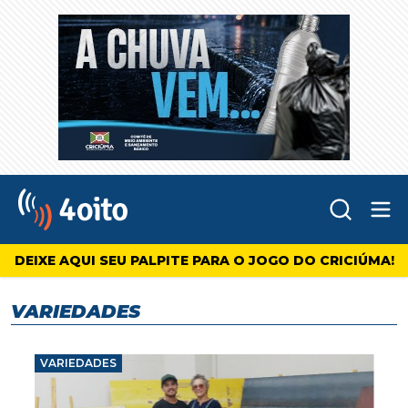
Abr
4oito
DEIXE AQUI SEU PALPITE PARA O JOGO DO CRICIÚMA!
VARIEDADES
VARIEDADES