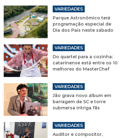
VARIEDADES
Parque Astronômico terá
programação especial de
Dia dos Pais neste sábado
VARIEDADES
Do quartel para a cozinha:
catarinense está entre os 10
melhores do MasterChef
VARIEDADES
Jão grava novo álbum em
barragem de SC e torre
submersa intriga fãs
VARIEDADES
Auditor e compositor,