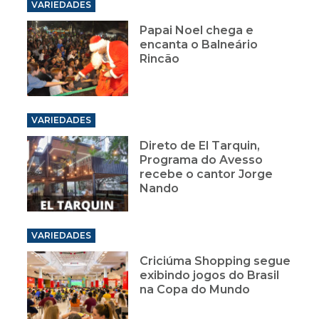
VARIEDADES
Papai Noel chega e
encanta o Balneário
Rincão
VARIEDADES
Direto de El Tarquin,
Programa do Avesso
recebe o cantor Jorge
Nando
VARIEDADES
Criciúma Shopping segue
exibindo jogos do Brasil
na Copa do Mundo