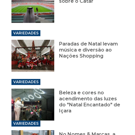
sobre o Catar
VARIEDADES
Paradas de Natal levam
música e diversão ao
Nações Shopping
VARIEDADES
Beleza e cores no
acendimento das luzes
do "Natal Encantado" de
Içara
VARIEDADES
No Nomes & Marcas, a