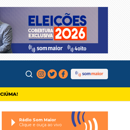
ICIÚMA!
Rádio Som Maior
Clique e ouça ao vivo