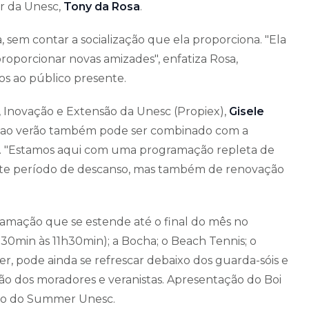
or da Unesc,
Tony da Rosa
.
 sem contar a socialização que ela proporciona. "Ela
roporcionar novas amizades", enfatiza Rosa,
os ao público presente.
, Inovação e Extensão da Unesc (Propiex),
Gisele
e ao verão também pode ser combinado com a
ra. "Estamos aqui com uma programação repleta de
neste período de descanso, mas também de renovação
ramação que se estende até o final do mês no
30min às 11h30min); a Bocha; o Beach Tennis; o
er, pode ainda se refrescar debaixo dos guarda-sóis e
ão dos moradores e veranistas. Apresentação do Boi
o do Summer Unesc.