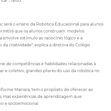
tar", falou.
c será o ensino da Robótica Educacional para alunos
permitirá que os alunos construam modelos
a envolve estímulo ao raciocínio lógico e a
da criatividade", explica a diretora do Colégio
rie de competências e habilidades relacionadas à
ar e coletivo, grandes pilares do uso da robótica no
forme Mainara, tem o propósito de oferecer ao
s, mas experiências de aprendizagem que
o e socioemocional.