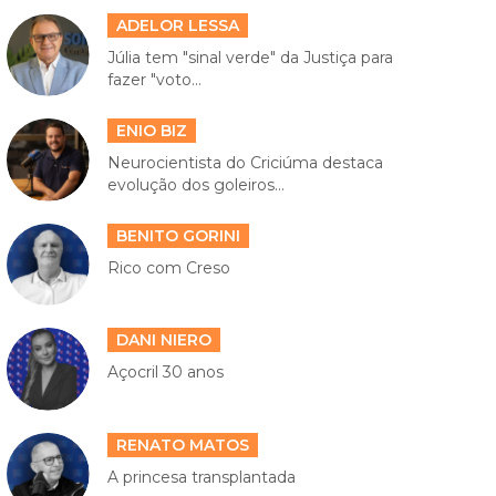
ADELOR LESSA
Júlia tem "sinal verde" da Justiça para
fazer "voto...
ENIO BIZ
Neurocientista do Criciúma destaca
evolução dos goleiros...
BENITO GORINI
Rico com Creso
DANI NIERO
Açocril 30 anos
RENATO MATOS
A princesa transplantada