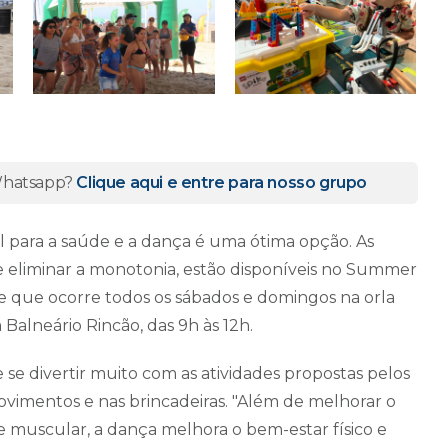
 Whatsapp?
Clique aqui e entre para nosso grupo
para a saúde e a dança é uma ótima opção. As
e eliminar a monotonia, estão disponíveis no Summer
e que ocorre todos os sábados e domingos na orla
Balneário Rincão, das 9h às 12h.
 se divertir muito com as atividades propostas pelos
vimentos e nas brincadeiras. "Além de melhorar o
e muscular, a dança melhora o bem-estar físico e