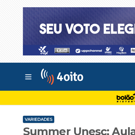
Abrir menu principal
4oito
VARIEDADES
Summer Unesc: Aula