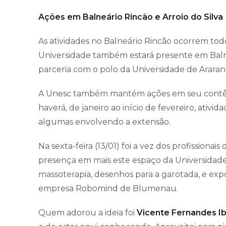
Ações em Balneário Rincão e Arroio do Silva
As atividades no Balneário Rincão ocorrem todos
Universidade também estará presente em Balneá
parceria com o polo da Universidade de Arara
A Unesc também mantém ações em seu contêin
haverá, de janeiro ao início de fevereiro, ativ
algumas envolvendo a extensão.
Na sexta-feira (13/01) foi a vez dos profission
presença em mais este espaço da Universidade. 
massoterapia, desenhos para a garotada, e exp
empresa Robomind de Blumenau.
Quem adorou a ideia foi
Vicente Fernandes I