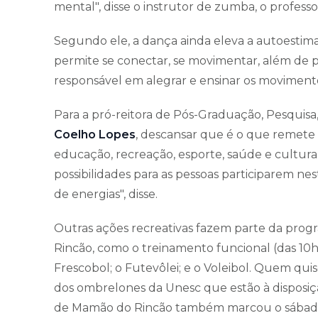
mental", disse o instrutor de zumba, o profess
Segundo ele, a dança ainda eleva a autoestima,
permite se conectar, se movimentar, além de p
responsável em alegrar e ensinar os moviment
Para a pró-reitora de Pós-Graduação, Pesquisa
Coelho Lopes
, descansar que é o que remet
educação, recreação, esporte, saúde e cultu
possibilidades para as pessoas participarem 
de energias", disse.
Outras ações recreativas fazem parte da prog
Rincão, como o treinamento funcional (das 10h
Frescobol; o Futevôlei; e o Voleibol. Quem quis
dos ombrelones da Unesc que estão à disposiç
de Mamão do Rincão também marcou o sábad