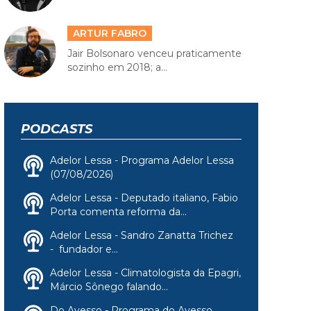
ARTUR FABRO
Jair Bolsonaro venceu praticamente
sozinho em 2018; a...
PODCASTS
Adelor Lessa - Programa Adelor Lessa
(07/08/2026)
Adelor Lessa - Deputado italiano, Fabio
Porta comenta reforma da...
Adelor Lessa - Sandro Zanatta Trichez
- fundador e...
Adelor Lessa - Climatologista da Epagri,
Márcio Sônego falando...
Do Avesso - Programa do Avesso