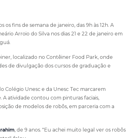
 os fins de semana de janeiro, das 9h às 12h. A
rio Arroio do Silva nos dias 21 e 22 de janeiro em
nguá.
er, localizado no Contêiner Food Park, onde
idades de divulgação dos cursos de graduação e
ais do Colégio Unesc e da Unesc Tec marcarem
A atividade contou com pinturas faciais,
osição de modelos de robôs, em parceria com a
brahim
, de 9 anos. "Eu achei muito legal ver os robôs