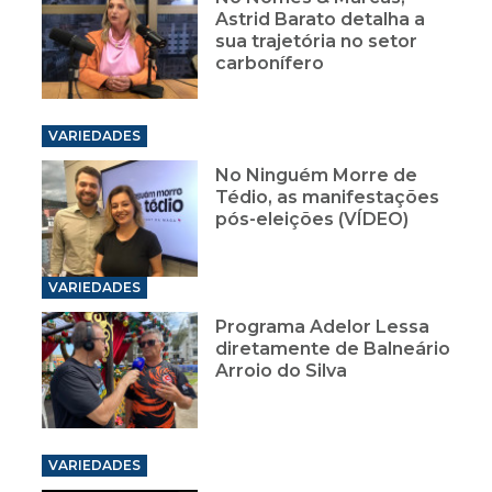
Astrid Barato detalha a
sua trajetória no setor
carbonífero
VARIEDADES
No Ninguém Morre de
Tédio, as manifestações
pós-eleições (VÍDEO)
VARIEDADES
Programa Adelor Lessa
diretamente de Balneário
Arroio do Silva
VARIEDADES