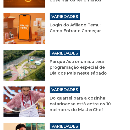
observar os fenômenos
VARIEDADES
Login do Afiliado Temu:
Como Entrar e Começar
VARIEDADES
Parque Astronômico terá
programação especial de
Dia dos Pais neste sábado
VARIEDADES
Do quartel para a cozinha:
catarinense está entre os 10
melhores do MasterChef
VARIEDADES