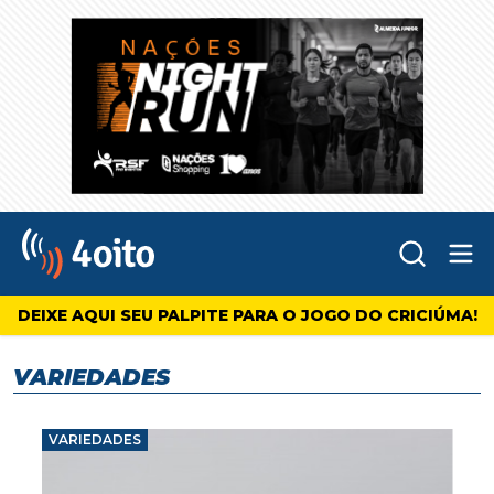
Abr
4oito
DEIXE AQUI SEU PALPITE PARA O JOGO DO CRICIÚMA!
VARIEDADES
VARIEDADES