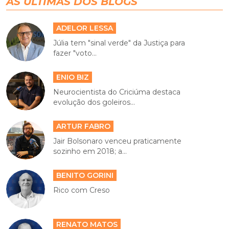
AS ÚLTIMAS DOS BLOGS
ADELOR LESSA
Júlia tem "sinal verde" da Justiça para
fazer "voto...
ENIO BIZ
Neurocientista do Criciúma destaca
evolução dos goleiros...
ARTUR FABRO
Jair Bolsonaro venceu praticamente
sozinho em 2018; a...
BENITO GORINI
Rico com Creso
RENATO MATOS