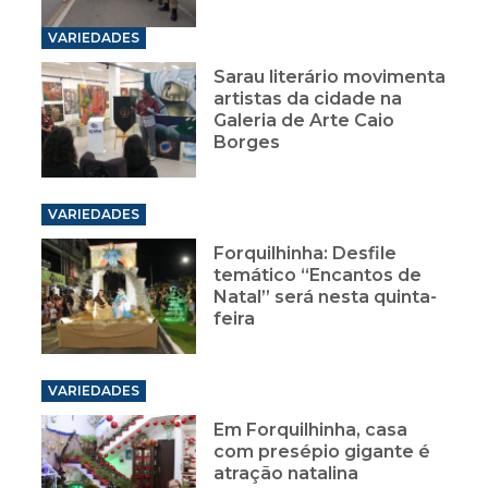
VARIEDADES
Sarau literário movimenta
artistas da cidade na
Galeria de Arte Caio
Borges
VARIEDADES
Forquilhinha: Desfile
temático “Encantos de
Natal” será nesta quinta-
feira
VARIEDADES
Em Forquilhinha, casa
com presépio gigante é
atração natalina