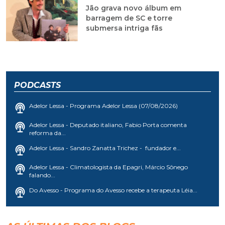
Jão grava novo álbum em
barragem de SC e torre
submersa intriga fãs
PODCASTS
Adelor Lessa - Programa Adelor Lessa (07/08/2026)
Adelor Lessa - Deputado italiano, Fabio Porta comenta
reforma da...
Adelor Lessa - Sandro Zanatta Trichez - fundador e...
Adelor Lessa - Climatologista da Epagri, Márcio Sônego
falando...
Do Avesso - Programa do Avesso recebe a terapeuta Léia...