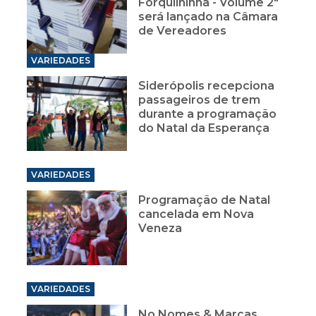
Forquilhinha - Volume 2"
será lançado na Câmara
de Vereadores
VARIEDADES
Siderópolis recepciona
passageiros de trem
durante a programação
do Natal da Esperança
VARIEDADES
Programação de Natal
cancelada em Nova
Veneza
VARIEDADES
No Nomes & Marcas,