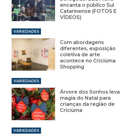
encanta o público Sul
Catarinense (FOTOS E
VÍDEOS)
VARIEDADES
Com abordagens
diferentes, exposição
coletiva de arte
acontece no Criciúma
Shopping
VARIEDADES
Árvore dos Sonhos leva
magia do Natal para
crianças da região de
Criciúma
VARIEDADES