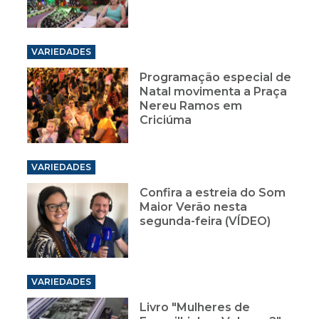
VARIEDADES
Programação especial de
Natal movimenta a Praça
Nereu Ramos em
Criciúma
VARIEDADES
Confira a estreia do Som
Maior Verão nesta
segunda-feira (VÍDEO)
VARIEDADES
Livro "Mulheres de