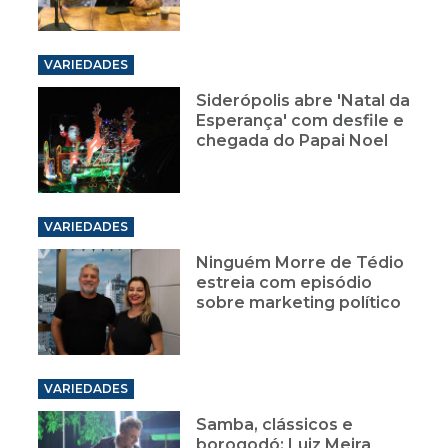
VARIEDADES
Siderópolis abre 'Natal da
Esperança' com desfile e
chegada do Papai Noel
VARIEDADES
Ninguém Morre de Tédio
estreia com episódio
sobre marketing político
VARIEDADES
Samba, clássicos e
borogodó: Luiz Meira