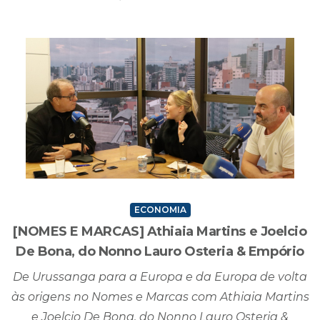
ECONOMIA
[NOMES E MARCAS] Athiaia Martins e Joelcio
De Bona, do Nonno Lauro Osteria & Empório
De Urussanga para a Europa e da Europa de volta
às origens no Nomes e Marcas com Athiaia Martins
e Joelcio De Bona, do Nonno Lauro Osteria &