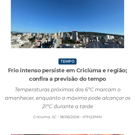
TEMPO
Frio intenso persiste em Criciúma e região;
confira a previsão do tempo
Temperaturas próximas dos 6°C marcam o
amanhecer, enquanto a máxima pode alcançar os
21°C durante a tarde
Criciúma, SC - 18/06/2026 - 07H23MIN