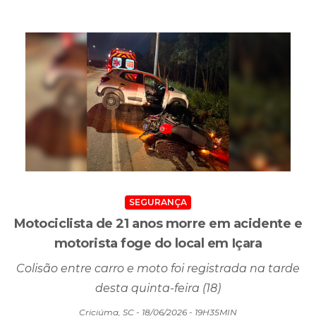
SEGURANÇA
Motociclista de 21 anos morre em acidente e
motorista foge do local em Içara
Colisão entre carro e moto foi registrada na tarde
desta quinta-feira (18)
Criciúma, SC - 18/06/2026 - 19H35MIN