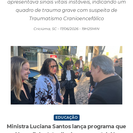
apresentava sinais vitais instáveis, indicando um
quadro de trauma grave com suspeita de
Traumatismo Cranioencefálico
Criciúma, SC - 17/06/2026 - 19H25MIN
EDUCAÇÃO
Ministra Luciana Santos lança programa que