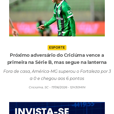
ESPORTE
Próximo adversário do Criciúma vence a
primeira na Série B, mas segue na lanterna
Fora de casa, América-MG superou o Fortaleza por 3
a 0 e chegou aos 6 pontos
Criciúma, SC - 17/06/2026 - 12H30MIN