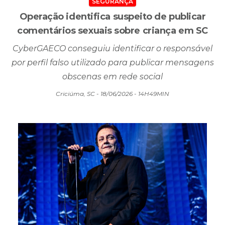
SEGURANÇA
Operação identifica suspeito de publicar
comentários sexuais sobre criança em SC
CyberGAECO conseguiu identificar o responsável
por perfil falso utilizado para publicar mensagens
obscenas em rede social
Criciúma, SC - 18/06/2026 - 14H49MIN