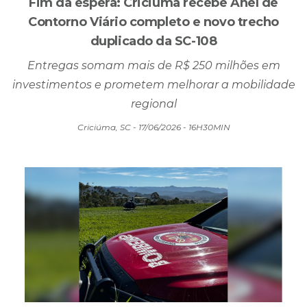
Fim da espera: Criciúma recebe Anel de
Contorno Viário completo e novo trecho
duplicado da SC-108
Entregas somam mais de R$ 250 milhões em
investimentos e prometem melhorar a mobilidade
regional
Criciúma, SC - 17/06/2026 - 16H30MIN