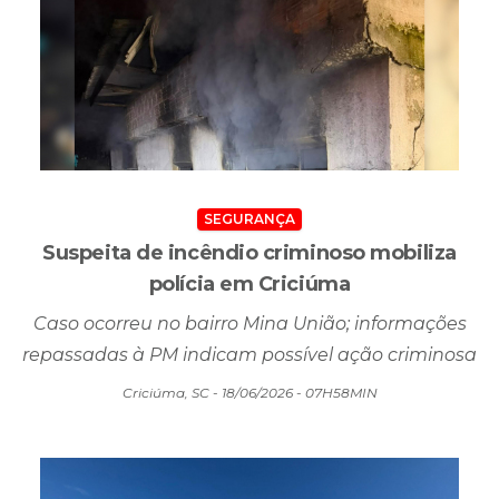
SEGURANÇA
Suspeita de incêndio criminoso mobiliza
polícia em Criciúma
Caso ocorreu no bairro Mina União; informações
repassadas à PM indicam possível ação criminosa
Criciúma, SC - 18/06/2026 - 07H58MIN