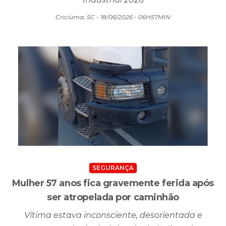
Criciúma, SC - 18/06/2026 - 06H57MIN
SEGURANÇA
Mulher 57 anos fica gravemente ferida após
ser atropelada por caminhão
Vítima estava inconsciente, desorientada e