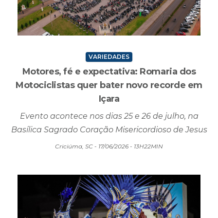
VARIEDADES
Motores, fé e expectativa: Romaria dos
Motociclistas quer bater novo recorde em
Içara
Evento acontece nos dias 25 e 26 de julho, na
Basílica Sagrado Coração Misericordioso de Jesus
Criciúma, SC - 17/06/2026 - 13H22MIN