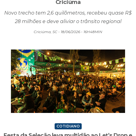
Criciúma
Novo trecho tem 2,6 quilômetros, recebeu quase R$
28 milhões e deve aliviar o trânsito regional
Criciúma, SC - 18/06/2026 - 16H48MIN
COTIDIANO
Festa da Seleção leva multidão ao Let’s Drop e