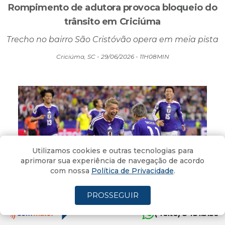
TRÂNSITO
Rompimento de adutora provoca bloqueio do
trânsito em Criciúma
Trecho no bairro São Cristóvão opera em meia pista
Criciúma, SC - 29/06/2026 - 11H08MIN
Utilizamos cookies e outras tecnologias para
aprimorar sua experiência de navegação de acordo
com nossa
Política de Privacidade
.
PROSSEGUIR
(4oito) 3431.5150