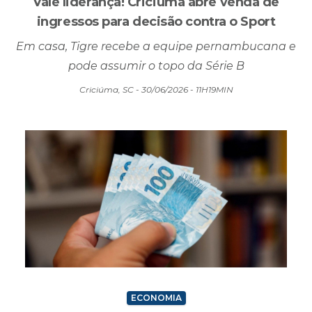
ESPORTE
Vale liderança! Criciúma abre venda de
ingressos para decisão contra o Sport
Em casa, Tigre recebe a equipe pernambucana e
pode assumir o topo da Série B
Criciúma, SC - 30/06/2026 - 11H19MIN