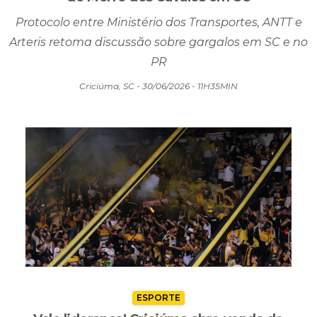
Acordo de R$ 15 bilhões pode destravar túneis
do Morro dos Cavalos em SC
Protocolo entre Ministério dos Transportes, ANTT e
Arteris retoma discussão sobre gargalos em SC e no
PR
Criciúma, SC - 30/06/2026 - 11H35MIN