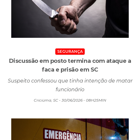
SEGURANÇA
Discussão em posto termina com ataque a
faca e prisão em SC
Suspeito confessou que tinha intenção de matar
funcionário
Criciúma, SC - 30/06/2026 - 08H25MIN