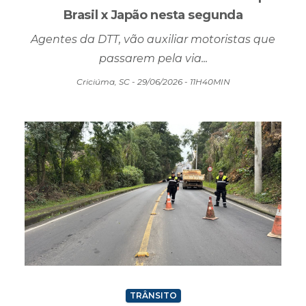
TRÂNSITO
Trânsito muda no Centro de Criciúma para
Brasil x Japão nesta segunda
Agentes da DTT, vão auxiliar motoristas que
passarem pela via...
Criciúma, SC - 29/06/2026 - 11H40MIN