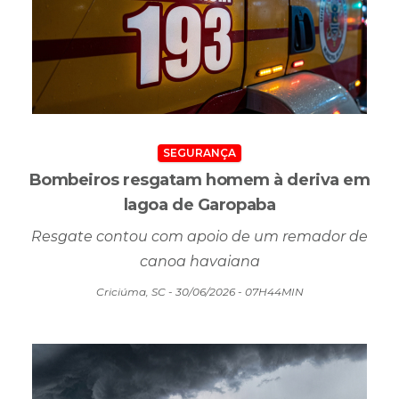
SEGURANÇA
Bombeiros resgatam homem à deriva em
lagoa de Garopaba
Resgate contou com apoio de um remador de
canoa havaiana
Criciúma, SC - 30/06/2026 - 07H44MIN