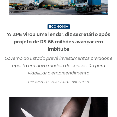
ECONOMIA
'A ZPE virou uma lenda', diz secretário após
projeto de R$ 66 milhões avançar em
Imbituba
Governo do Estado prevê investimentos privados e
aposta em novo modelo de concessão para
viabilizar o empreendimento
Criciúma, SC - 30/06/2026 - 08H38MIN