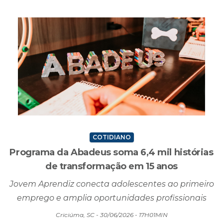
Seleção...
Criciúma, SC - 30/06/2026 - 17H16MIN
COTIDIANO
Programa da Abadeus soma 6,4 mil histórias
de transformação em 15 anos
Jovem Aprendiz conecta adolescentes ao primeiro