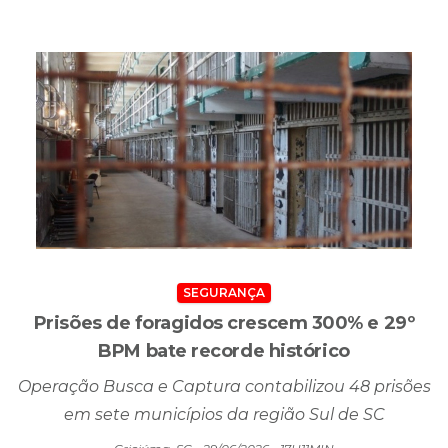
Som Maior
Criciúma, SC - 29/06/2026 - 19H00MIN
SEGURANÇA
Prisões de foragidos crescem 300% e 29º
BPM bate recorde histórico
Operação Busca e Captura contabilizou 48 prisões