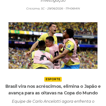
O motociclista foi encontrado sem vida ao lado da
moto; as causas do acidente seguem sob
investigação
Criciúma, SC - 29/06/2026 - 17H06MIN
ESPORTE
Brasil vira nos acréscimos, elimina o Japão e