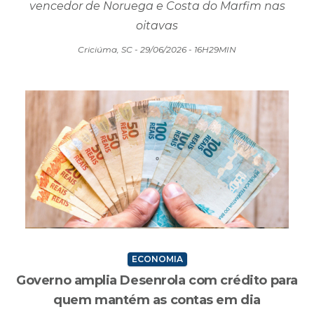
avança para as oitavas na Copa do Mundo
Equipe de Carlo Ancelotti agora enfrenta o
vencedor de Noruega e Costa do Marfim nas
oitavas
Criciúma, SC - 29/06/2026 - 16H29MIN
ECONOMIA