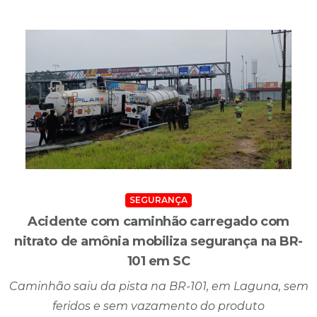
emprego e amplia oportunidades profissionais
Criciúma, SC - 30/06/2026 - 17H01MIN
SEGURANÇA
Acidente com caminhão carregado com
nitrato de amônia mobiliza segurança na BR-
101 em SC