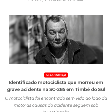
em sete municípios da região Sul de SC
Criciúma, SC - 29/06/2026 - 17H11MIN
SEGURANÇA
Identificado motociclista que morreu em
grave acidente na SC-285 em Timbé do Sul