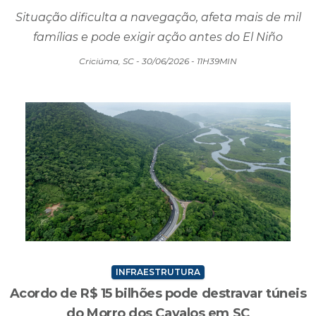
Canal com apenas 20 centímetros de
profundidade preocupa pescadores em SC
Situação dificulta a navegação, afeta mais de mil
famílias e pode exigir ação antes do El Niño
Criciúma, SC - 30/06/2026 - 11H39MIN
INFRAESTRUTURA