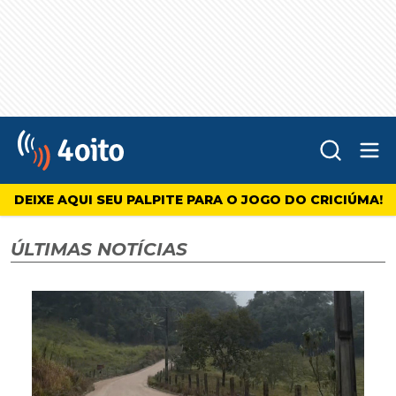
Abr
4oito
DEIXE AQUI SEU PALPITE PARA O JOGO DO CRICIÚMA!
ÚLTIMAS NOTÍCIAS