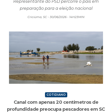
Pré-candidato à Presidência, Ronaldo Caiado
terá evento aberto ao público em Criciúma
Representante do PSD percorre o país em
preparação para a eleição nacional
Criciúma, SC - 30/06/2026 - 14H23MIN
COTIDIANO