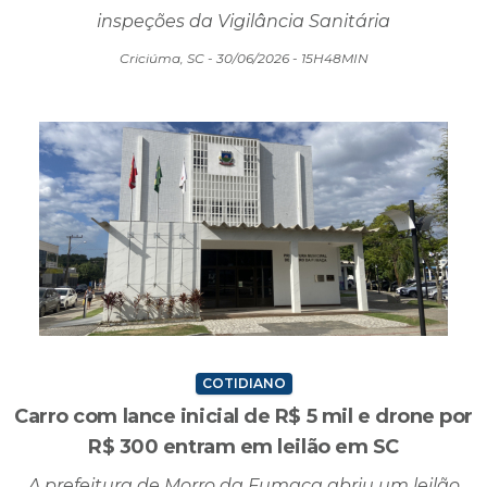
hospital de SC
Ação pede regularização da unidade após
inspeções da Vigilância Sanitária
Criciúma, SC - 30/06/2026 - 15H48MIN
COTIDIANO
Carro com lance inicial de R$ 5 mil e drone por