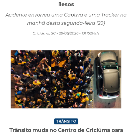
Capotamento na BR-101 em Tubarão assusta
motoristas, mas todos os ocupantes escapam
ilesos
Acidente envolveu uma Captiva e uma Tracker na
manhã desta segunda-feira (29)
Criciúma, SC - 29/06/2026 - 13H52MIN