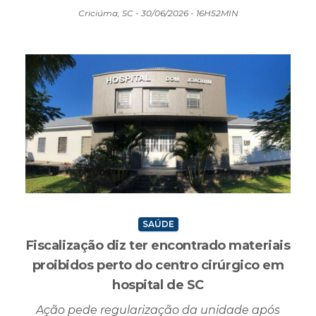
Caminhão saiu da pista na BR-101, em Laguna, sem
feridos e sem vazamento do produto
Criciúma, SC - 30/06/2026 - 16H52MIN
SAÚDE
Fiscalização diz ter encontrado materiais
proibidos perto do centro cirúrgico em