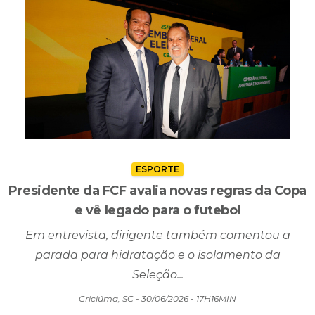
Criciúma, SC - 30/06/2026 - 18H06MIN
ESPORTE
Presidente da FCF avalia novas regras da Copa
e vê legado para o futebol
Em entrevista, dirigente também comentou a
parada para hidratação e o isolamento da