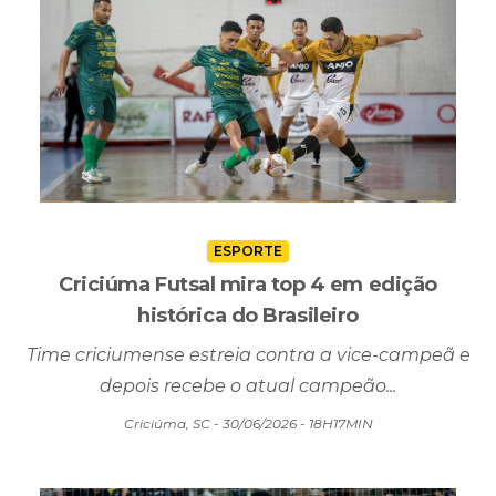
ESPORTE
Criciúma Futsal mira top 4 em edição
histórica do Brasileiro
Time criciumense estreia contra a vice-campeã e
depois recebe o atual campeão...
Criciúma, SC - 30/06/2026 - 18H17MIN