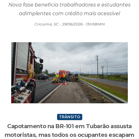
Governo amplia Desenrola com crédito para
quem mantém as contas em dia
Nova fase beneficia trabalhadores e estudantes
adimplentes com crédito mais acessível
Criciúma, SC - 29/06/2026 - 13H58MIN
TRÂNSITO