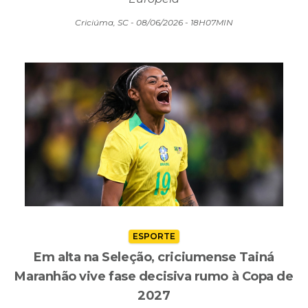
ESPORTE
Em alta na Seleção, criciumense Tainá
Maranhão vive fase decisiva rumo à Copa de
2027
Com convocações frequentes e gols, atacante
aparece entre as candidatas ao Mundial no Brasil