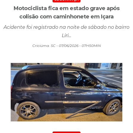
Acidente foi registrado na noite de sábado no bairro
Liri...
Criciúma. SC - 07/06/2026 - 07H50MIN
SEGURANÇA
Motociclista fica inconsciente após grave