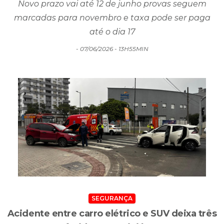
até o dia 17
- 07/06/2026 - 13H55MIN
SEGURANÇA
Acidente entre carro elétrico e SUV deixa três
feridos em Criciúma
Acidente mobilizou equipes de resgate após