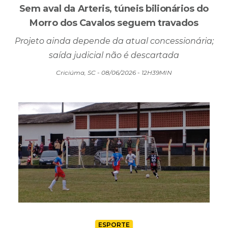
Projeto ainda depende da atual concessionária;
saída judicial não é descartada
Criciúma, SC - 08/06/2026 - 12H39MIN
ESPORTE
Goleadas movimentam a terceira rodada do
Municipal de Futebol de Criciúma