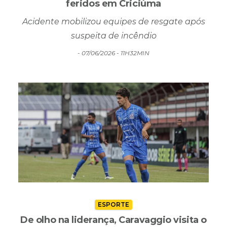
suspeita de incêndio
- 07/06/2026 - 11H32MIN
ESPORTE
De olho na liderança, Caravaggio visita o
Juventus pela Série B do Catarinense
Azulão entra em campo às 15h, em Jaraguá do Sul,