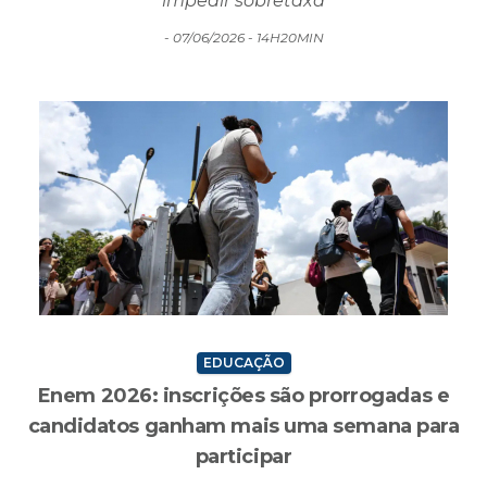
EDUCAÇÃO
Enem 2026: inscrições são prorrogadas e
candidatos ganham mais uma semana para
participar
Novo prazo vai até 12 de junho provas seguem
marcadas para novembro e taxa pode ser paga