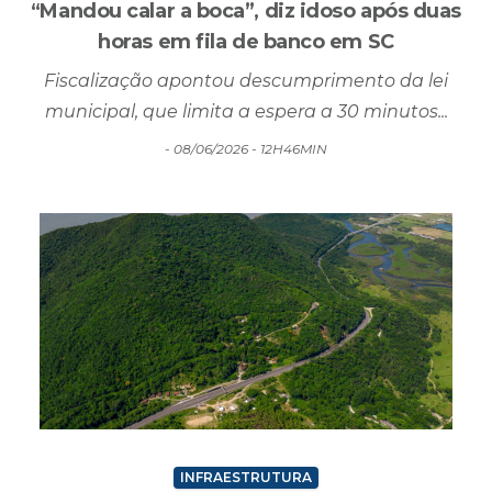
Fiscalização apontou descumprimento da lei
municipal, que limita a espera a 30 minutos...
- 08/06/2026 - 12H46MIN
INFRAESTRUTURA
Sem aval da Arteris, túneis bilionários do
Morro dos Cavalos seguem travados