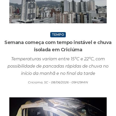
TEMPO
Semana começa com tempo instável e chuva
isolada em Criciúma
Temperaturas variam entre 15°C e 22°C, com
possibilidade de pancadas rápidas de chuva no
início da manhã e no final da tarde
Criciúma, SC - 08/06/2026 - 09H29MIN