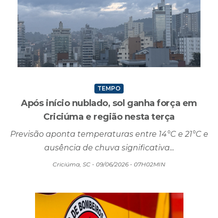
TEMPO
Após início nublado, sol ganha força em
Criciúma e região nesta terça
Previsão aponta temperaturas entre 14°C e 21°C e
ausência de chuva significativa...
Criciúma, SC - 09/06/2026 - 07H02MIN