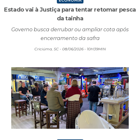
Governo busca derrubar ou ampliar cota após
encerramento da safra
Criciúma, SC - 08/06/2026 - 10H39MIN
ECONOMIA
Mais de 50 mil pessoas passam pela