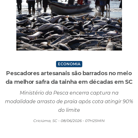
ECONOMIA
Pescadores artesanais são barrados no meio
da melhor safra da tainha em décadas em SC
Ministério da Pesca encerra captura na
modalidade arrasto de praia após cota atingir 90%
do limite
Criciúma, SC - 08/06/2026 - 07H25MIN