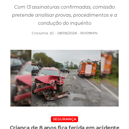
condução do inquérito
Criciúma, SC - 08/06/2026 - 15H09MIN
SEGURANÇA
Criança de 8 anos fica ferida em acidente
com três veículos em Sombrio
Vítima foi encaminhada ao hospital para avaliação