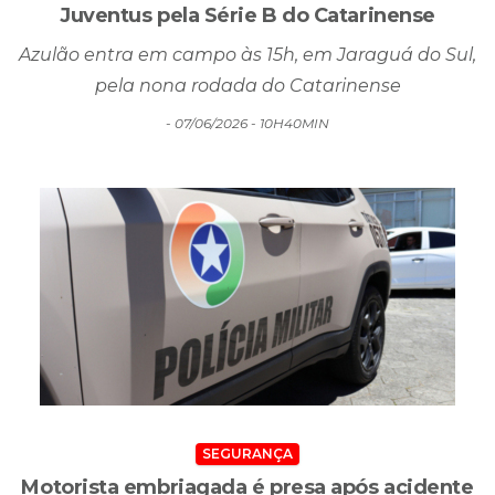
pela nona rodada do Catarinense
- 07/06/2026 - 10H40MIN
SEGURANÇA
Motorista embriagada é presa após acidente
que deixou criança ferida em Tubarão
Menino de 8 anos sofreu ferimento na cabeça e foi