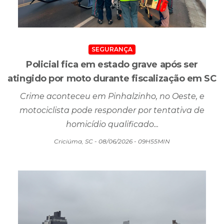
SEGURANÇA
Policial fica em estado grave após ser
atingido por moto durante fiscalização em SC
Crime aconteceu em Pinhalzinho, no Oeste, e
motociclista pode responder por tentativa de
homicídio qualificado...
Criciúma, SC - 08/06/2026 - 09H55MIN