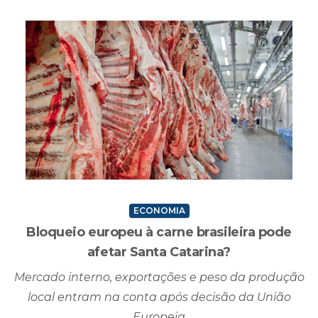
ECONOMIA
Bloqueio europeu à carne brasileira pode
afetar Santa Catarina?
Mercado interno, exportações e peso da produção
local entram na conta após decisão da União
Europeia
Criciúma, SC - 08/06/2026 - 18H07MIN