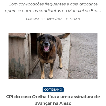
Criciúma, SC - 08/06/2026 - 15H22MIN
COTIDIANO
CPI do caso Orelha fica a uma assinatura de
avançar na Alesc
Com 13 assinaturas confirmadas, comissão
pretende analisar provas, procedimentos e a