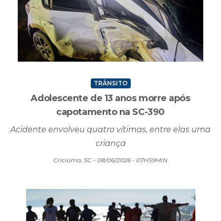
TRÂNSITO
Adolescente de 13 anos morre após
capotamento na SC-390
Acidente envolveu quatro vítimas, entre elas uma
criança
Criciúma, SC - 08/06/2026 - 07H59MIN