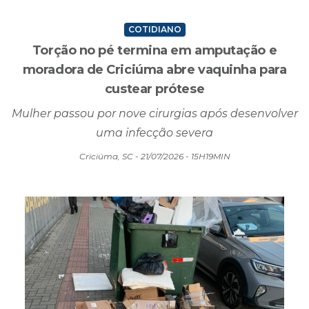
COTIDIANO
Torção no pé termina em amputação e
moradora de Criciúma abre vaquinha para
custear prótese
Mulher passou por nove cirurgias após desenvolver
uma infecção severa
Criciúma, SC - 21/07/2026 - 15H19MIN