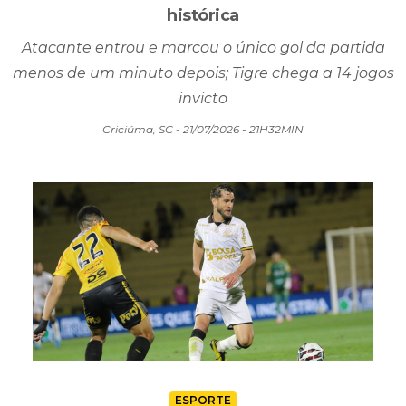
histórica
Atacante entrou e marcou o único gol da partida
menos de um minuto depois; Tigre chega a 14 jogos
invicto
Criciúma, SC - 21/07/2026 - 21H32MIN
ESPORTE