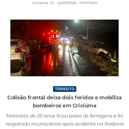
Criciúma, SC - 22/07/2026 - 07H17MIN
TRÂNSITO
Colisão frontal deixa dois feridos e mobiliza
bombeiros em Criciúma
Motorista de 20 anos ficou preso às ferragens e foi
resgatado inconsciente após acidente na Rodovia