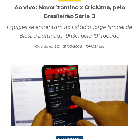
Ao vivo: Novorizontino x Criciúma, pelo
Brasileirão Série B
Equipes se enfrentam no Estádio Jorge Ismael de
Biasi, a partir das 19h30, pela 19ª rodada
Criciúma, SC - 21/07/2026 - 19H05MIN