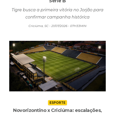
Série B
Tigre busca a primeira vitória no Jorjão para
confirmar campanha histórica
Criciúma, SC - 21/07/2026 - 07H33MIN
ESPORTE
Novorizontino x Criciúma: escalações,