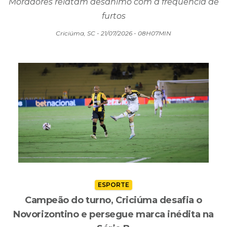
Moradores relatam desânimo com a frequência de
furtos
Criciúma, SC - 21/07/2026 - 08H07MIN
ESPORTE
Campeão do turno, Criciúma desafia o
Novorizontino e persegue marca inédita na