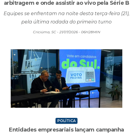
arbitragem e onde assistir ao vivo pela Série B
Equipes se enfrentam na noite desta terça-feira (21),
pela última rodada do primeiro turno
Criciúma, SC - 21/07/2026 - 06H28MIN
POLÍTICA
Entidades empresariais lançam campanha