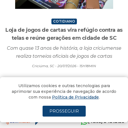
COTIDIANO
Loja de jogos de cartas vira refúgio contra as
telas e reúne gerações em cidade de SC
Com quase 13 anos de história, a loja criciumense
realiza torneios oficiais de jogos de cartas
Criciúma, SC - 20/07/2026 - 15H18MIN
Utilizamos cookies e outras tecnologias para
aprimorar sua experiência de navegação de acordo
com nossa
Política de Privacidade
.
PROSSEGUIR
(4oito) 3431.5150