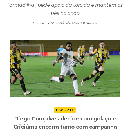
"armadilha", pede apoio da torcida e mantém os
pés no chão
Criciúma, SC - 21/07/2026 - 23H16MIN
ESPORTE
Diego Gonçalves decide com golaço e
Criciúma encerra turno com campanha