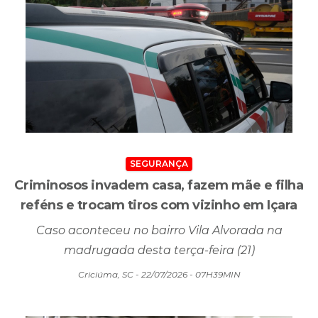
SEGURANÇA
Criminosos invadem casa, fazem mãe e filha
reféns e trocam tiros com vizinho em Içara
Caso aconteceu no bairro Vila Alvorada na
madrugada desta terça-feira (21)
Criciúma, SC - 22/07/2026 - 07H39MIN