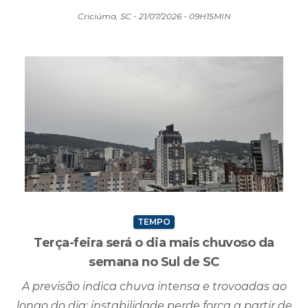
Criciúma, SC - 21/07/2026 - 09H15MIN
TEMPO
Terça-feira será o dia mais chuvoso da
semana no Sul de SC
A previsão indica chuva intensa e trovoadas ao
longo do dia; instabilidade perde força a partir de