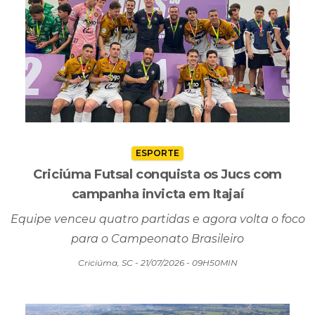
ESPORTE
Criciúma Futsal conquista os Jucs com
campanha invicta em Itajaí
Equipe venceu quatro partidas e agora volta o foco
para o Campeonato Brasileiro
Criciúma, SC - 21/07/2026 - 09H50MIN