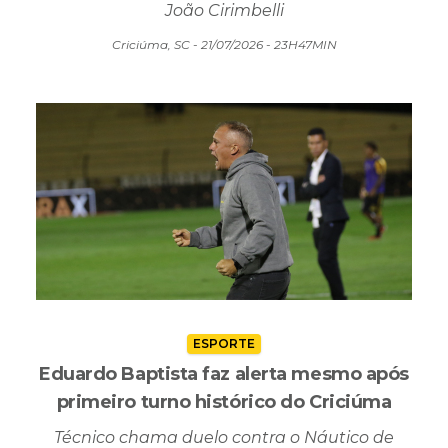
João Cirimbelli
Criciúma, SC - 21/07/2026 - 23H47MIN
ESPORTE
Eduardo Baptista faz alerta mesmo após
primeiro turno histórico do Criciúma
Técnico chama duelo contra o Náutico de