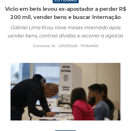
COTIDIANO
Vício em bets levou ex-apostador a perder R$
200 mil, vender bens e buscar internação
Gabriel Lima ficou nove meses internado após
vender bens, contrair dívidas e recorrer a agiotas
Criciúma, SC - 21/07/2026 - 17H54MIN