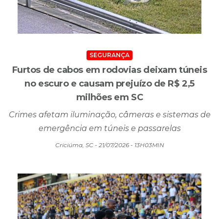
SEGURANÇA
Furtos de cabos em rodovias deixam túneis
no escuro e causam prejuízo de R$ 2,5
milhões em SC
Crimes afetam iluminação, câmeras e sistemas de
emergência em túneis e passarelas
Criciúma, SC - 21/07/2026 - 13H03MIN