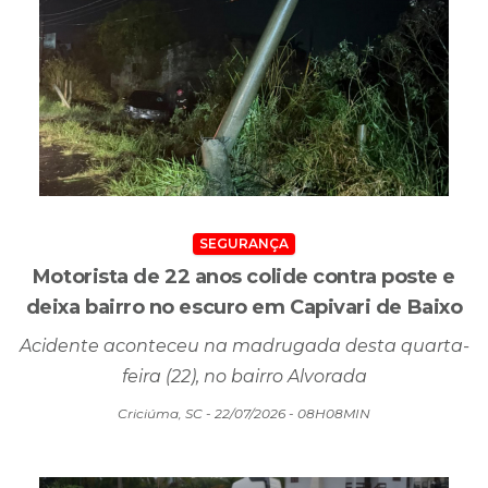
SEGURANÇA
Motorista de 22 anos colide contra poste e
deixa bairro no escuro em Capivari de Baixo
Acidente aconteceu na madrugada desta quarta-
feira (22), no bairro Alvorada
Criciúma, SC - 22/07/2026 - 08H08MIN