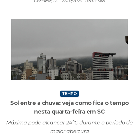
Criciúma, SC - 22/07/2026 - 07H25MIN
TEMPO
Sol entre a chuva: veja como fica o tempo
nesta quarta-feira em SC
Máxima pode alcançar 24°C durante o período de
maior abertura